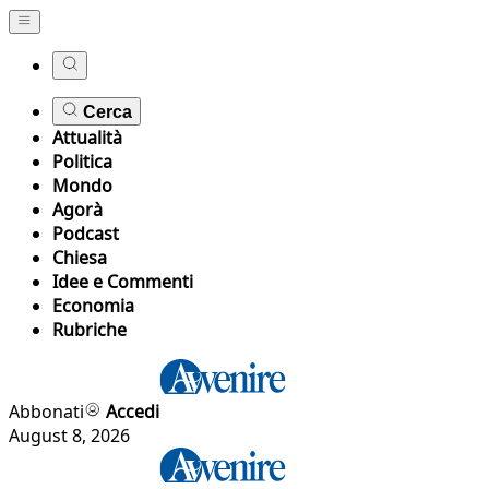
Cerca
Attualità
Politica
Mondo
Agorà
Podcast
Chiesa
Idee e Commenti
Economia
Rubriche
Abbonati
Accedi
August 8, 2026