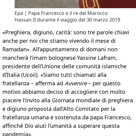
Epa | Papa Francesco e il re del Marocco
Hassan II durante il viaggio del 30 marzo 2019
«Preghiera, digiuno, carità: sono tre parole chiavi
anche per noi che stiamo vivendo il mese di
Ramadan». All’appuntamento di domani non
mancherà l’imam bolognese Yassine Lafram,
presidente dell’Unione delle comunità islamiche
d’Italia (Ucoii). «Siamo tutti chiamati alla
fratellanza – afferma ad
Avvenire
– per questo
motivo abbiamo deciso di accogliere con molto
piacere l’invito alla Giornata mondiale di preghiera
e digiuno proposta dall’Alto Comitato per la
fratellanza umana e sostenuta da papa Francesco,
affinché Dio aiuti l’umanità a superare questa
pandemia».