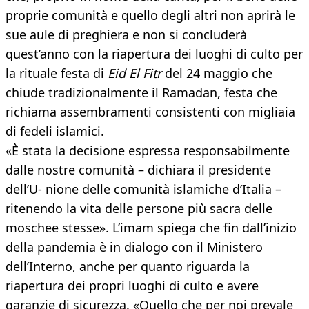
proprie comunità e quello degli altri non aprirà le
sue aule di preghiera e non si concluderà
quest’anno con la riapertura dei luoghi di culto per
la rituale festa di
Eid El Fitr
del 24 maggio che
chiude tradizionalmente il Ramadan, festa che
richiama assembramenti consistenti con migliaia
di fedeli islamici.
«È stata la decisione espressa responsabilmente
dalle nostre comunità – dichiara il presidente
dell’U- nione delle comunità islamiche d’Italia –
ritenendo la vita delle persone più sacra delle
moschee stesse». L’imam spiega che fin dall’inizio
della pandemia è in dialogo con il Ministero
dell’Interno, anche per quanto riguarda la
riapertura dei propri luoghi di culto e avere
garanzie di sicurezza. «Quello che per noi prevale