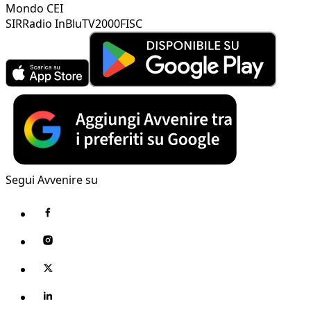
Mondo CEI
SIR
Radio InBlu
TV2000
FISC
Segui Avvenire su