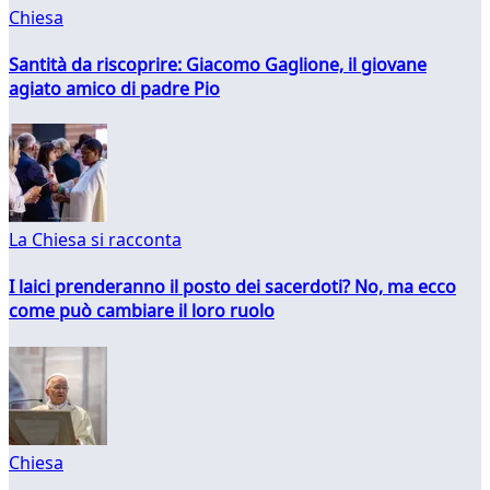
Chiesa
Santità da riscoprire: Giacomo Gaglione, il giovane
agiato amico di padre Pio
La Chiesa si racconta
I laici prenderanno il posto dei sacerdoti? No, ma ecco
come può cambiare il loro ruolo
Chiesa