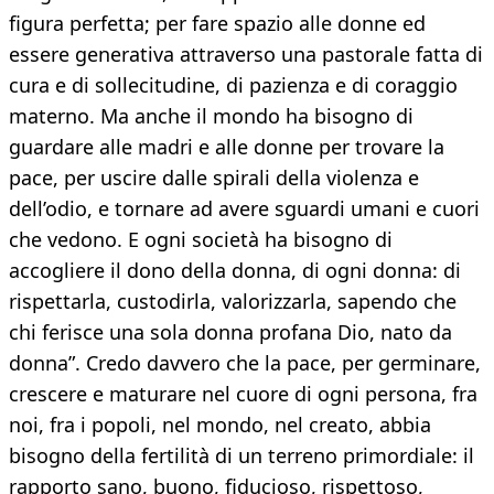
figura perfetta; per fare spazio alle donne ed
essere generativa attraverso una pastorale fatta di
cura e di sollecitudine, di pazienza e di coraggio
materno. Ma anche il mondo ha bisogno di
guardare alle madri e alle donne per trovare la
pace, per uscire dalle spirali della violenza e
dell’odio, e tornare ad avere sguardi umani e cuori
che vedono. E ogni società ha bisogno di
accogliere il dono della donna, di ogni donna: di
rispettarla, custodirla, valorizzarla, sapendo che
chi ferisce una sola donna profana Dio, nato da
donna”. Credo davvero che la pace, per germinare,
crescere e maturare nel cuore di ogni persona, fra
noi, fra i popoli, nel mondo, nel creato, abbia
bisogno della fertilità di un terreno primordiale: il
rapporto sano, buono, fiducioso, rispettoso,