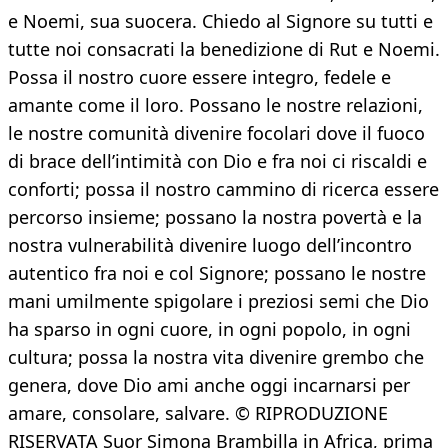
e Noemi, sua suocera. Chiedo al Signore su tutti e
tutte noi consacrati la benedizione di Rut e Noemi.
Possa il nostro cuore essere integro, fedele e
amante come il loro. Possano le nostre relazioni,
le nostre comunità divenire focolari dove il fuoco
di brace dell’intimità con Dio e fra noi ci riscaldi e
conforti; possa il nostro cammino di ricerca essere
percorso insieme; possano la nostra povertà e la
nostra vulnerabilità divenire luogo dell’incontro
autentico fra noi e col Signore; possano le nostre
mani umilmente spigolare i preziosi semi che Dio
ha sparso in ogni cuore, in ogni popolo, in ogni
cultura; possa la nostra vita divenire grembo che
genera, dove Dio ami anche oggi incarnarsi per
amare, consolare, salvare. © RIPRODUZIONE
RISERVATA Suor Simona Brambilla in Africa, prima