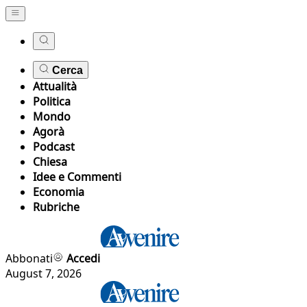
Cerca
Attualità
Politica
Mondo
Agorà
Podcast
Chiesa
Idee e Commenti
Economia
Rubriche
Abbonati
Accedi
August 7, 2026