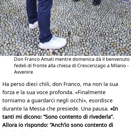
Don Franco Amati mentre domenica dà il benvenuto 
fedeli di fronte alla chiesa di Crescenzago a Milano -
Avvenire
Ha perso dieci chili, don Franco, ma non la sua
forza e la sua voce profonda. «Finalmente
torniamo a guardarci negli occhi», esordisce
durante la Messa che presiede. Una pausa.
«In
tanti mi dicono: “Sono contento di rivederla”.
Allora io rispondo: “Anch’io sono contento di