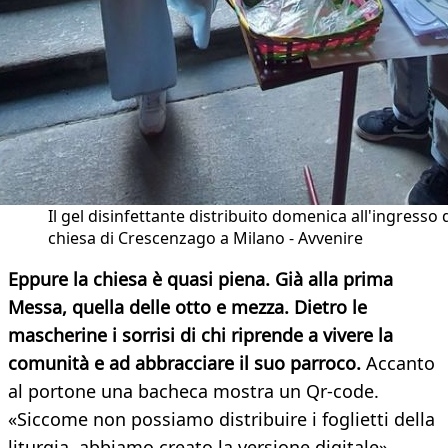
Il gel disinfettante distribuito domenica all'ingresso 
chiesa di Crescenzago a Milano - Avvenire
Eppure la chiesa è quasi piena. Già alla prima
Messa, quella delle otto e mezza. Dietro le
mascherine i sorrisi di chi riprende a vivere la
comunità e ad abbracciare il suo parroco.
Accanto
al portone una bacheca mostra un Qr-code.
«Siccome non possiamo distribuire i foglietti della
liturgia, abbiamo creato la versione digitale»,