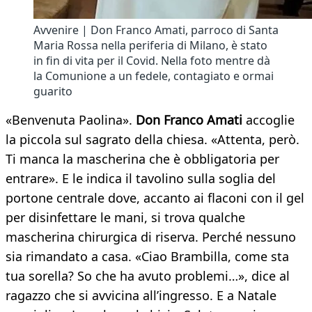
Avvenire | Don Franco Amati, parroco di Santa
Maria Rossa nella periferia di Milano, è stato
in fin di vita per il Covid. Nella foto mentre dà
la Comunione a un fedele, contagiato e ormai
guarito
«Benvenuta Paolina».
Don Franco Amati
accoglie
la piccola sul sagrato della chiesa. «Attenta, però.
Ti manca la mascherina che è obbligatoria per
entrare». E le indica il tavolino sulla soglia del
portone centrale dove, accanto ai flaconi con il gel
per disinfettare le mani, si trova qualche
mascherina chirurgica di riserva. Perché nessuno
sia rimandato a casa. «Ciao Brambilla, come sta
tua sorella? So che ha avuto problemi…», dice al
ragazzo che si avvicina all’ingresso. E a Natale