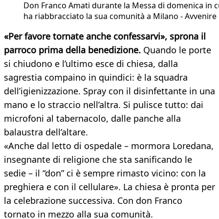
Don Franco Amati durante la Messa di domenica in c
ha riabbracciato la sua comunità a Milano - Avvenire
«Per favore tornate anche confessarvi», sprona il
parroco prima della benedizione.
Quando le porte
si chiudono e l’ultimo esce di chiesa, dalla
sagrestia compaino in quindici: è la squadra
dell’igienizzazione. Spray con il disinfettante in una
mano e lo straccio nell’altra. Si pulisce tutto: dai
microfoni al tabernacolo, dalle panche alla
balaustra dell’altare.
«Anche dal letto di ospedale – mormora Loredana,
insegnante di religione che sta sanificando le
sedie – il “don” ci è sempre rimasto vicino: con la
preghiera e con il cellulare». La chiesa è pronta per
la celebrazione successiva. Con don Franco
tornato in mezzo alla sua comunità.