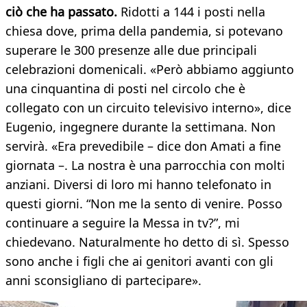
ciò che ha passato.
Ridotti a 144 i posti nella
chiesa dove, prima della pandemia, si potevano
superare le 300 presenze alle due principali
celebrazioni domenicali. «Però abbiamo aggiunto
una cinquantina di posti nel circolo che è
collegato con un circuito televisivo interno», dice
Eugenio, ingegnere durante la settimana. Non
servirà. «Era prevedibile – dice don Amati a fine
giornata –. La nostra è una parrocchia con molti
anziani. Diversi di loro mi hanno telefonato in
questi giorni. “Non me la sento di venire. Posso
continuare a seguire la Messa in tv?”, mi
chiedevano. Naturalmente ho detto di sì. Spesso
sono anche i figli che ai genitori avanti con gli
anni sconsigliano di partecipare».