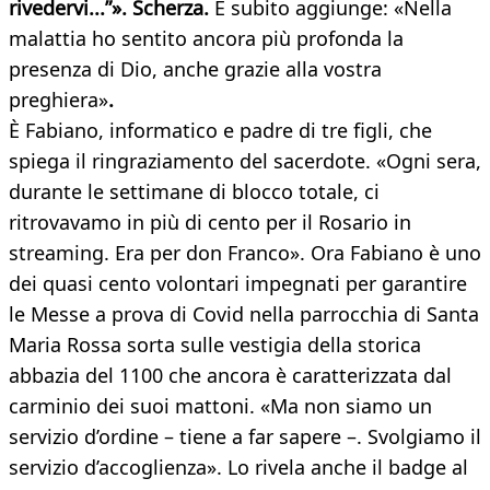
rivedervi...”». Scherza.
E subito aggiunge: «Nella
malattia ho sentito ancora più profonda la
presenza di Dio, anche grazie alla vostra
preghiera»
.
È Fabiano, informatico e padre di tre figli, che
spiega il ringraziamento del sacerdote. «Ogni sera,
durante le settimane di blocco totale, ci
ritrovavamo in più di cento per il Rosario in
streaming. Era per don Franco». Ora Fabiano è uno
dei quasi cento volontari impegnati per garantire
le Messe a prova di Covid nella parrocchia di Santa
Maria Rossa sorta sulle vestigia della storica
abbazia del 1100 che ancora è caratterizzata dal
carminio dei suoi mattoni. «Ma non siamo un
servizio d’ordine – tiene a far sapere –. Svolgiamo il
servizio d’accoglienza». Lo rivela anche il badge al