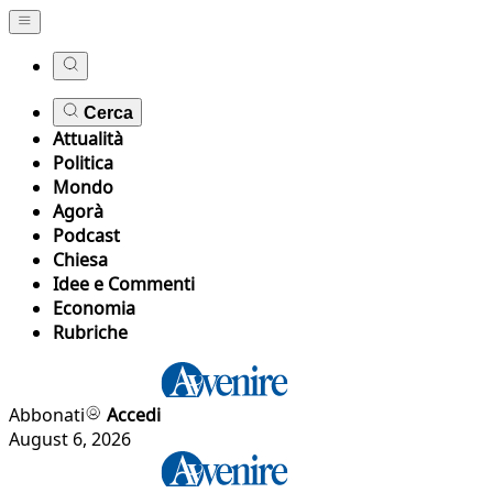
Cerca
Attualità
Politica
Mondo
Agorà
Podcast
Chiesa
Idee e Commenti
Economia
Rubriche
Abbonati
Accedi
August 6, 2026