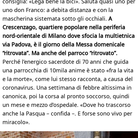
consiglia: «Lega bene la bici». Saluta quasi uno per
uno don Franco: a debita distanza e con la
mascherina sistemata sotto gli occhiali.
A
Crescenzago, quartiere popolare nella periferia
nord-orientale di Milano dove sfocia la multietnica
via Padova, è il giorno della Messa domenicale
“ritrovata”. Ma anche del parroco “ritrovato”.
Perché l’energico sacerdote di 70 anni che guida
una parrocchia di 10mila anime è stato «fra la vita
e la morte», come lui stesso racconta, a causa del
coronavirus. Una settimana di febbre altissima in
canonica, poi la corsa al pronto soccorso, quindi
un mese e mezzo d’ospedale. «Dove ho trascorso
anche la Pasqua – confida –. E forse sono vivo per
miracolo».