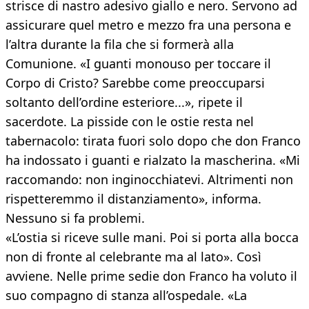
strisce di nastro adesivo giallo e nero. Servono ad
assicurare quel metro e mezzo fra una persona e
l’altra durante la fila che si formerà alla
Comunione. «I guanti monouso per toccare il
Corpo di Cristo? Sarebbe come preoccuparsi
soltanto dell’ordine esteriore...», ripete il
sacerdote. La pisside con le ostie resta nel
tabernacolo: tirata fuori solo dopo che don Franco
ha indossato i guanti e rialzato la mascherina. «Mi
raccomando: non inginocchiatevi. Altrimenti non
rispetteremmo il distanziamento», informa.
Nessuno si fa problemi.
«L’ostia si riceve sulle mani. Poi si porta alla bocca
non di fronte al celebrante ma al lato». Così
avviene. Nelle prime sedie don Franco ha voluto il
suo compagno di stanza all’ospedale. «La