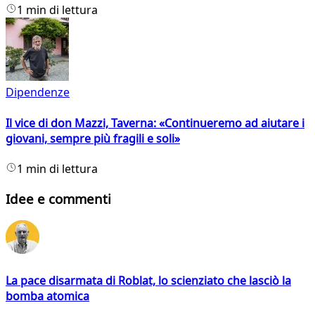
1 min di lettura
Dipendenze
Il vice di don Mazzi, Taverna: «Continueremo ad aiutare i
giovani, sempre più fragili e soli»
1 min di lettura
Idee e commenti
La pace disarmata di Roblat, lo scienziato che lasciò la
bomba atomica