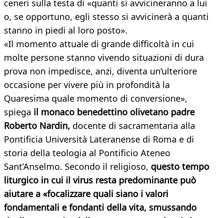
ceneri sulla testa di «quanti si avvicineranno a lui
o, se opportuno, egli stesso si avvicinerà a quanti
stanno in piedi al loro posto».
«Il momento attuale di grande difficoltà in cui
molte persone stanno vivendo situazioni di dura
prova non impedisce, anzi, diventa un’ulteriore
occasione per vivere più in profondità la
Quaresima quale momento di conversione»,
spiega
il monaco benedettino olivetano padre
Roberto Nardin,
docente di sacramentaria alla
Pontificia Università Lateranense di Roma e di
storia della teologia al Pontificio Ateneo
Sant’Anselmo. Secondo il religioso,
questo tempo
liturgico in cui il virus resta predominante può
aiutare a «focalizzare quali siano i valori
fondamentali e fondanti della vita, smussando