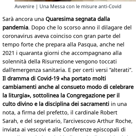
Avvenire | Una Messa con le misure anti-Covid
Sarà ancora una
Quaresima segnata dalla
pandemia
. Dopo che lo scorso anno il dilagare del
coronavirus aveva coinciso con gran parte del
tempo forte che prepara alla Pasqua, anche nel
2021 i quaranta giorni che accompagnano alla
solennità della Risurrezione vengono toccati
dall’emergenza sanitaria. E per certi versi “alterati”.
Il dramma di Covid-19 «ha portato molti
cambiamenti anche al consueto modo di celebrare
la liturgia», sottolinea la Congregazione per il
culto divino e la disciplina dei sacramenti
in una
nota, a firma del prefetto, il cardinale Robert
Sarah, e del segretario, l’arcivescovo Arthur Roche,
inviata ai vescovi e alle Conferenze episcopali di