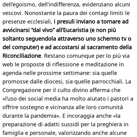
dell’egoismo, dell’indifferenza, evidenziano alcuni
vescovi. Nonostante la paura dei contagi limiti le
presenze ecclesiali,
i presuli inviano a tornare ad
avvicinarsi “dal vivo” all’Eucaristia (e non più
soltanto seguendola attraverso uno schermo tv o
del computer) e ad accostarsi al sacramento della
Riconciliazione
. Restano comunque per lo più via
web le proposte di riflessione e meditazione in
agenda nelle prossime settimane: sia quelle
promosse dalle diocesi, sia quelle parrocchiali. La
Congregazione per il culto divino afferma che
«l’uso dei social media ha molto aiutato i pastori a
offrire sostegno e vicinanza alle loro comunità
durante la pandemia». E incoraggia anche «la
preparazione di adatti sussidi per la preghiera in
famiglia e personale, valorizzando anche alcune