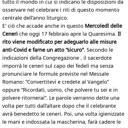
tutto il mondo in cui si indicano le disposizioni da
osservare nel celebrare i riti di questo momento
centrale dell’anno liturgico.
E' ciò che accade anche in questo
Mercoledì delle
Ceneri
che oggi 17 febbraio apre la Quaresima.
Il
rito viene modificato per adeguarlo alle misure
anti-Covid e farne un atto “sicuro”
. Secondo le
indicazioni della Congregazione , il sacerdote
imporrà le ceneri sul capo dei fedeli ma senza
pronunciare le formule previste nel Messale
Romano: “Convertitevi e credete al Vangelo”
oppure “Ricordati, uomo, che polvere tu sei e in
polvere ritornerai”. Le parole verranno dette una
volta per tutti dall’altare dopo che il celebrante
avrà benedetto le ceneri. Poi, una volta igienizzate
le mani e indossata la mascherina, farà cadere le