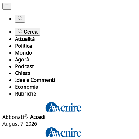
Cerca
Attualità
Politica
Mondo
Agorà
Podcast
Chiesa
Idee e Commenti
Economia
Rubriche
Abbonati
Accedi
August 7, 2026