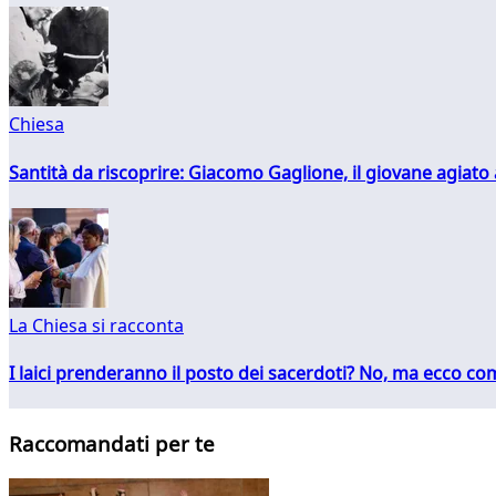
Chiesa
Santità da riscoprire: Giacomo Gaglione, il giovane agiato
La Chiesa si racconta
I laici prenderanno il posto dei sacerdoti? No, ma ecco co
Raccomandati per te