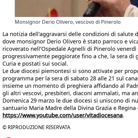
Monsignor Derio Olivero, vescovo di Pinerolo
La notizia dell'aggravarsi delle condizioni di salut
dove monsignor Derio Olivero è stato parroco e vic
ricoverato nell'Ospedale Agnelli di Pinerolo venerdì
progressivamente peggiorate fino a che, la sera di g
Curia e postati sui social.
Le due diocesi piemontesi si sono attivate per prop
programma per la sera di sabato 28 alle 21 sul cana
insieme un momento di preghiera affidando al Padre 
gli altri vescovi, presbiteri, diaconi ammalati, ma a
Domenica 29 marzo le due diocesi si uniscono di nuo
santuario Maria Madre della Divina Grazia e Regina d
https://www.youtube.com/user/vitadiocesana
.
© RIPRODUZIONE RISERVATA