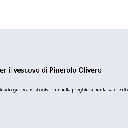
r il vescovo di Pinerolo Olivero
vicario generale, si uniscono nella preghiera per la salute d