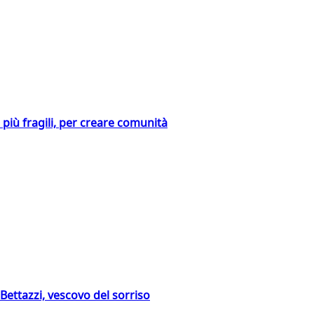
i più fragili, per creare comunità
Bettazzi, vescovo del sorriso