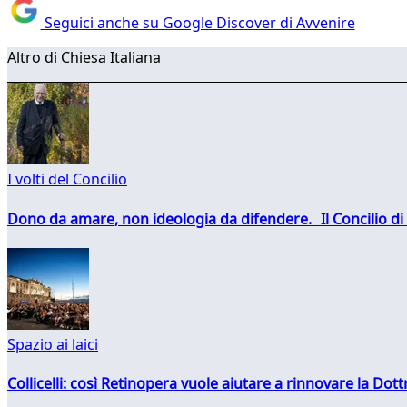
Seguici anche su Google Discover di Avvenire
Altro di Chiesa Italiana
I volti del Concilio
Dono da amare, non ideologia da difendere. Il Concilio di 
Spazio ai laici
Collicelli: così Retinopera vuole aiutare a rinnovare la Dott