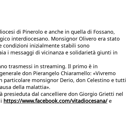
iocesi di Pinerolo e anche in quella di Fossano,
gico interdiocesano. Monsignor Olivero era stato
e condizioni inizialmente stabili sono
ia i messaggi di vicinanza e solidarietà giunti in
no trasmessi in streaming. Il primo è in
io generale don Pierangelo Chiaramello: «Vivremo
 particolare monsignor Derio, don Celestino e tutti
causa della malattia».
presieduta dal cancelliere don Giorgio Grietti nel
li
https://www.facebook.com/vitadiocesana/
e