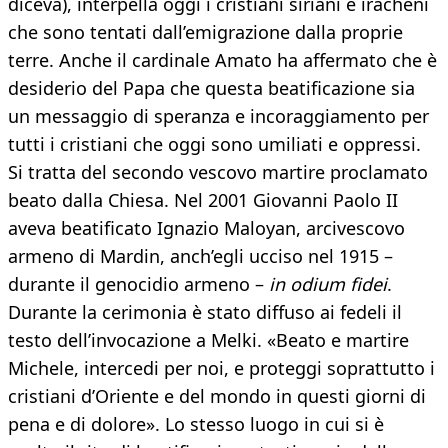
diceva), interpella oggi i cristiani siriani e iracheni
che sono tentati dall’emigrazione dalla proprie
terre. Anche il cardinale Amato ha affermato che è
desiderio del Papa che questa beatificazione sia
un messaggio di speranza e incoraggiamento per
tutti i cristiani che oggi sono umiliati e oppressi.
Si tratta del secondo vescovo martire proclamato
beato dalla Chiesa. Nel 2001 Giovanni Paolo II
aveva beatificato Ignazio Maloyan, arcivescovo
armeno di Mardin, anch’egli ucciso nel 1915 –
durante il genocidio armeno –
in odium fidei
.
Durante la cerimonia è stato diffuso ai fedeli il
testo dell’invocazione a Melki. «Beato e martire
Michele, intercedi per noi, e proteggi soprattutto i
cristiani d’Oriente e del mondo in questi giorni di
pena e di dolore». Lo stesso luogo in cui si è