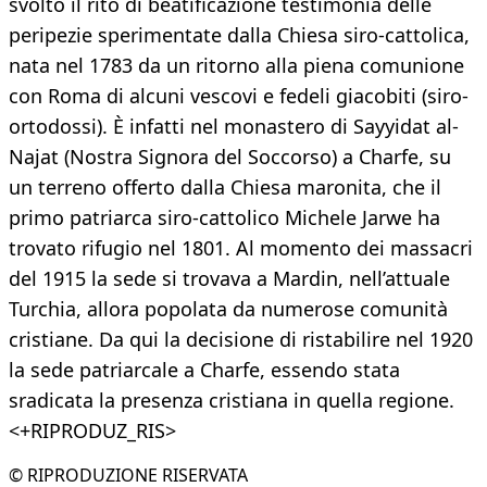
svolto il rito di beatificazione testimonia delle
peripezie sperimentate dalla Chiesa siro-cattolica,
nata nel 1783 da un ritorno alla piena comunione
con Roma di alcuni vescovi e fedeli giacobiti (siro-
ortodossi). È infatti nel monastero di Sayyidat al-
Najat (Nostra Signora del Soccorso) a Charfe, su
un terreno offerto dalla Chiesa maronita, che il
primo patriarca siro-cattolico Michele Jarwe ha
trovato rifugio nel 1801. Al momento dei massacri
del 1915 la sede si trovava a Mardin, nell’attuale
Turchia, allora popolata da numerose comunità
cristiane. Da qui la decisione di ristabilire nel 1920
la sede patriarcale a Charfe, essendo stata
sradicata la presenza cristiana in quella regione.
<+RIPRODUZ_RIS>
© RIPRODUZIONE RISERVATA