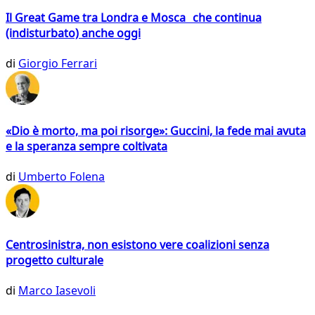
Il Great Game tra Londra e Mosca che continua
(indisturbato) anche oggi
di
Giorgio Ferrari
«Dio è morto, ma poi risorge»: Guccini, la fede mai avuta
e la speranza sempre coltivata
di
Umberto Folena
Centrosinistra, non esistono vere coalizioni senza
progetto culturale
di
Marco Iasevoli