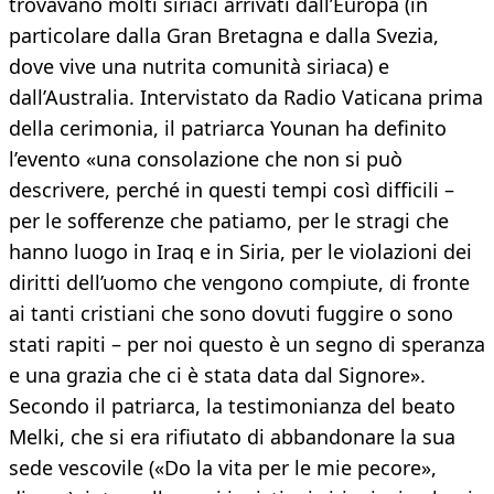
trovavano molti siriaci arrivati dall’Europa (in
particolare dalla Gran Bretagna e dalla Svezia,
dove vive una nutrita comunità siriaca) e
dall’Australia. Intervistato da Radio Vaticana prima
della cerimonia, il patriarca Younan ha definito
l’evento «una consolazione che non si può
descrivere, perché in questi tempi così difficili –
per le sofferenze che patiamo, per le stragi che
hanno luogo in Iraq e in Siria, per le violazioni dei
diritti dell’uomo che vengono compiute, di fronte
ai tanti cristiani che sono dovuti fuggire o sono
stati rapiti – per noi questo è un segno di speranza
e una grazia che ci è stata data dal Signore».
Secondo il patriarca, la testimonianza del beato
Melki, che si era rifiutato di abbandonare la sua
sede vescovile («Do la vita per le mie pecore»,