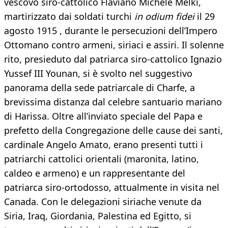
vescovo siro-cattolico Flaviano Michele Melki,
martirizzato dai soldati turchi
in odium fidei
il 29
agosto 1915 , durante le persecuzioni dell’Impero
Ottomano contro armeni, siriaci e assiri. Il solenne
rito, presieduto dal patriarca siro-cattolico Ignazio
Yussef III Younan, si è svolto nel suggestivo
panorama della sede patriarcale di Charfe, a
brevissima distanza dal celebre santuario mariano
di Harissa. Oltre all’inviato speciale del Papa e
prefetto della Congregazione delle cause dei santi,
cardinale Angelo Amato, erano presenti tutti i
patriarchi cattolici orientali (maronita, latino,
caldeo e armeno) e un rappresentante del
patriarca siro-ortodosso, attualmente in visita nel
Canada. Con le delegazioni siriache venute da
Siria, Iraq, Giordania, Palestina ed Egitto, si