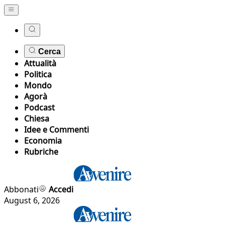
Cerca
Attualità
Politica
Mondo
Agorà
Podcast
Chiesa
Idee e Commenti
Economia
Rubriche
Abbonati
Accedi
August 6, 2026