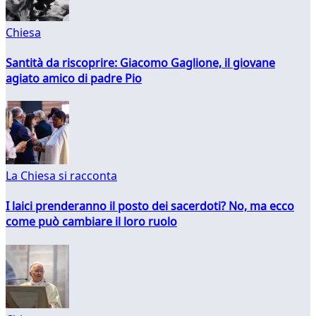
Chiesa
Santità da riscoprire: Giacomo Gaglione, il giovane
agiato amico di padre Pio
La Chiesa si racconta
I laici prenderanno il posto dei sacerdoti? No, ma ecco
come può cambiare il loro ruolo