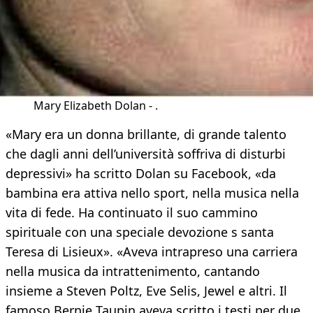
Mary Elizabeth Dolan - .
«Mary era un donna brillante, di grande talento
che dagli anni dell’università soffriva di disturbi
depressivi» ha scritto Dolan su Facebook, «da
bambina era attiva nello sport, nella musica nella
vita di fede. Ha continuato il suo cammino
spirituale con una speciale devozione s santa
Teresa di Lisieux». «Aveva intrapreso una carriera
nella musica da intrattenimento, cantando
insieme a Steven Poltz, Eve Selis, Jewel e altri. Il
famoso Bernie Taupin aveva scritto i testi per due