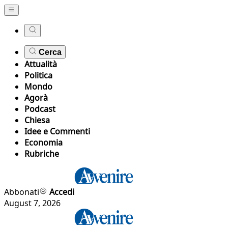
Cerca
Attualità
Politica
Mondo
Agorà
Podcast
Chiesa
Idee e Commenti
Economia
Rubriche
Abbonati
Accedi
August 7, 2026