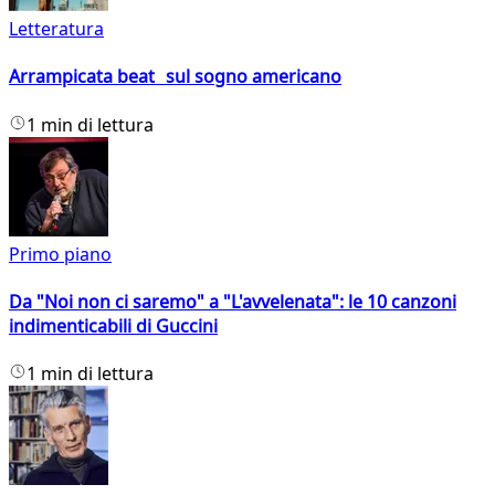
Letteratura
Arrampicata beat sul sogno americano
1 min di lettura
Primo piano
Da "Noi non ci saremo" a "L'avvelenata": le 10 canzoni
indimenticabili di Guccini
1 min di lettura