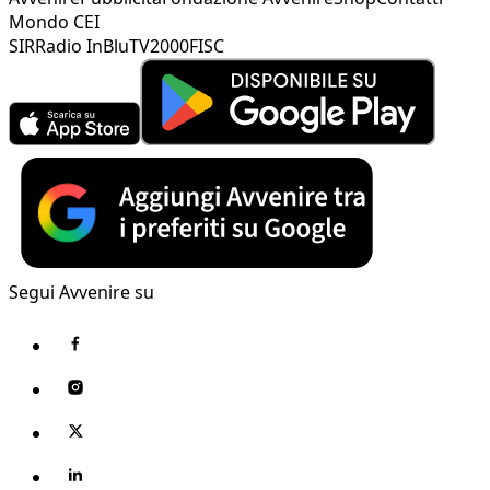
Mondo CEI
SIR
Radio InBlu
TV2000
FISC
Segui Avvenire su