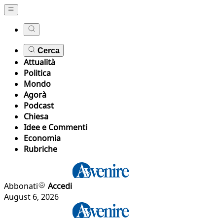
Cerca
Attualità
Politica
Mondo
Agorà
Podcast
Chiesa
Idee e Commenti
Economia
Rubriche
Abbonati
Accedi
August 6, 2026