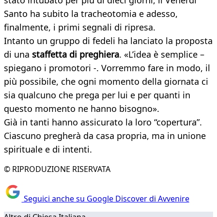
stato intubato per più di dieci giorni, il Venerdì
Santo ha subito la tracheotomia e adesso,
finalmente, i primi segnali di ripresa.
Intanto un gruppo di fedeli ha lanciato la proposta
di una
staffetta di preghiera
. «L’idea è semplice –
spiegano i promotori -. Vorremmo fare in modo, il
più possibile, che ogni momento della giornata ci
sia qualcuno che prega per lui e per quanti in
questo momento ne hanno bisogno».
Già in tanti hanno assicurato la loro “copertura”.
Ciascuno pregherà da casa propria, ma in unione
spirituale e di intenti.
© RIPRODUZIONE RISERVATA
Seguici anche su Google Discover di Avvenire
Altro di Chiesa Italiana