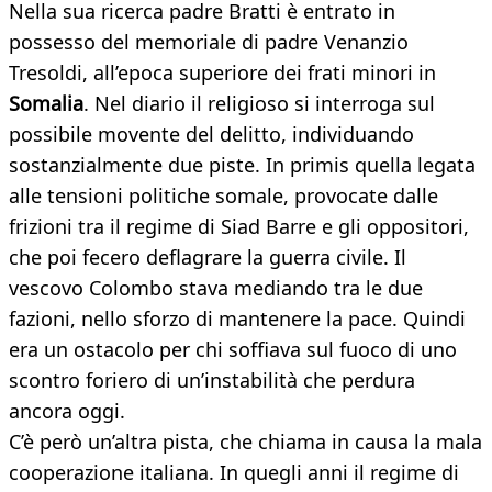
Nella sua ricerca padre Bratti è entrato in
possesso del memoriale di padre Venanzio
Tresoldi, all’epoca superiore dei frati minori in
Somalia
. Nel diario il religioso si interroga sul
possibile movente del delitto, individuando
sostanzialmente due piste. In primis quella legata
alle tensioni politiche somale, provocate dalle
frizioni tra il regime di Siad Barre e gli oppositori,
che poi fecero deflagrare la guerra civile. Il
vescovo Colombo stava mediando tra le due
fazioni, nello sforzo di mantenere la pace. Quindi
era un ostacolo per chi soffiava sul fuoco di uno
scontro foriero di un’instabilità che perdura
ancora oggi.
​C’è però un’altra pista, che chiama in causa la mala
cooperazione italiana. In quegli anni il regime di