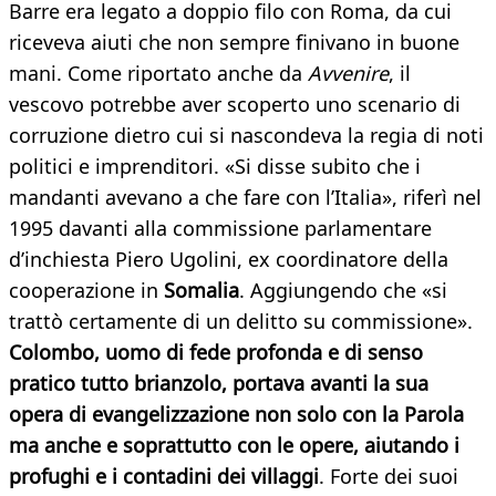
Barre era legato a doppio filo con Roma, da cui
riceveva aiuti che non sempre finivano in buone
mani. Come riportato anche da
Avvenire
, il
vescovo potrebbe aver scoperto uno scenario di
corruzione dietro cui si nascondeva la regia di noti
politici e imprenditori. «Si disse subito che i
mandanti avevano a che fare con l’Italia», riferì nel
1995 davanti alla commissione parlamentare
d’inchiesta Piero Ugolini, ex coordinatore della
cooperazione in
Somalia
. Aggiungendo che «si
trattò certamente di un delitto su commissione».
Colombo, uomo di fede profonda e di senso
pratico tutto brianzolo, portava avanti la sua
opera di evangelizzazione non solo con la Parola
ma anche e soprattutto con le opere, aiutando i
profughi e i contadini dei villaggi
. Forte dei suoi