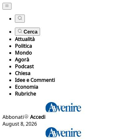
Cerca
Attualità
Politica
Mondo
Agorà
Podcast
Chiesa
Idee e Commenti
Economia
Rubriche
Abbonati
Accedi
August 8, 2026