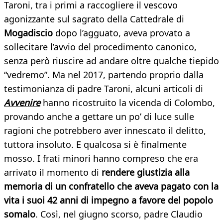
Taroni, tra i primi a raccogliere il vescovo
agonizzante sul sagrato della Cattedrale di
Mogadiscio
dopo l’agguato, aveva provato a
sollecitare l’avvio del procedimento canonico,
senza però riuscire ad andare oltre qualche tiepido
“vedremo”. Ma nel 2017, partendo proprio dalla
testimonianza di padre Taroni, alcuni articoli di
Avvenire
hanno ricostruito la vicenda di Colombo,
provando anche a gettare un po’ di luce sulle
ragioni che potrebbero aver innescato il delitto,
tuttora insoluto. E qualcosa si è finalmente
mosso. I frati minori hanno compreso che era
arrivato il momento di
rendere giustizia alla
memoria di un confratello che aveva pagato con la
vita i suoi 42 anni di impegno a favore del popolo
somalo
. Così, nel giugno scorso, padre Claudio