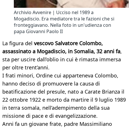
Archivio Avvenire | Ucciso nel 1989 a
Mogadiscio. Era mediatore tra le fazioni che si
fronteggiavano. Nella foto in un'udienza con
papa Giovanni Paolo II
La figura del
vescovo Salvatore Colombo,
assassinato a Mogadiscio, in Somalia, 32 anni fa
,
sta per uscire dall’oblio in cui è rimasta immersa
per oltre trent’anni.
I frati minori, Ordine cui apparteneva Colombo,
hanno deciso di promuovere la causa di
beatificazione del presule, nato a Carate Brianza il
22 ottobre 1922 e morto da martire il 9 luglio 1989
in terra somala, nell’adempimento della sua
missione di pace e di evangelizzazione.
Anni fa un giovane frate, padre Massimiliano