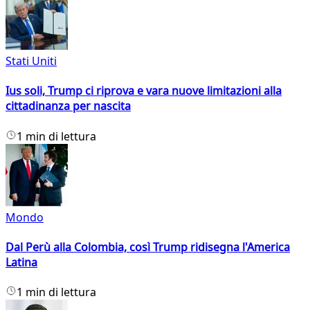
Stati Uniti
Ius soli, Trump ci riprova e vara nuove limitazioni alla
cittadinanza per nascita
1 min di lettura
Mondo
Dal Perù alla Colombia, così Trump ridisegna l'America
Latina
1 min di lettura