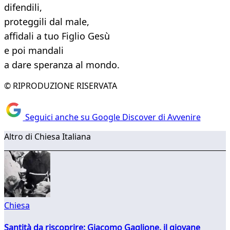
difendili,
proteggili dal male,
affidali a tuo Figlio Gesù
e poi mandali
a dare speranza al mondo.
© RIPRODUZIONE RISERVATA
Seguici anche su Google Discover di Avvenire
Altro di Chiesa Italiana
Chiesa
Santità da riscoprire: Giacomo Gaglione, il giovane