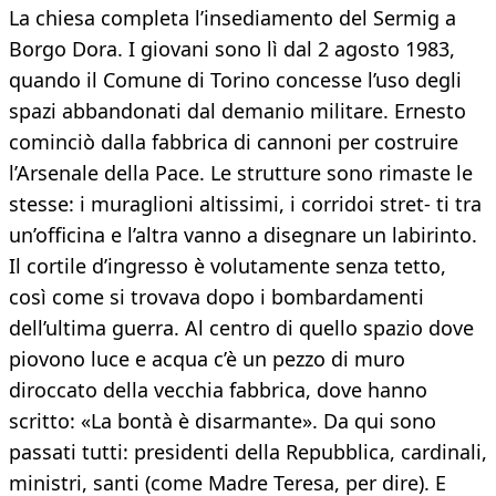
La chiesa completa l’insediamento del Sermig a
Borgo Dora. I giovani sono lì dal 2 agosto 1983,
quando il Comune di Torino concesse l’uso degli
spazi abbandonati dal demanio militare. Ernesto
cominciò dalla fabbrica di cannoni per costruire
l’Arsenale della Pace. Le strutture sono rimaste le
stesse: i muraglioni altissimi, i corridoi stret- ti tra
un’officina e l’altra vanno a disegnare un labirinto.
Il cortile d’ingresso è volutamente senza tetto,
così come si trovava dopo i bombardamenti
dell’ultima guerra. Al centro di quello spazio dove
piovono luce e acqua c’è un pezzo di muro
diroccato della vecchia fabbrica, dove hanno
scritto: «La bontà è disarmante». Da qui sono
passati tutti: presidenti della Repubblica, cardinali,
ministri, santi (come Madre Teresa, per dire). E