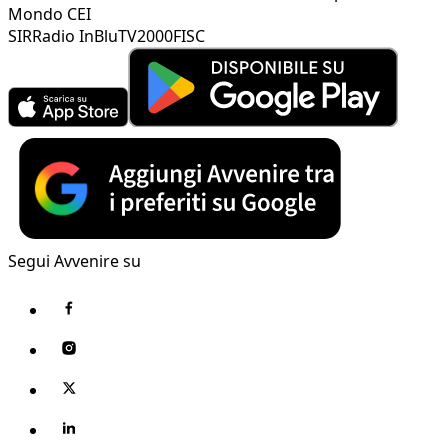
Mondo CEI
SIR
Radio InBlu
TV2000
FISC
Segui Avvenire su