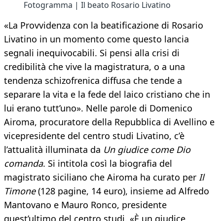
Fotogramma | Il beato Rosario Livatino
«La Provvidenza con la beatificazione di Rosario
Livatino in un momento come questo lancia
segnali inequivocabili. Si pensi alla crisi di
credibilità che vive la magistratura, o a una
tendenza schizofrenica diffusa che tende a
separare la vita e la fede del laico cristiano che in
lui erano tutt’uno». Nelle parole di Domenico
Airoma, procuratore della Repubblica di Avellino e
vicepresidente del centro studi Livatino, c’è
l’attualità illuminata da
Un giudice come Dio
comanda
. Si intitola così la biografia del
magistrato siciliano che Airoma ha curato per
Il
Timone
(128 pagine, 14 euro), insieme ad Alfredo
Mantovano e Mauro Ronco, presidente
quest’ultimo del centro studi. «È un giudice