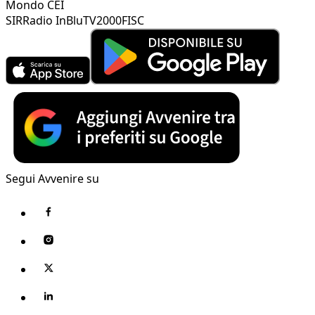
Mondo CEI
SIR
Radio InBlu
TV2000
FISC
Segui Avvenire su