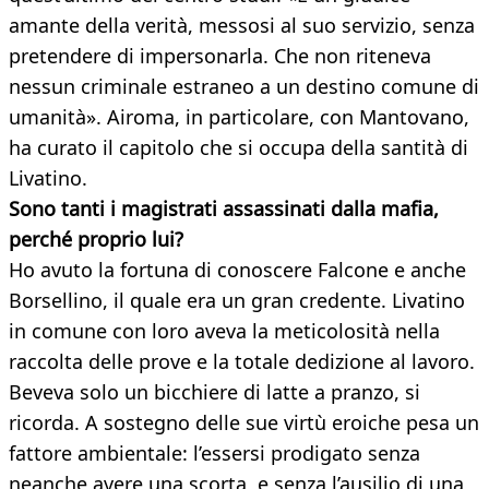
amante della verità, messosi al suo servizio, senza
pretendere di impersonarla. Che non riteneva
nessun criminale estraneo a un destino comune di
umanità». Airoma, in particolare, con Mantovano,
ha curato il capitolo che si occupa della santità di
Livatino.
Sono tanti i magistrati assassinati dalla mafia,
perché proprio lui?
Ho avuto la fortuna di conoscere Falcone e anche
Borsellino, il quale era un gran credente. Livatino
in comune con loro aveva la meticolosità nella
raccolta delle prove e la totale dedizione al lavoro.
Beveva solo un bicchiere di latte a pranzo, si
ricorda. A sostegno delle sue virtù eroiche pesa un
fattore ambientale: l’essersi prodigato senza
neanche avere una scorta, e senza l’ausilio di una