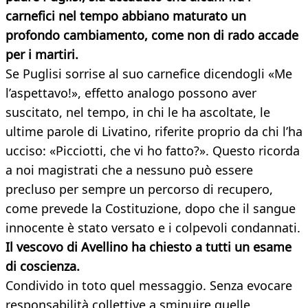
carnefici nel tempo abbiano maturato un
profondo cambiamento, come non di rado accade
per i martiri.
Se Puglisi sorrise al suo carnefice dicendogli «Me
l’aspettavo!», effetto analogo possono aver
suscitato, nel tempo, in chi le ha ascoltate, le
ultime parole di Livatino, riferite proprio da chi l’ha
ucciso: «Picciotti, che vi ho fatto?». Questo ricorda
a noi magistrati che a nessuno può essere
precluso per sempre un percorso di recupero,
come prevede la Costituzione, dopo che il sangue
innocente è stato versato e i colpevoli condannati.
Il vescovo di Avellino ha chiesto a tutti un esame
di coscienza.
Condivido in toto quel messaggio. Senza evocare
responsabilità collettive a sminuire quelle