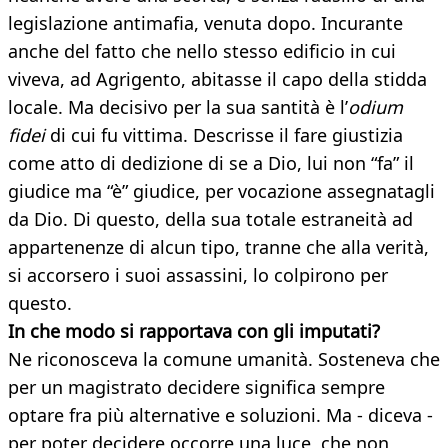
legislazione antimafia, venuta dopo. Incurante
anche del fatto che nello stesso edificio in cui
viveva, ad Agrigento, abitasse il capo della stidda
locale. Ma decisivo per la sua santità è l’
odium
fidei
di cui fu vittima. Descrisse il fare giustizia
come atto di dedizione di se a Dio, lui non “fa” il
giudice ma “è” giudice, per vocazione assegnatagli
da Dio. Di questo, della sua totale estraneità ad
appartenenze di alcun tipo, tranne che alla verità,
si accorsero i suoi assassini, lo colpirono per
questo.
In che modo si rapportava con gli imputati?
Ne riconosceva la comune umanità. Sosteneva che
per un magistrato decidere significa sempre
optare fra più alternative e soluzioni. Ma - diceva -
per poter decidere occorre una luce, che non