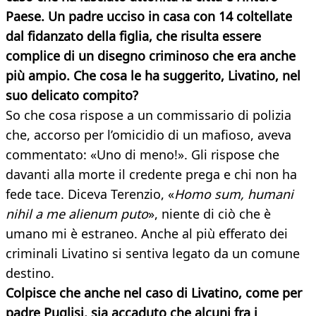
Paese. Un padre ucciso in casa con 14 coltellate
dal fidanzato della figlia, che risulta essere
complice di un disegno criminoso che era anche
più ampio. Che cosa le ha suggerito, Livatino, nel
suo delicato compito?
So che cosa rispose a un commissario di polizia
che, accorso per l’omicidio di un mafioso, aveva
commentato: «Uno di meno!». Gli rispose che
davanti alla morte il credente prega e chi non ha
fede tace. Diceva Terenzio, «
Homo sum, humani
nihil a me alienum puto
», niente di ciò che è
umano mi è estraneo. Anche al più efferato dei
criminali Livatino si sentiva legato da un comune
destino.
Colpisce che anche nel caso di Livatino, come per
padre Puglisi, sia accaduto che alcuni fra i