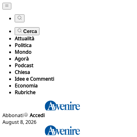
Cerca
Attualità
Politica
Mondo
Agorà
Podcast
Chiesa
Idee e Commenti
Economia
Rubriche
Abbonati
Accedi
August 8, 2026