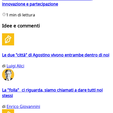
innovazione e partecipazione
1 min di lettura
Idee e commenti
Le due "città" di Agostino vivono entrambe dentro di noi
di
Luigi Alici
La "folla" ci riguarda, siamo chiamati a dare tutti noi
stessi
di
Enrico Giovannini