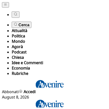
Cerca
Attualità
Politica
Mondo
Agorà
Podcast
Chiesa
Idee e Commenti
Economia
Rubriche
Abbonati
Accedi
August 8, 2026