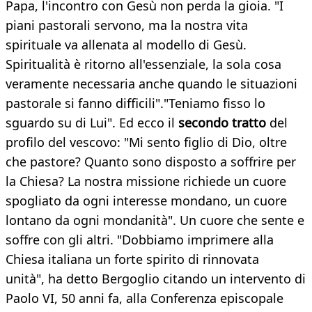
Papa, l'incontro con Gesù non perda la gioia. "I
piani pastorali servono, ma la nostra vita
spirituale va allenata al modello di Gesù.
Spiritualità è ritorno all'essenziale, la sola cosa
veramente necessaria anche quando le situazioni
pastorale si fanno difficili"."Teniamo fisso lo
sguardo su di Lui". Ed ecco il
secondo tratto
del
profilo del vescovo: "Mi sento figlio di Dio, oltre
che pastore? Quanto sono disposto a soffrire per
la Chiesa? La nostra missione richiede un cuore
spogliato da ogni interesse mondano, un cuore
lontano da ogni mondanità". Un cuore che sente e
soffre con gli altri. "Dobbiamo imprimere alla
Chiesa italiana un forte spirito di rinnovata
unità", ha detto Bergoglio citando un intervento di
Paolo VI, 50 anni fa, alla Conferenza episcopale