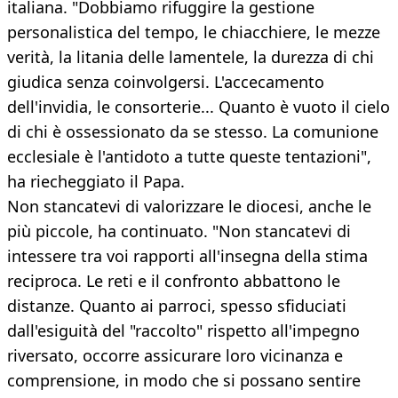
italiana. "Dobbiamo rifuggire la gestione
personalistica del tempo, le chiacchiere, le mezze
verità, la litania delle lamentele, la durezza di chi
giudica senza coinvolgersi. L'accecamento
dell'invidia, le consorterie... Quanto è vuoto il cielo
di chi è ossessionato da se stesso. La comunione
ecclesiale è l'antidoto a tutte queste tentazioni",
ha riecheggiato il Papa.
Non stancatevi di valorizzare le diocesi, anche le
più piccole, ha continuato. "Non stancatevi di
intessere tra voi rapporti all'insegna della stima
reciproca. Le reti e il confronto abbattono le
distanze. Quanto ai parroci, spesso sfiduciati
dall'esiguità del "raccolto" rispetto all'impegno
riversato, occorre assicurare loro vicinanza e
comprensione, in modo che si possano sentire