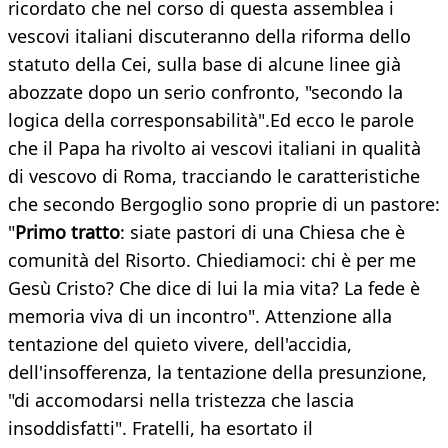
ricordato che nel corso di questa assemblea i
vescovi italiani discuteranno della riforma dello
statuto della Cei, sulla base di alcune linee già
abozzate dopo un serio confronto, "secondo la
logica della corresponsabilità".Ed ecco le parole
che il Papa ha rivolto ai vescovi italiani in qualità
di vescovo di Roma, tracciando le caratteristiche
che secondo Bergoglio sono proprie di un pastore:
"
Primo tratto
: siate pastori di una Chiesa che è
comunità del Risorto. Chiediamoci: chi è per me
Gesù Cristo? Che dice di lui la mia vita? La fede è
memoria viva di un incontro". Attenzione alla
tentazione del quieto vivere, dell'accidia,
dell'insofferenza, la tentazione della presunzione,
"di accomodarsi nella tristezza che lascia
insoddisfatti". Fratelli, ha esortato il