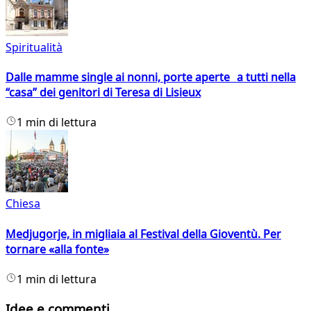
Spiritualità
Dalle mamme single ai nonni, porte aperte a tutti nella
“casa” dei genitori di Teresa di Lisieux
1 min di lettura
Chiesa
Medjugorje, in migliaia al Festival della Gioventù. Per
tornare «alla fonte»
1 min di lettura
Idee e commenti