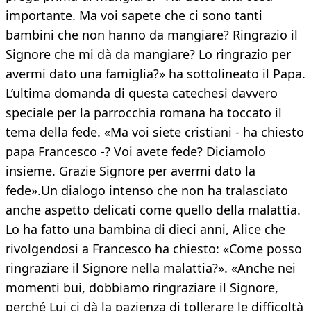
importante. Ma voi sapete che ci sono tanti
bambini che non hanno da mangiare? Ringrazio il
Signore che mi dà da mangiare? Lo ringrazio per
avermi dato una famiglia?» ha sottolineato il Papa.
L’ultima domanda di questa catechesi davvero
speciale per la parrocchia romana ha toccato il
tema della fede. «Ma voi siete cristiani - ha chiesto
papa Francesco -? Voi avete fede? Diciamolo
insieme. Grazie Signore per avermi dato la
fede».Un dialogo intenso che non ha tralasciato
anche aspetto delicati come quello della malattia.
Lo ha fatto una bambina di dieci anni, Alice che
rivolgendosi a Francesco ha chiesto: «Come posso
ringraziare il Signore nella malattia?». «Anche nei
momenti bui, dobbiamo ringraziare il Signore,
perché Lui ci dà la pazienza di tollerare le difficoltà