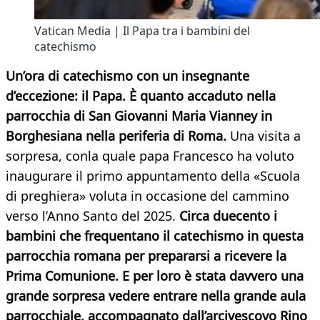
Vatican Media | Il Papa tra i bambini del
catechismo
Un’ora di catechismo con un insegnante
d’eccezione: il Papa. È quanto accaduto nella
parrocchia di San Giovanni Maria Vianney in
Borghesiana nella periferia di Roma.
Una visita a
sorpresa, conla quale papa Francesco ha voluto
inaugurare il primo appuntamento della «Scuola
di preghiera» voluta in occasione del cammino
verso l’Anno Santo del 2025.
Circa duecento i
bambini che frequentano il catechismo in questa
parrocchia romana per prepararsi a ricevere la
Prima Comunione. E per loro è stata davvero una
grande sorpresa vedere entrare nella grande aula
parrocchiale, accompagnato dall’arcivescovo Rino