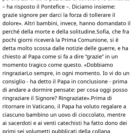
– ha risposto il Pontefice –. Diciamo insieme:
grazie signore per darci la forza di tollerare il
dolore». Altri bambini, invece, hanno domandato il
perché della morte e della solitudine.Sofia, che fra
pochi giorni riceverà la Prima Comunione, si è
detta molto scossa dalle notizie delle guerre, e ha
chiesto al Papa come si fa a dire “grazie” in un
momento tragico come questo. «Dobbiamo
ringraziarLo sempre, in ogni momento. Io vi do un
consiglio - ha detto il Papa in conclusione - prima
di andare a dormire pensate: per cosa oggi posso
ringraziare il Signore? Ringraziate».Prima di
ritornare in Vaticano, il Papa ha voluto regalare a
ciascuno bambino un uovo di cioccolato, mentre
ai sacerdoti e ai venti catechisti ha fatto dono dei
primi sei volumetti pubblicati della collana