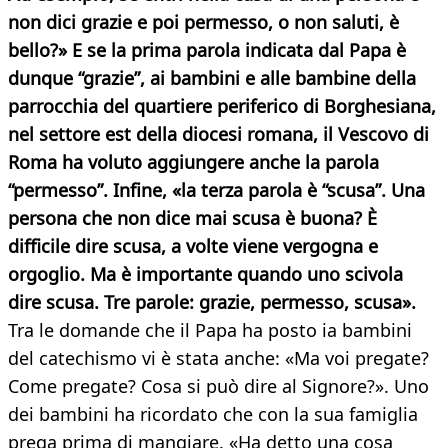
non dici grazie e poi permesso, o non saluti, è
bello?» E se la prima parola indicata dal Papa è
dunque “grazie”, ai bambini e alle bambine della
parrocchia del quartiere periferico di Borghesiana,
nel settore est della diocesi romana, il Vescovo di
Roma ha voluto aggiungere anche la parola
“permesso”. Infine, «la terza parola è “scusa”. Una
persona che non dice mai scusa è buona? È
difficile dire scusa, a volte viene vergogna e
orgoglio. Ma è importante quando uno scivola
dire scusa. Tre parole: grazie, permesso, scusa».
Tra le domande che il Papa ha posto ia bambini
del catechismo vi è stata anche: «Ma voi pregate?
Come pregate? Cosa si può dire al Signore?». Uno
dei bambini ha ricordato che con la sua famiglia
prega prima di mangiare. «Ha detto una cosa