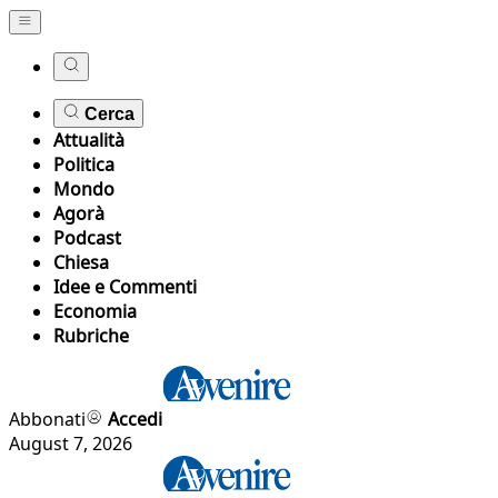
Cerca
Attualità
Politica
Mondo
Agorà
Podcast
Chiesa
Idee e Commenti
Economia
Rubriche
Abbonati
Accedi
August 7, 2026