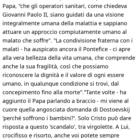
Papa, "che gli operatori sanitari, come chiedeva
Giovanni Paolo II, siano guidati da una visione
integralmente umana della malattia e sappiano
attuare un approccio compiutamente umano al
malato che soffre". "La condivisione fraterna con i
malati - ha auspicato ancora il Pontefice - ci apre
alla vera bellezza della vita umana, che comprende
anche la sua fragilità, così che possiamo
riconoscere la dignità e il valore di ogni essere
umano, in qualunque condizione si trovi, dal
concepimento fino alla morte"."Tante volte - ha
aggiunto il Papa parlando a braccio - mi viene al
cuore quella angosciata domanda di Dostoevskij
'perché soffrono i bambini?'. Solo Cristo può dare
risposta a questo 'scandalo', tra virgolette. A Lui,
crocifisso e risorto, anche voi potete sempre