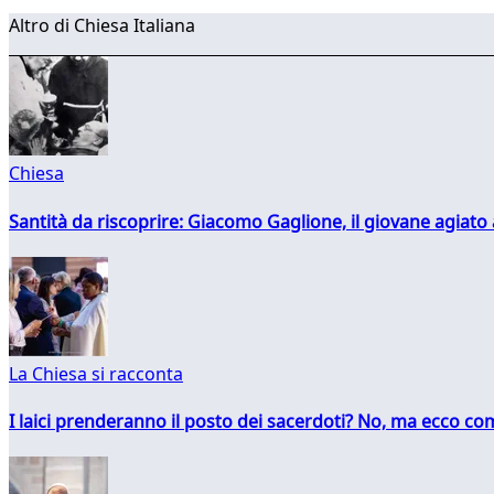
Altro di Chiesa Italiana
Chiesa
Santità da riscoprire: Giacomo Gaglione, il giovane agiato
La Chiesa si racconta
I laici prenderanno il posto dei sacerdoti? No, ma ecco co