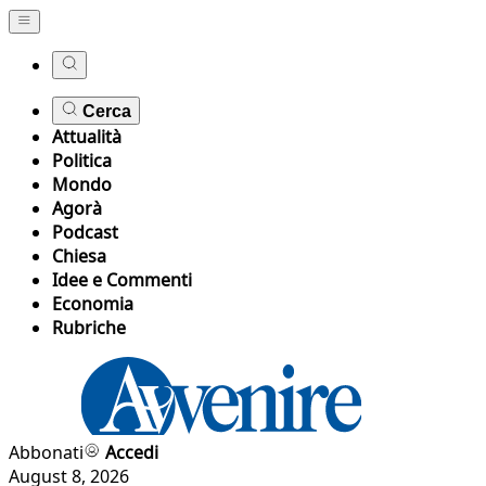
Cerca
Attualità
Politica
Mondo
Agorà
Podcast
Chiesa
Idee e Commenti
Economia
Rubriche
Abbonati
Accedi
August 8, 2026