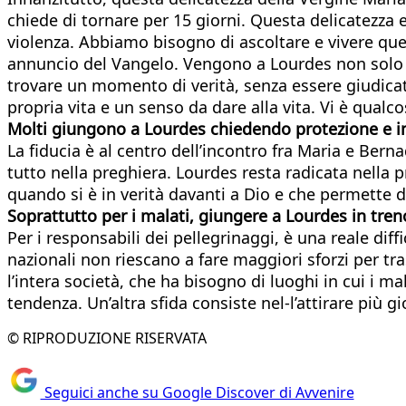
chiede di tornare per 15 giorni. Questa delicatezza 
violenza. Abbiamo bisogno di ascoltare e vivere ques
annuncio del Vangelo. Vengono a Lourdes non solo dei
trovare un momento di verità, senza essere giudicati
propria vita e un senso da dare alla vita. Vi è qual
Molti giungono a Lourdes chiedendo protezione e int
La fiducia è al centro dell’incontro fra Maria e Bern
tutto nella preghiera. Lourdes resta radicata nella 
quando si è in verità davanti a Dio e che permette di 
Soprattutto per i malati, giungere a Lourdes in tre
Per i responsabili dei pellegrinaggi, è una reale diffi
nazionali non riescano a fare maggiori sforzi per tr
l’intera società, che ha bisogno di luoghi in cui i 
tendenza. Un’altra sfida consiste nel-l’attirare più gi
© RIPRODUZIONE RISERVATA
Seguici anche su Google Discover di Avvenire