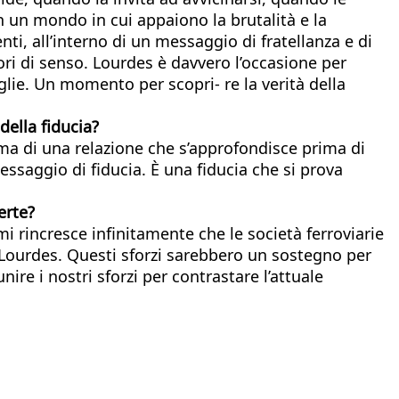
n un mondo in cui appaiono la brutalità e la
i, all’interno di un messaggio di fratellanza e di
ri di senso. Lourdes è davvero l’occasione per
lie. Un momento per scopri- re la verità della
ella fiducia?
, ma di una relazione che s’approfondisce prima di
essaggio di fiducia. È una fiducia che si prova
erte?
 mi rincresce infinitamente che le società ferroviarie
di Lourdes. Questi sforzi sarebbero un sostegno per
re i nostri sforzi per contrastare l’attuale