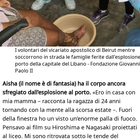
I volontari del vicariato apostolico di Beirut mentre
soccorrono in strada le famiglie ferite dall'esplosione
porto della capitale del Libano - Fondazione Giovanni
Paolo II
Aisha (il nome è di fantasia) ha il corpo ancora
sfregiato dall’esplosione al porto.
«Ero in casa con
mia mamma – racconta la ragazza di 24 anni
tornando con la mente alla scorsa estate –. Fuori
della finestra ho un visto un’enorme palla di fuoco.
Pensavo ai film su Hiroshima e Nagasaki proiettati
al liceo. Mi sono ritrovata sotto le tende del