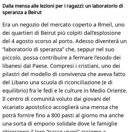
Dalla mensa alle lezioni per i ragazzi: un laboratorio di
speranza a Beirut
Era un negozio del mercato coperto a Rmeil, uno
dei quartieri di Beirut più colpiti dall’esplosione
del 4 agosto scorso al porto. Adesso diventerà un
“laboratorio di speranza” che, seppur nel suo
piccolo, possa contribuire a fermare l’esodo dei
libanesi dal Paese. Compresi i cristiani, uno dei
pilastri del modello di convivenza che aveva fatto
del Libano una scuola di riconciliazione (e di
equilibrio) fra le fedi e le culture in Medio Oriente.
Il centro di comunità voluto dai giovani del
vicariato apostolico accoglierà una mensa che
potrà fornire fino a 800 pasti al giorno ma anche
una sorta di emporio solidale dove le famiglie
ritireranno il loro “pacco viveri” assieme a