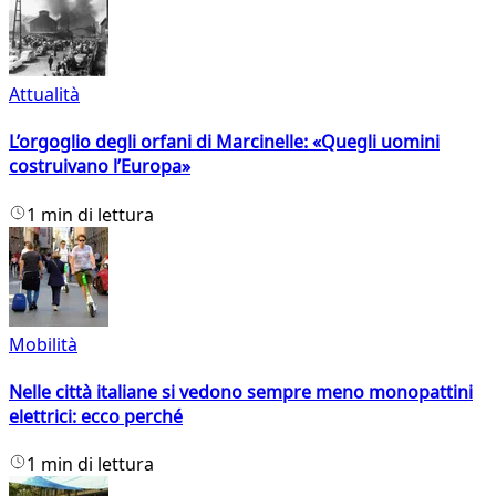
Attualità
L’orgoglio degli orfani di Marcinelle: «Quegli uomini
costruivano l’Europa»
1 min di lettura
Mobilità
Nelle città italiane si vedono sempre meno monopattini
elettrici: ecco perché
1 min di lettura