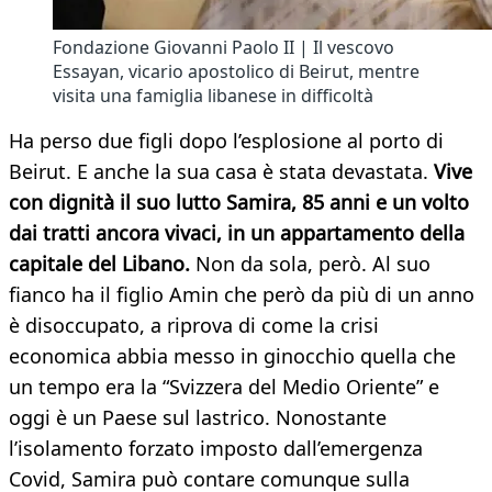
Fondazione Giovanni Paolo II | Il vescovo
Essayan, vicario apostolico di Beirut, mentre
visita una famiglia libanese in difficoltà
Ha perso due figli dopo l’esplosione al porto di
Beirut. E anche la sua casa è stata devastata.
Vive
con dignità il suo lutto Samira, 85 anni e un volto
dai tratti ancora vivaci, in un appartamento della
capitale del Libano.
Non da sola, però. Al suo
fianco ha il figlio Amin che però da più di un anno
è disoccupato, a riprova di come la crisi
economica abbia messo in ginocchio quella che
un tempo era la “Svizzera del Medio Oriente” e
oggi è un Paese sul lastrico. Nonostante
l’isolamento forzato imposto dall’emergenza
Covid, Samira può contare comunque sulla