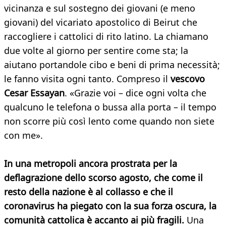
vicinanza e sul sostegno dei giovani (e meno
giovani) del vicariato apostolico di Beirut che
raccogliere i cattolici di rito latino. La chiamano
due volte al giorno per sentire come sta; la
aiutano portandole cibo e beni di prima necessità;
le fanno visita ogni tanto. Compreso il
vescovo
Cesar Essayan
. «Grazie voi – dice ogni volta che
qualcuno le telefona o bussa alla porta – il tempo
non scorre più così lento come quando non siete
con me».
In una metropoli ancora prostrata per la
deflagrazione dello scorso agosto, che come il
resto della nazione è al collasso e che il
coronavirus ha piegato con la sua forza oscura, la
comunità cattolica è accanto ai più fragili.
Una