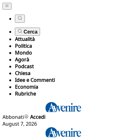
Cerca
Attualità
Politica
Mondo
Agorà
Podcast
Chiesa
Idee e Commenti
Economia
Rubriche
Abbonati
Accedi
August 7, 2026