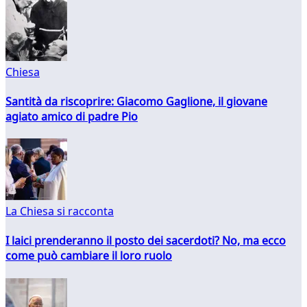
Chiesa
Santità da riscoprire: Giacomo Gaglione, il giovane
agiato amico di padre Pio
La Chiesa si racconta
I laici prenderanno il posto dei sacerdoti? No, ma ecco
come può cambiare il loro ruolo