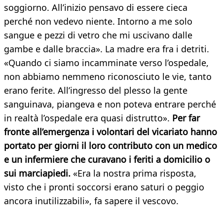
soggiorno. All’inizio pensavo di essere cieca
perché non vedevo niente. Intorno a me solo
sangue e pezzi di vetro che mi uscivano dalle
gambe e dalle braccia». La madre era fra i detriti.
«Quando ci siamo incamminate verso l’ospedale,
non abbiamo nemmeno riconosciuto le vie, tanto
erano ferite. All’ingresso del plesso la gente
sanguinava, piangeva e non poteva entrare perché
in realtà l’ospedale era quasi distrutto».
Per far
fronte all’emergenza i volontari del vicariato hanno
portato per giorni il loro contributo con un medico
e un infermiere che curavano i feriti a domicilio o
sui marciapiedi.
«Era la nostra prima risposta,
visto che i pronti soccorsi erano saturi o peggio
ancora inutilizzabili», fa sapere il vescovo.