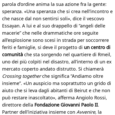
parola d’ordine anima la sua azione fra la gente:
speranza. «Una speranza che si crea nell’incontro e
che nasce dal non sentirsi soli», dice il vescovo
Essayan. A lui e al suo drappello di “angeli delle
macerie” che nelle drammatiche ore seguite
all’esplosione sono scesi in strada per soccorrere
feriti e famiglie, si deve il progetto di
un centro di
comunità
che sta sorgendo nel quartiere di Rmeil,
uno dei più colpiti nel disastro, all’interno di un ex
mercato coperto andato distrutto. Si chiamerà
Crossing together
che significa “Andiamo oltre
insieme”. «Un auspicio ma soprattutto un grido di
aiuto che si leva dagli abitanti di Beirut e che non
può restare inascoltato», afferma Angiolo Rossi,
direttore della
Fondazione Giovanni Paolo II
.
Partner dell’iniziativa insieme con
Avvenire
, la