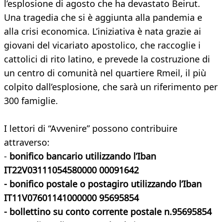
l’esplosione di agosto che ha devastato Beirut.
Una tragedia che si è aggiunta alla pandemia e
alla crisi economica. L’iniziativa è nata grazie ai
giovani del vicariato apostolico, che raccoglie i
cattolici di rito latino, e prevede la costruzione di
un centro di comunità nel quartiere Rmeil, il più
colpito dall’esplosione, che sarà un riferimento per
300 famiglie.
I lettori di “Avvenire” possono contribuire
attraverso:
-
bonifico bancario utilizzando l’Iban
IT22V03111054580000 00091642
- bonifico postale o postagiro utilizzando l’Iban
IT11V07601141000000 95695854
- bollettino su conto corrente postale n.95695854