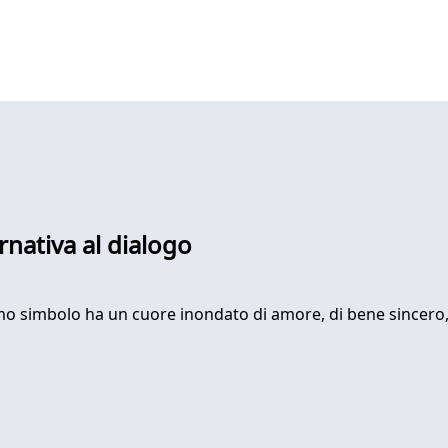
rnativa al dialogo
o simbolo ha un cuore inondato di amore, di bene sincero, d