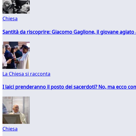
Chiesa
Santità da riscoprire: Giacomo Gaglione, il giovane agiato
La Chiesa si racconta
I laici prenderanno il posto dei sacerdoti? No, ma ecco co
Chiesa