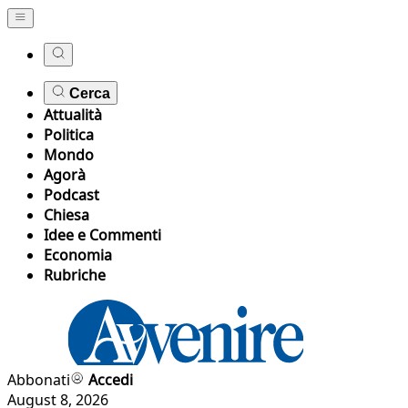
Cerca
Attualità
Politica
Mondo
Agorà
Podcast
Chiesa
Idee e Commenti
Economia
Rubriche
Abbonati
Accedi
August 8, 2026