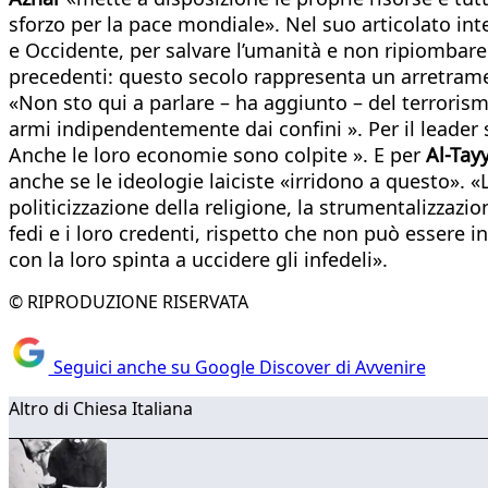
sforzo per la pace mondiale». Nel suo articolato in
e Occidente, per salvare l’umanità e non ripiombare i
precedenti: questo secolo rappresenta un arretrame
«Non sto qui a parlare – ha aggiunto – del terrorismo
armi indipendentemente dai confini ». Per il leader 
Anche le loro economie sono colpite ». E per
Al-Tay
anche se le ideologie laiciste «irridono a questo».
politicizzazione della religione, la strumentalizzazion
fedi e i loro credenti, rispetto che non può essere 
con la loro spinta a uccidere gli infedeli».
© RIPRODUZIONE RISERVATA
Seguici anche su Google Discover di Avvenire
Altro di Chiesa Italiana