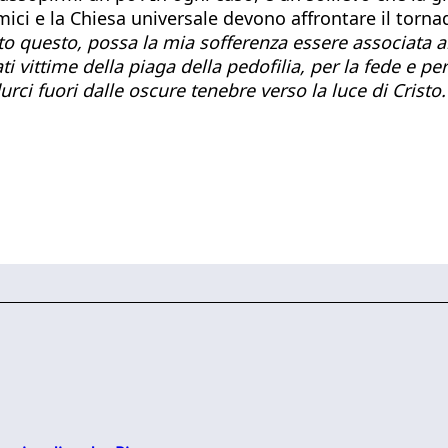
amici e la Chiesa universale devono affrontare il torna
to questo, possa la mia sofferenza essere associata al
i vittime della piaga della pedofilia, per la fede e per
ci fuori dalle oscure tenebre verso la luce di Cristo.