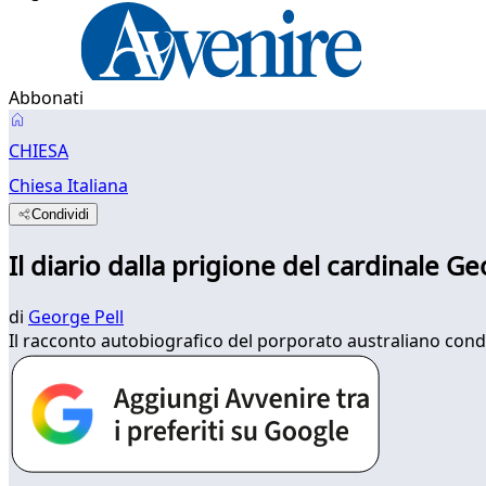
Abbonati
CHIESA
Chiesa Italiana
Condividi
Il diario dalla prigione del cardinale Ge
di
George Pell
Il racconto autobiografico del porporato australiano conda