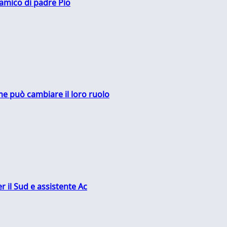
 amico di padre Pio
me può cambiare il loro ruolo
r il Sud e assistente Ac