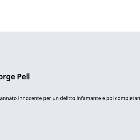
orge Pell
nnato innocente per un delitto infamante e poi completante 