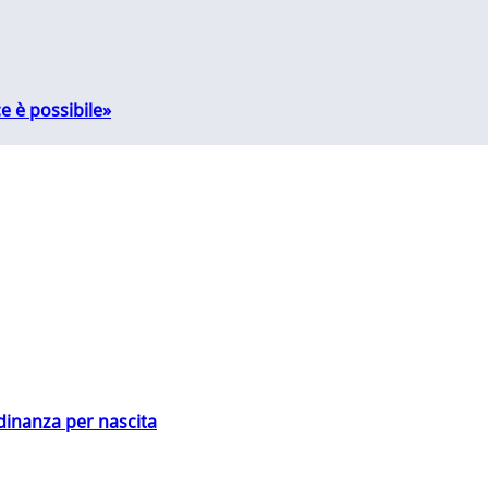
e è possibile»
adinanza per nascita