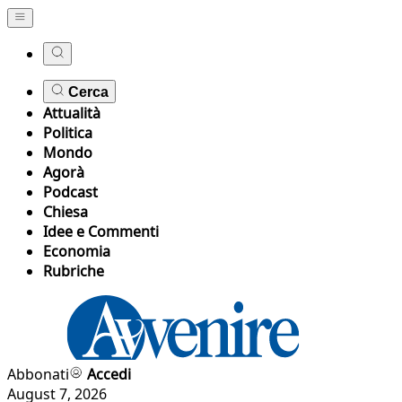
Cerca
Attualità
Politica
Mondo
Agorà
Podcast
Chiesa
Idee e Commenti
Economia
Rubriche
Abbonati
Accedi
August 7, 2026