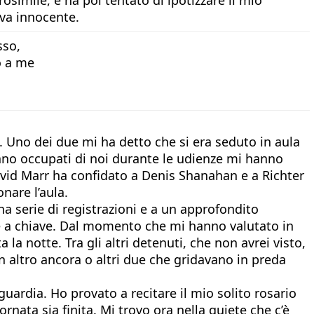
eva innocente.
sso,
o a me
. Uno dei due mi ha detto che si era seduto in aula
rano occupati di noi durante le udienze mi hanno
avid Marr ha confidato a Denis Shanahan e a Richter
nare l’aula.
na serie di registrazioni e a un approfondito
use a chiave. Dal momento che mi hanno valutato in
a notte. Tra gli altri detenuti, che non avrei visto,
n altro ancora o altri due che gridavano in preda
ardia. Ho provato a recitare il mio solito rosario
nata sia finita. Mi trovo ora nella quiete che c’è