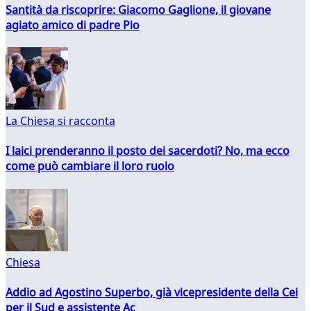
Santità da riscoprire: Giacomo Gaglione, il giovane
agiato amico di padre Pio
La Chiesa si racconta
I laici prenderanno il posto dei sacerdoti? No, ma ecco
come può cambiare il loro ruolo
Chiesa
Addio ad Agostino Superbo, già vicepresidente della Cei
per il Sud e assistente Ac