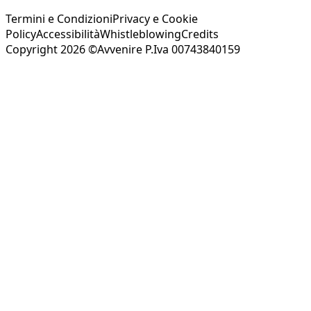
Termini e Condizioni
Privacy e Cookie
Policy
Accessibilità
Whistleblowing
Credits
Copyright 2026 ©Avvenire P.Iva 00743840159