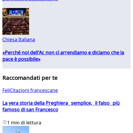
Chiesa Italiana
«Perché noi dell'Ac non ci arrendiamo e diciamo che la
pace è possibile»
Raccomandati per te
FeliCitazioni francescane
La vera storia della Preghiera semplice, il falso più
famoso di san Francesco
1 min di lettura