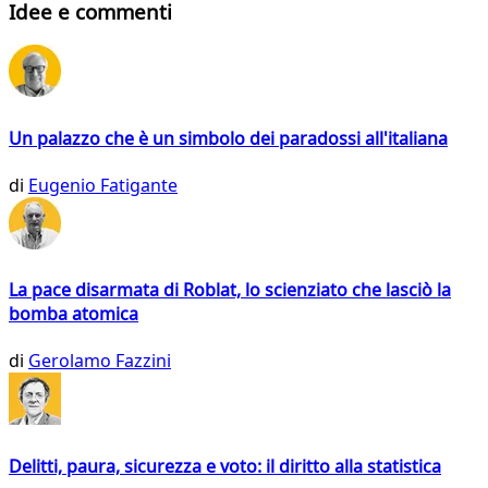
Idee e commenti
Un palazzo che è un simbolo dei paradossi all'italiana
di
Eugenio Fatigante
La pace disarmata di Roblat, lo scienziato che lasciò la
bomba atomica
di
Gerolamo Fazzini
Delitti, paura, sicurezza e voto: il diritto alla statistica