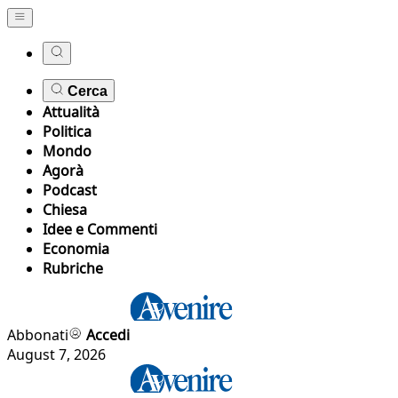
Cerca
Attualità
Politica
Mondo
Agorà
Podcast
Chiesa
Idee e Commenti
Economia
Rubriche
Abbonati
Accedi
August 7, 2026