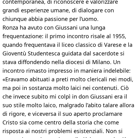
contemporanea, di riconoscere e valorizzare
grandi esperienze umane, di dialogare con
chiunque abbia passione per l’uomo.
Ronza ha avuto con Giussani una lunga
frequentazione: il primo incontro risale al 1955,
quando frequentava il liceo classico di Varese e la
Gioventù Studentesca guidata dal sacerdote si
stava diffondendo nella diocesi di Milano. Un
incontro rimasto impresso in maniera indelebile:
«Eravamo abituati a preti molto clericali nei modi,
ma poi in sostanza molto laici nei contenuti. Ciò
che invece subito mi colpì in don Giussani era il
suo stile molto laico, malgrado l’abito talare allora
di rigore, e viceversa il suo aperto proclamare
Cristo sia come centro della storia che come
risposta ai nostri problemi esistenziali. Non si