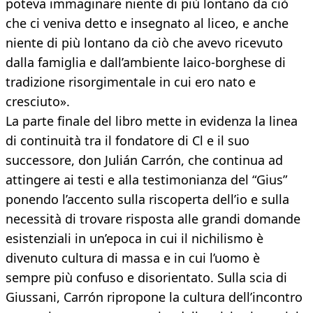
poteva immaginare niente di più lontano da ciò
che ci veniva detto e insegnato al liceo, e anche
niente di più lontano da ciò che avevo ricevuto
dalla famiglia e dall’ambiente laico-borghese di
tradizione risorgimentale in cui ero nato e
cresciuto».
La parte finale del libro mette in evidenza la linea
di continuità tra il fondatore di Cl e il suo
successore, don Julián Carrón, che continua ad
attingere ai testi e alla testimonianza del “Gius”
ponendo l’accento sulla riscoperta dell’io e sulla
necessità di trovare risposta alle grandi domande
esistenziali in un’epoca in cui il nichilismo è
divenuto cultura di massa e in cui l’uomo è
sempre più confuso e disorientato. Sulla scia di
Giussani, Carrón ripropone la cultura dell’incontro