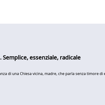
o. Semplice, essenziale, radicale
onianza di una Chiesa vicina, madre, che parla senza timore d