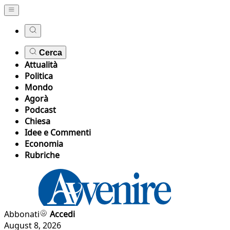
Cerca
Attualità
Politica
Mondo
Agorà
Podcast
Chiesa
Idee e Commenti
Economia
Rubriche
Abbonati
Accedi
August 8, 2026