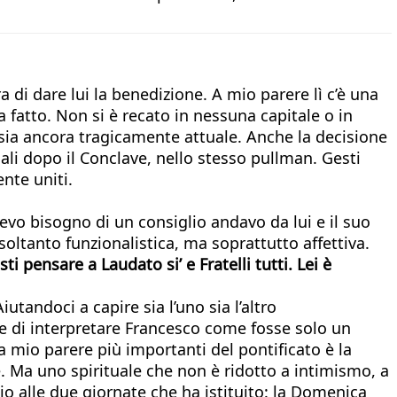
ra di dare lui la benedizione. A mio parere lì c’è una
ha fatto. Non si è recato in nessuna capitale o in
ia ancora tragicamente attuale. Anche la decisione
ali dopo il Conclave, nello stesso pullman. Gesti
nte uniti.
vo bisogno di un consiglio andavo da lui e il suo
oltanto funzionalistica, ma soprattutto affettiva.
sti pensare a
Laudato si’
e
Fratelli tutti.
Lei è
iutandoci a capire sia l’uno sia l’altro
e di interpretare Francesco come fosse solo un
 mio parere più importanti del pontificato è la
le. Ma uno spirituale che non è ridotto a intimismo, a
o alle due giornate che ha istituito: la Domenica