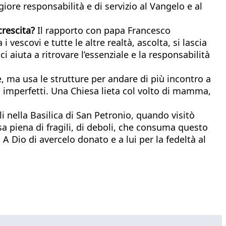
giore responsabilità e di servizio al Vangelo e al
crescita?
Il rapporto con papa Francesco
vescovi e tutte le altre realtà, ascolta, si lascia
i aiuta a ritrovare l’essenziale e la responsabilità
, ma usa le strutture per andare di più incontro a
i imperfetti. Una Chiesa lieta col volto di mamma,
ili nella Basilica di San Petronio, quando visitò
a piena di fragili, di deboli, che consuma questo
 A Dio di avercelo donato e a lui per la fedeltà al