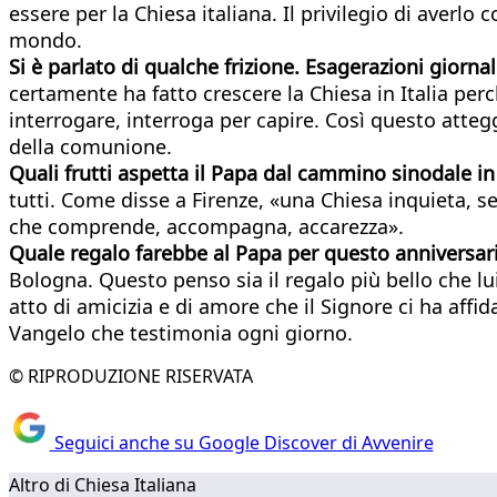
essere per la Chiesa italiana. Il privilegio di averl
mondo.
Si è parlato di qualche frizione. Esagerazioni giorna
certamente ha fatto crescere la Chiesa in Italia perch
interrogare, interroga per capire. Così questo atteggi
della comunione.
Quali frutti aspetta il Papa dal cammino sinodale in
tutti. Come disse a Firenze, «una Chiesa inquieta, s
che comprende, accompagna, accarezza».
Quale regalo farebbe al Papa per questo anniversar
Bologna. Questo penso sia il regalo più bello che l
atto di amicizia e di amore che il Signore ci ha affi
Vangelo che testimonia ogni giorno.
© RIPRODUZIONE RISERVATA
Seguici anche su Google Discover di Avvenire
Altro di Chiesa Italiana