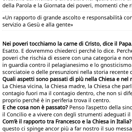
della Parola e la Giornata dei poveri, momenti che 
«Un rapporto di grande ascolto e responsabilità con 
servizio a Gesù e alla gente»
Nei poveri tocchiamo la carne di Cristo, dice il Papa
Esatto. E dovremmo chiederci perché lo dice. Perché
poveri che rischia di essere con una categoria e no
in guardia contro il pelagianesimo e lo gnosticism
scorciatoie o delle presunzioni nella storia recente 
Quali aspetti sono passati di più nella Chiesa e ne
La Chiesa vicina, la Chiesa madre, la Chiesa che par
contagio fuori ma il contagio dentro, che non si dif
proprio perché è in periferia trova il centro.
E che cosa non è passato?
Penso l’aspetto della sin
il Concilio e a vivere con degli strumenti adeguati 
Com’è il rapporto tra Francesco e la Chiesa in Italia?
questo ci spinge ancor più a far nostro il suo mess