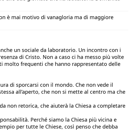
o non è mai motivo di vanagloria ma di maggiore
nche un sociale da laboratorio. Un incontro con i
resenza di Cristo. Non a caso ci ha messo più volte
ti molto frequenti che hanno rappresentato delle
aura di sporcarsi con il mondo. Che non vede il
stessa all’aperto, che non si mette al centro ma che
da non retorica, che aiuterà la Chiesa a completare
onsabilità. Perché siamo la Chiesa più vicina e
sempio per tutte le Chiese, così penso che debba