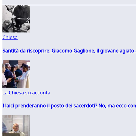
Chiesa
Santità da riscoprire: Giacomo Gaglione, il giovane agiato
La Chiesa si racconta
I laici prenderanno il posto dei sacerdoti? No, ma ecco co