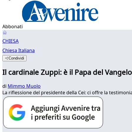
Abbonati
CHIESA
Chiesa Italiana
Condividi
Il cardinale Zuppi: è il Papa del Vangel
di
Mimmo Muolo
La riflessione del presidente della Cei: ci offre la testim