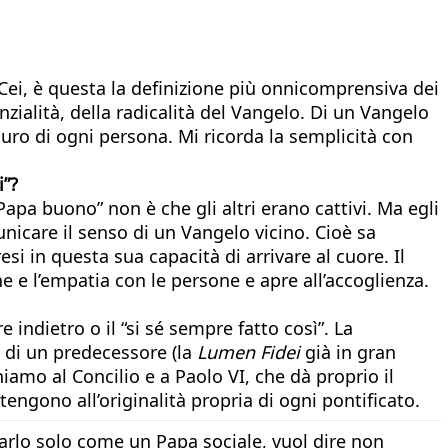
Cei, è questa la definizione più onnicomprensiva dei
nzialità, della radicalità del Vangelo. Di un Vangelo
turo di ogni persona. Mi ricorda la semplicità con
i”?
apa buono” non è che gli altri erano cattivi. Ma egli
icare il senso di un Vangelo vicino. Cioè sa
 in questa sua capacità di arrivare al cuore. Il
e e l’empatia con le persone e apre all’accoglienza.
indietro o il “si sé sempre fatto così”. La
o di un predecessore (la
Lumen Fidei
già in gran
amo al Concilio e a Paolo VI, che dà proprio il
engono all’originalità propria di ogni pontificato.
tarlo solo come un Papa sociale, vuol dire non