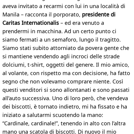
aveva invitato a recarmi con lui in una località di
Manila – racconta il porporato,
presidente di
Caritas Internationalis
– ed era venuto a
prendermi in macchina. Ad un certo punto ci
siamo fermati a un semaforo, lungo il tragitto.
Siamo stati subito attorniato da povera gente che
si mantiene vendendo agli incroci delle strade
dolciumi, t-shirt, oggetti del genere. Il mio amico,
al volante, con rispetto ma con decisione, ha fatto
segno che non volevamo comprare niente. Così
questi venditori si sono allontanati e sono passati
all’auto successiva. Uno di loro però, che vendeva
dei biscotti, è tornato indietro, mi ha fissato e ha
iniziato a salutarmi scuotendo la mano:
“Cardinale, cardinale!”, tenendo in alto con l’altra
mano una scatola di biscotti. Di nuovo il mio