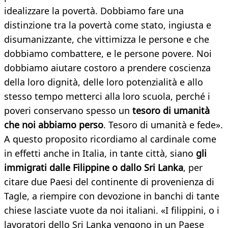
idealizzare la povertà. Dobbiamo fare una
distinzione tra la povertà come stato, ingiusta e
disumanizzante, che vittimizza le persone e che
dobbiamo combattere, e le persone povere. Noi
dobbiamo aiutare costoro a prendere coscienza
della loro dignità, delle loro potenzialità e allo
stesso tempo metterci alla loro scuola, perché i
poveri conservano spesso un
tesoro di umanità
che noi abbiamo perso
. Tesoro di umanità e fede».
A questo proposito ricordiamo al cardinale come
in effetti anche in Italia, in tante città, siano
gli
immigrati dalle Filippine o dallo Sri Lanka
, per
citare due Paesi del continente di provenienza di
Tagle, a riempire con devozione in banchi di tante
chiese lasciate vuote da noi italiani. «I filippini, o i
lavoratori dello Sri Lanka vengono in un Paese