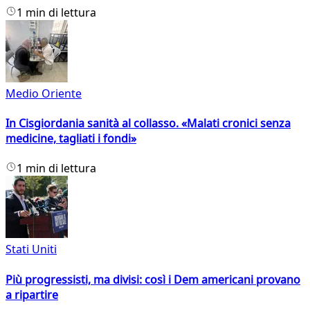
1 min di lettura
Medio Oriente
In Cisgiordania sanità al collasso. «Malati cronici senza
medicine, tagliati i fondi»
1 min di lettura
Stati Uniti
Più progressisti, ma divisi: così i Dem americani provano
a ripartire