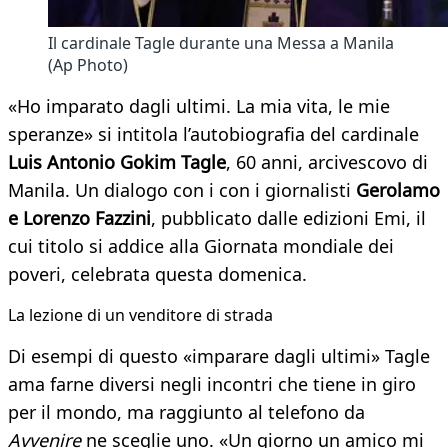
Il cardinale Tagle durante una Messa a Manila
(Ap Photo)
«Ho imparato dagli ultimi. La mia vita, le mie
speranze» si intitola l’autobiografia del cardinale
Luis Antonio Gokim Tagle
, 60 anni, arcivescovo di
Manila. Un dialogo con i con i giornalisti
Gerolamo
e Lorenzo Fazzini
, pubblicato dalle edizioni Emi, il
cui titolo si addice alla Giornata mondiale dei
poveri, celebrata questa domenica.
La lezione di un venditore di strada
Di esempi di questo «imparare dagli ultimi» Tagle
ama farne diversi negli incontri che tiene in giro
per il mondo, ma raggiunto al telefono da
Avvenire
ne sceglie uno. «Un giorno un amico mi