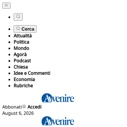
Cerca
Attualità
Politica
Mondo
Agorà
Podcast
Chiesa
Idee e Commenti
Economia
Rubriche
Abbonati
Accedi
August 6, 2026