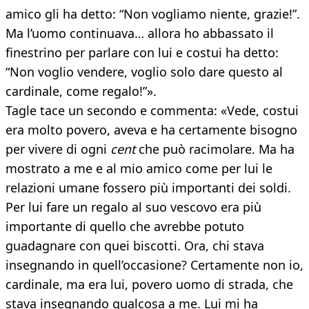
amico gli ha detto: “Non vogliamo niente, grazie!”.
Ma l’uomo continuava… allora ho abbassato il
finestrino per parlare con lui e costui ha detto:
“Non voglio vendere, voglio solo dare questo al
cardinale, come regalo!”».
Tagle tace un secondo e commenta: «Vede, costui
era molto povero, aveva e ha certamente bisogno
per vivere di ogni
cent
che può racimolare. Ma ha
mostrato a me e al mio amico come per lui le
relazioni umane fossero più importanti dei soldi.
Per lui fare un regalo al suo vescovo era più
importante di quello che avrebbe potuto
guadagnare con quei biscotti. Ora, chi stava
insegnando in quell’occasione? Certamente non io,
cardinale, ma era lui, povero uomo di strada, che
stava insegnando qualcosa a me. Lui mi ha