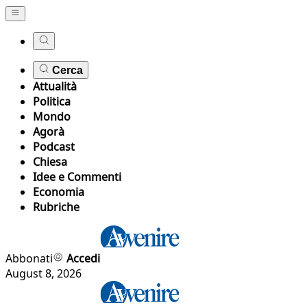
Cerca
Attualità
Politica
Mondo
Agorà
Podcast
Chiesa
Idee e Commenti
Economia
Rubriche
Abbonati
Accedi
August 8, 2026