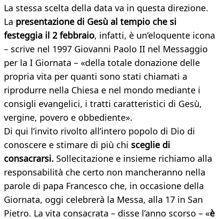
La stessa scelta della data va in questa direzione.
La
presentazione di Gesù al tempio che si
festeggia il 2 febbraio
, infatti, è un’eloquente icona
– scrive nel 1997 Giovanni Paolo II nel Messaggio
per la I Giornata – «della totale donazione delle
propria vita per quanti sono stati chiamati a
riprodurre nella Chiesa e nel mondo mediante i
consigli evangelici, i tratti caratteristici di Gesù,
vergine, povero e obbediente».
Di qui l’invito rivolto all’intero popolo di Dio di
conoscere e stimare di più chi
sceglie di
consacrarsi.
Sollecitazione e insieme richiamo alla
responsabilità che certo non mancheranno nella
parole di papa Francesco che, in occasione della
Giornata, oggi celebrerà la Messa, alla 17 in San
Pietro. La vita consacrata – disse l’anno scorso – «
è