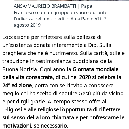
ANSA/MAURIZIO BRAMBATTI | Papa
Francesco con un gruppo di suore durante
l'udienza del mercoledì in Aula Paolo VI il 7
agosto 2019
L’occasione per riflettere sulla bellezza di
un’esistenza donata interamente a Dio. Sulla
preghiera che ne è nutrimento. Sulla carità, stile e
traduzione in testimonianza quotidiana della
Buona Notizia. Ogni anno la
Giornata mondiale
della vita consacrata, di cui nel 2020 si celebra la
24ª edizione
, porta con sé l’invito a conoscere
meglio chi ha scelto di seguire Gesù più da vicino
e per dirgli grazie. Al tempo stesso offre ai
re
ligiosi e alle religiose l’opportunità di riflettere
sul senso della loro chiamata e per rinfrescarne le
motivazioni, se necessario.