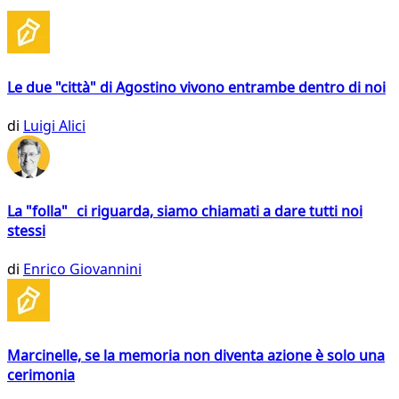
Le due "città" di Agostino vivono entrambe dentro di noi
di
Luigi Alici
La "folla" ci riguarda, siamo chiamati a dare tutti noi
stessi
di
Enrico Giovannini
Marcinelle, se la memoria non diventa azione è solo una
cerimonia