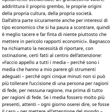
addirittura il proprio grembo, le proprie origini
della propria cultura, della propria società.
Dall’altra parte sicuramente anche per interessi di
tipo economico che si ha paura a scontrare, quindi
è meglio tacere e far finta di niente piuttosto che
mettere in pericolo rapporti economici». Bagnasco
ha richiamato la necessità di riportare, con
ostinazione, certi fatti al centro dell’attenzione:
«Faccio appello a tutti i media – perché sono i
media che hanno a mio parere gli strumenti
adeguati – perché ogni cinque minuti non si può
più tollerare l’uccisione di una persona per ragioni
di fede, per nessuna ragione, ma prima di tutto
per ragioni di fede. Se i media fossero molto più
presenti, attenti – ogni giorno oserei dire, se fosse
il caso – per mettere all’attenzione del mondo –