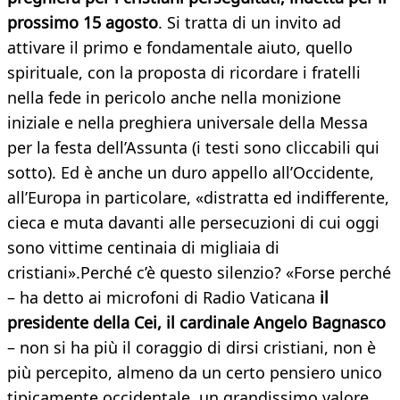
prossimo 15 agosto
. Si tratta di un invito ad
attivare il primo e fondamentale aiuto, quello
spirituale, con la proposta di ricordare i fratelli
nella fede in pericolo anche nella monizione
iniziale e nella preghiera universale della Messa
per la festa dell’Assunta (i testi sono cliccabili qui
sotto). Ed è anche un duro appello all’Occidente,
all’Europa in particolare, «distratta ed indifferente,
cieca e muta davanti alle persecuzioni di cui oggi
sono vittime centinaia di migliaia di
cristiani».Perché c’è questo silenzio? «Forse perché
– ha detto ai microfoni di Radio Vaticana
il
presidente della Cei, il cardinale Angelo Bagnasco
– non si ha più il coraggio di dirsi cristiani, non è
più percepito, almeno da un certo pensiero unico
tipicamente occidentale, un grandissimo valore,