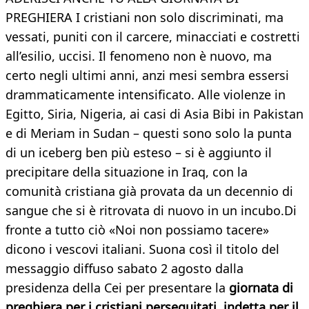
PREGHIERA I cristiani non solo discriminati, ma
vessati, puniti con il carcere, minacciati e costretti
all’esilio, uccisi. Il fenomeno non è nuovo, ma
certo negli ultimi anni, anzi mesi sembra essersi
drammaticamente intensificato. Alle violenze in
Egitto, Siria, Nigeria, ai casi di Asia Bibi in Pakistan
e di Meriam in Sudan – questi sono solo la punta
di un iceberg ben più esteso – si è aggiunto il
precipitare della situazione in Iraq, con la
comunità cristiana già provata da un decennio di
sangue che si è ritrovata di nuovo in un incubo.Di
fronte a tutto ciò «Noi non possiamo tacere»
dicono i vescovi italiani. Suona così il titolo del
messaggio diffuso sabato 2 agosto dalla
presidenza della Cei per presentare la
giornata di
preghiera per i cristiani perseguitati, indetta per il