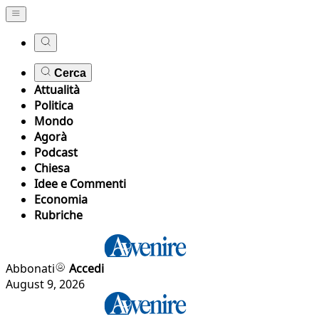
Cerca
Attualità
Politica
Mondo
Agorà
Podcast
Chiesa
Idee e Commenti
Economia
Rubriche
Abbonati
Accedi
August 9, 2026