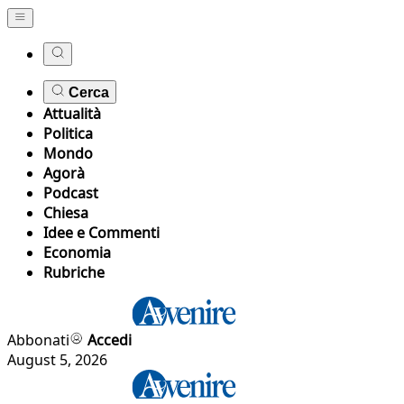
Cerca
Attualità
Politica
Mondo
Agorà
Podcast
Chiesa
Idee e Commenti
Economia
Rubriche
Abbonati
Accedi
August 5, 2026