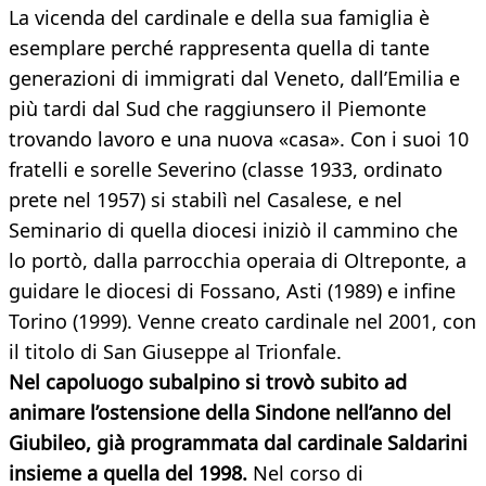
La vicenda del cardinale e della sua famiglia è
esemplare perché rappresenta quella di tante
generazioni di immigrati dal Veneto, dall’Emilia e
più tardi dal Sud che raggiunsero il Piemonte
trovando lavoro e una nuova «casa». Con i suoi 10
fratelli e sorelle Severino (classe 1933, ordinato
prete nel 1957) si stabilì nel Casalese, e nel
Seminario di quella diocesi iniziò il cammino che
lo portò, dalla parrocchia operaia di Oltreponte, a
guidare le diocesi di Fossano, Asti (1989) e infine
Torino (1999). Venne creato cardinale nel 2001, con
il titolo di San Giuseppe al Trionfale.
Nel capoluogo subalpino si trovò subito ad
animare l’ostensione della Sindone nell’anno del
Giubileo, già programmata dal cardinale Saldarini
insieme a quella del 1998.
Nel corso di