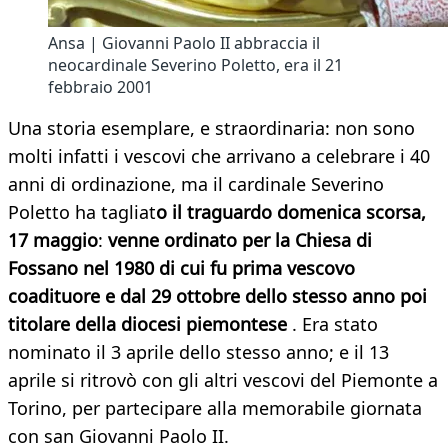
Ansa | Giovanni Paolo II abbraccia il
neocardinale Severino Poletto, era il 21
febbraio 2001
Una storia esemplare, e straordinaria: non sono
molti infatti i vescovi che arrivano a celebrare i 40
anni di ordinazione, ma il cardinale Severino
Poletto ha tagliat
o il traguardo domenica scorsa,
17 maggio
:
venne ordinato per la Chiesa di
Fossano nel 1980 di cui fu prima vescovo
coadituore e dal 29 ottobre dello stesso anno poi
titolare della diocesi piemontese
. Era stato
nominato il 3 aprile dello stesso anno; e il 13
aprile si ritrovò con gli altri vescovi del Piemonte a
Torino, per partecipare alla memorabile giornata
con san Giovanni Paolo II.