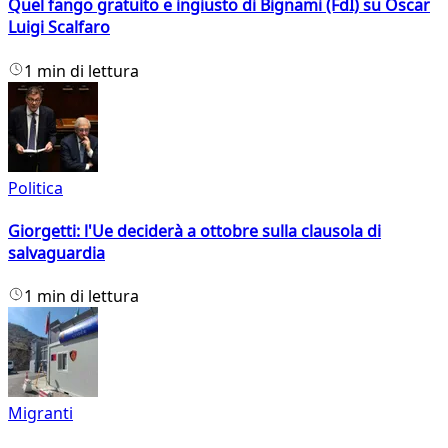
Quel fango gratuito e ingiusto di Bignami (FdI) su Oscar
Luigi Scalfaro
1 min di lettura
Politica
Giorgetti: l'Ue deciderà a ottobre sulla clausola di
salvaguardia
1 min di lettura
Migranti