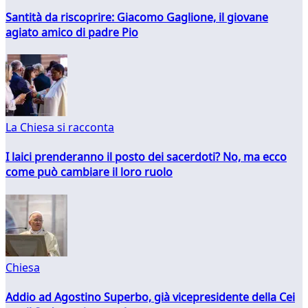
Santità da riscoprire: Giacomo Gaglione, il giovane
agiato amico di padre Pio
La Chiesa si racconta
I laici prenderanno il posto dei sacerdoti? No, ma ecco
come può cambiare il loro ruolo
Chiesa
Addio ad Agostino Superbo, già vicepresidente della Cei