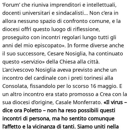
‘Forum’ che riuniva imprenditori e intellettuali,
docenti universitari e sindacalisti… Non c’era in
allora nessuno spazio di confronto comune, e la
diocesi offrì questo luogo di riflessione,
proseguito con incontri regolari lungo tutti gli
anni del mio episcopato». In forme diverse anche
il suo successore, Cesare Nosiglia, ha continuato
questo «servizio» della Chiesa alla città.
L’arcivescovo Nosiglia aveva previsto anche un
incontro del cardinale con i preti torinesi alla
Consolata, fissandolo per lo scorso 16 maggio. E
un altro incontro era stato promosso a Crea con la
sua diocesi d’origine, Casale Monferrato.
«
Il virus –
dice ora Poletto – non ha reso possibili questi
incontri di persona, ma ho sentito comunque
l’affetto e la vicinanza di tanti. Siamo uniti nella