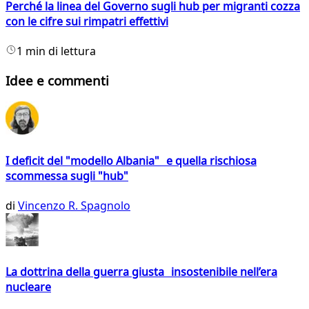
Perché la linea del Governo sugli hub per migranti cozza
con le cifre sui rimpatri effettivi
1 min di lettura
Idee e commenti
I deficit del "modello Albania" e quella rischiosa
scommessa sugli "hub"
di
Vincenzo R. Spagnolo
La dottrina della guerra giusta insostenibile nell’era
nucleare