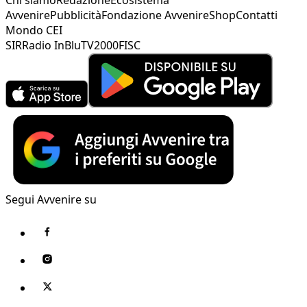
Avvenire
Pubblicità
Fondazione Avvenire
Shop
Contatti
Mondo CEI
SIR
Radio InBlu
TV2000
FISC
Segui Avvenire su