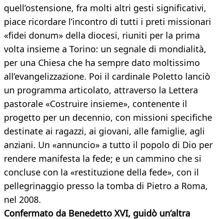
quell’ostensione, fra molti altri gesti significativi,
piace ricordare l’incontro di tutti i preti missionari
«fidei donum» della diocesi, riuniti per la prima
volta insieme a Torino: un segnale di mondialità,
per una Chiesa che ha sempre dato moltissimo
all’evangelizzazione. Poi il cardinale Poletto lanciò
un programma articolato, attraverso la Lettera
pastorale «Costruire insieme», contenente il
progetto per un decennio, con missioni specifiche
destinate ai ragazzi, ai giovani, alle famiglie, agli
anziani. Un «annuncio» a tutto il popolo di Dio per
rendere manifesta la fede; e un cammino che si
concluse con la «restituzione della fede», con il
pellegrinaggio presso la tomba di Pietro a Roma,
nel 2008.
Confermato da Benedetto XVI, guidò un’altra