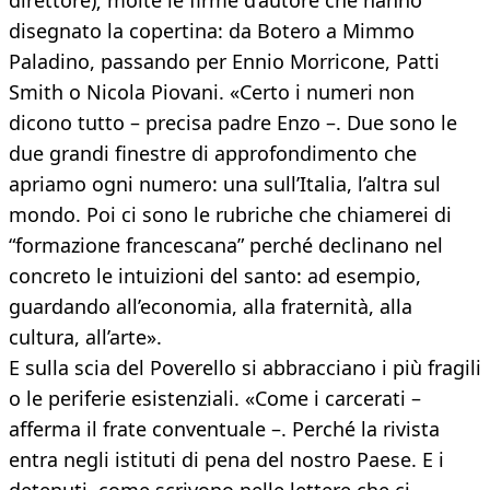
direttore); molte le firme d’autore che hanno
disegnato la copertina: da Botero a Mimmo
Paladino, passando per Ennio Morricone, Patti
Smith o Nicola Piovani. «Certo i numeri non
dicono tutto – precisa padre Enzo –. Due sono le
due grandi finestre di approfondimento che
apriamo ogni numero: una sull’Italia, l’altra sul
mondo. Poi ci sono le rubriche che chiamerei di
“formazione francescana” perché declinano nel
concreto le intuizioni del santo: ad esempio,
guardando all’economia, alla fraternità, alla
cultura, all’arte».
E sulla scia del Poverello si abbracciano i più fragili
o le periferie esistenziali. «Come i carcerati –
afferma il frate conventuale –. Perché la rivista
entra negli istituti di pena del nostro Paese. E i