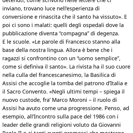
detenuti, come scrivono nelle lettere che ci
inviano, trovano luce nell’esperienza di
conversione e rinascita che il santo ha vissuto». E
poi ci sono i malati: quelli degli ospedali dove la
pubblicazione diventa “compagna” di degenza.
E le scuole. «Le parole di Francesco stanno alla
base della nostra lingua. Allora è bene che i
ragazzi si confrontino con un “uomo semplice”,
come si definiva il santo». La rivista ha il suo cuore
nella culla del francescanesimo, la Basilica di
Assisi che accoglie la tomba del patrono d’Italia e
il Sacro Convento. «Negli ultimi tempi – spiega il
nuovo custode, fra’ Marco Moroni – il ruolo di
Assisi ha avuto come una progressione. Penso, ad
esempio, all’Incontro sulla pace del 1986 con i
leader delle grandi religioni voluto da Giovanni