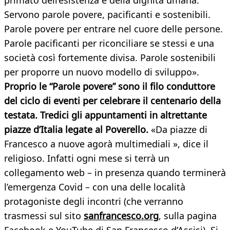
primato dell’esistenza e della dignità umana.
Servono parole povere, pacificanti e sostenibili.
Parole povere per entrare nel cuore delle persone.
Parole pacificanti per riconciliare se stessi e una
società così fortemente divisa. Parole sostenibili
per proporre un nuovo modello di sviluppo».
Proprio le “Parole povere” sono il filo conduttore
del ciclo di eventi per celebrare il centenario della
testata. Tredici gli appuntamenti in altrettante
piazze d’Italia legate al Poverello.
«Da piazze di
Francesco a nuove agorà multimediali », dice il
religioso. Infatti ogni mese si terrà un
collegamento web – in presenza quando terminerà
l’emergenza Covid – con una delle località
protagoniste degli incontri (che verranno
trasmessi sul sito
sanfrancesco.org
, sulla pagina