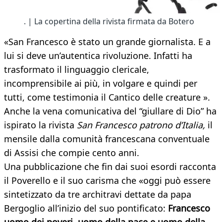
. | La copertina della rivista firmata da Botero
«San Francesco è stato un grande giornalista. E a
lui si deve un’autentica rivoluzione. Infatti ha
trasformato il linguaggio clericale,
incomprensibile ai più, in volgare e quindi per
tutti, come testimonia il Cantico delle creature ».
Anche la vena comunicativa del “giullare di Dio” ha
ispirato la rivista
San Francesco patrono d’Italia,
il
mensile dalla comunità francescana conventuale
di Assisi che compie cento anni.
Una pubblicazione che fin dai suoi esordi racconta
il Poverello e il suo carisma che «oggi può essere
sintetizzato da tre architravi dettate da papa
Bergoglio all’inizio del suo pontificato:
Francesco