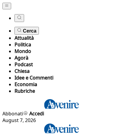
Cerca
Attualità
Politica
Mondo
Agorà
Podcast
Chiesa
Idee e Commenti
Economia
Rubriche
Abbonati
Accedi
August 7, 2026