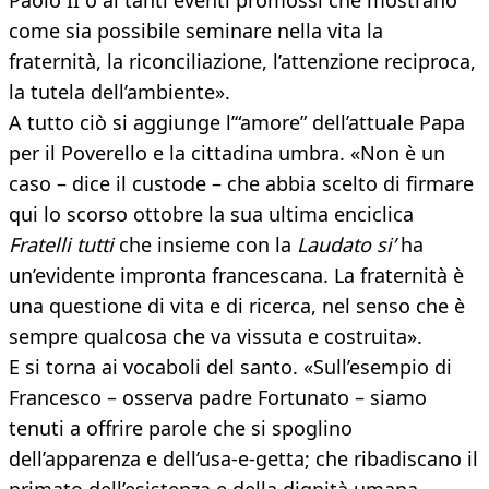
Paolo II o ai tanti eventi promossi che mostrano
come sia possibile seminare nella vita la
fraternità, la riconciliazione, l’attenzione reciproca,
la tutela dell’ambiente».
A tutto ciò si aggiunge l’“amore” dell’attuale Papa
per il Poverello e la cittadina umbra. «Non è un
caso – dice il custode – che abbia scelto di firmare
qui lo scorso ottobre la sua ultima enciclica
Fratelli tutti
che insieme con la
Laudato si’
ha
un’evidente impronta francescana. La fraternità è
una questione di vita e di ricerca, nel senso che è
sempre qualcosa che va vissuta e costruita».
E si torna ai vocaboli del santo. «Sull’esempio di
Francesco – osserva padre Fortunato – siamo
tenuti a offrire parole che si spoglino
dell’apparenza e dell’usa-e-getta; che ribadiscano il