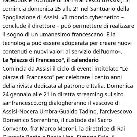
Facebook e YouTube di San Francesco d’Assisi). Si
comincia domenica 25 alle 21 nel Santuario della
Spogliazione di Assisi. «Il mondo cybernetico –
conclude il direttore – può permettere di realizzare
il sogno di un umanesimo francescano. E la
tecnologia può essere adoperata per creare nuovi
contenuti e nuovi valori al servizio dell’uomo».
Le "piazze di Francesco", il calendario
Comincia da Assisi il ciclo di eventi intitolato “Le
piazze di Francesco” per celebrare i cento anni
della rivista dedicata al patrono d’Italia. Domenica
24 gennaio alle 21 in diretta streaming sul sito
sanfrancesco.org dialogheranno il vescovo di
Assisi-Nocera Umbra-Gualdo Tadino, l’arcivescovo
Domenico Sorrentino, il custode del Sacro
Convento, fra’ Marco Moroni, la direttrice di Rai