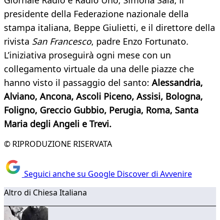
Giornale Radio e Radio Uno, Simona Sala, il
presidente della Federazione nazionale della
stampa italiana, Beppe Giulietti, e il direttore della
rivista
San Francesco
, padre Enzo Fortunato.
L’iniziativa proseguirà ogni mese con un
collegamento virtuale da una delle piazze che
hanno visto il passaggio del santo:
Alessandria,
Alviano, Ancona, Ascoli Piceno, Assisi, Bologna,
Foligno, Greccio Gubbio, Perugia, Roma, Santa
Maria degli Angeli e Trevi.
© RIPRODUZIONE RISERVATA
Seguici anche su Google Discover di Avvenire
Altro di Chiesa Italiana