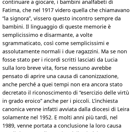
continuare a giocare, i bambini analfabeti di
Fatima, che nel 1917 videro quella che chiamavano
“la signora”, vissero questo incontro sempre da
bambini. Il linguaggio di queste memorie è
semplicissimo e disarmante, a volte
sgrammaticato, così come semplicissimi e
assolutamente normali i due ragazzini. Ma se non
fosse stato per i ricordi scritti lasciati da Lucia
sulla loro breve vita, forse nessuno avrebbe
pensato di aprire una causa di canonizzazione,
anche perché a quei tempi non era ancora stato
decretato il riconoscimento di “esercizio delle virtù
in grado eroico” anche per i piccoli. L’inchiesta
canonica venne infatti avviata dalla diocesi di Leira
solamente nel 1952. E molti anni più tardi, nel
1989, venne portata a conclusione la loro causa