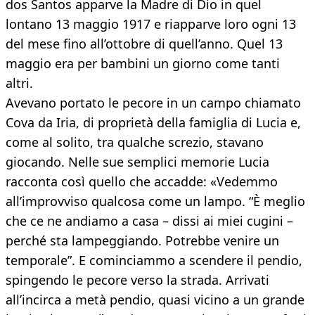
dos Santos apparve la Madre di Dio in quel
lontano 13 maggio 1917 e riapparve loro ogni 13
del mese fino all’ottobre di quell’anno. Quel 13
maggio era per bambini un giorno come tanti
altri.
Avevano portato le pecore in un campo chiamato
Cova da Iria, di proprietà della famiglia di Lucia e,
come al solito, tra qualche screzio, stavano
giocando. Nelle sue semplici memorie Lucia
racconta così quello che accadde: «Vedemmo
all’improvviso qualcosa come un lampo. “È meglio
che ce ne andiamo a casa – dissi ai miei cugini –
perché sta lampeggiando. Potrebbe venire un
temporale”. E cominciammo a scendere il pendio,
spingendo le pecore verso la strada. Arrivati
all’incirca a metà pendio, quasi vicino a un grande