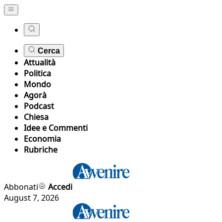
Cerca
Attualità
Politica
Mondo
Agorà
Podcast
Chiesa
Idee e Commenti
Economia
Rubriche
Abbonati
Accedi
August 7, 2026