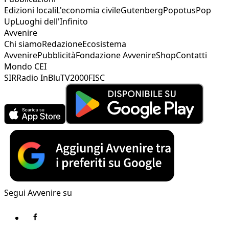
Edizioni locali
L'economia civile
Gutenberg
Popotus
Pop
Up
Luoghi dell'Infinito
Avvenire
Chi siamo
Redazione
Ecosistema
Avvenire
Pubblicità
Fondazione Avvenire
Shop
Contatti
Mondo CEI
SIR
Radio InBlu
TV2000
FISC
Segui Avvenire su