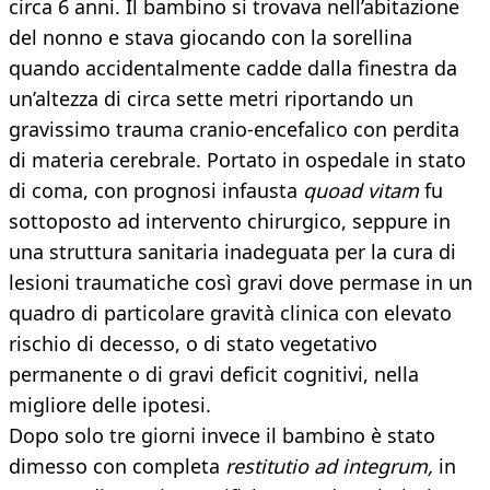
circa 6 anni. Il bambino si trovava nell’abitazione
del nonno e stava giocando con la sorellina
quando accidentalmente cadde dalla finestra da
un’altezza di circa sette metri riportando un
gravissimo trauma cranio-encefalico con perdita
di materia cerebrale. Portato in ospedale in stato
di coma, con prognosi infausta
quoad vitam
fu
sottoposto ad intervento chirurgico, seppure in
una struttura sanitaria inadeguata per la cura di
lesioni traumatiche così gravi dove permase in un
quadro di particolare gravità clinica con elevato
rischio di decesso, o di stato vegetativo
permanente o di gravi deficit cognitivi, nella
migliore delle ipotesi.
Dopo solo tre giorni invece il bambino è stato
dimesso con completa
restitutio ad integrum,
in