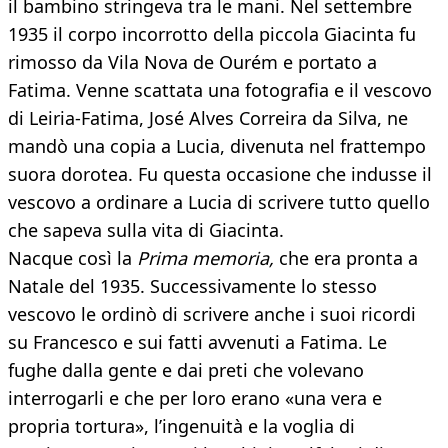
il bambino stringeva tra le mani. Nel settembre
1935 il corpo incorrotto della piccola Giacinta fu
rimosso da Vila Nova de Ourém e portato a
Fatima. Venne scattata una fotografia e il vescovo
di Leiria-Fatima, José Alves Correira da Silva, ne
mandò una copia a Lucia, divenuta nel frattempo
suora dorotea. Fu questa occasione che indusse il
vescovo a ordinare a Lucia di scrivere tutto quello
che sapeva sulla vita di Giacinta.
Nacque così la
Prima memoria,
che era pronta a
Natale del 1935. Successivamente lo stesso
vescovo le ordinò di scrivere anche i suoi ricordi
su Francesco e sui fatti avvenuti a Fatima. Le
fughe dalla gente e dai preti che volevano
interrogarli e che per loro erano «una vera e
propria tortura», l’ingenuità e la voglia di