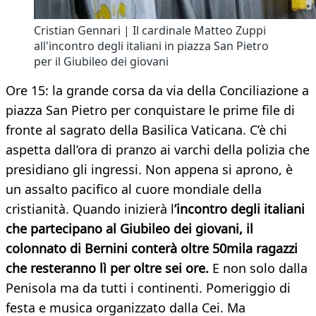
Cristian Gennari | Il cardinale Matteo Zuppi
all'incontro degli italiani in piazza San Pietro
per il Giubileo dei giovani
Ore 15: la grande corsa da via della Conciliazione a
piazza San Pietro per conquistare le prime file di
fronte al sagrato della Basilica Vaticana. C’è chi
aspetta dall’ora di pranzo ai varchi della polizia che
presidiano gli ingressi. Non appena si aprono, è
un assalto pacifico al cuore mondiale della
cristianità. Quando inizierà l
’incontro degli italiani
che partecipano al Giubileo dei giovani, il
colonnato di Bernini conterà oltre 50mila ragazzi
che resteranno lì per oltre sei ore.
E non solo dalla
Penisola ma da tutti i continenti. Pomeriggio di
festa e musica organizzato dalla Cei. Ma