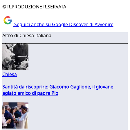
© RIPRODUZIONE RISERVATA
Seguici anche su Google Discover di Avvenire
Altro di Chiesa Italiana
Chiesa
Santità da riscoprire: Giacomo Gaglione, il giovane
agiato amico di padre Pio