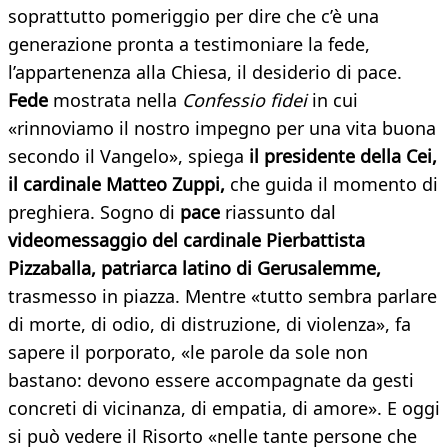
soprattutto pomeriggio per dire che c’è una
generazione pronta a testimoniare la fede,
l’appartenenza alla Chiesa, il desiderio di pace.
Fede
mostrata nella
Confessio fidei
in cui
«rinnoviamo il nostro impegno per una vita buona
secondo il Vangelo», spiega
il presidente della Cei,
il cardinale Matteo Zuppi,
che guida il momento di
preghiera. Sogno di
pace
riassunto dal
videomessaggio del cardinale Pierbattista
Pizzaballa, patriarca latino di Gerusalemme,
trasmesso in piazza. Mentre «tutto sembra parlare
di morte, di odio, di distruzione, di violenza», fa
sapere il porporato, «le parole da sole non
bastano: devono essere accompagnate da gesti
concreti di vicinanza, di empatia, di amore». E oggi
si può vedere il Risorto «nelle tante persone che