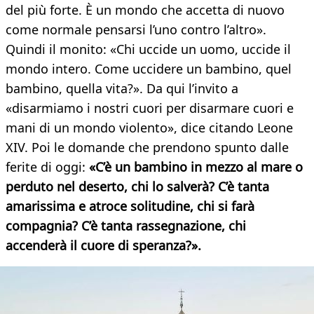
del più forte. È un mondo che accetta di nuovo
come normale pensarsi l’uno contro l’altro».
Quindi il monito: «Chi uccide un uomo, uccide il
mondo intero. Come uccidere un bambino, quel
bambino, quella vita?». Da qui l’invito a
«disarmiamo i nostri cuori per disarmare cuori e
mani di un mondo violento», dice citando Leone
XIV. Poi le domande che prendono spunto dalle
ferite di oggi:
«C’è un bambino in mezzo al mare o
perduto nel deserto, chi lo salverà? C’è tanta
amarissima e atroce solitudine, chi si farà
compagnia? C’è tanta rassegnazione, chi
accenderà il cuore di speranza?».