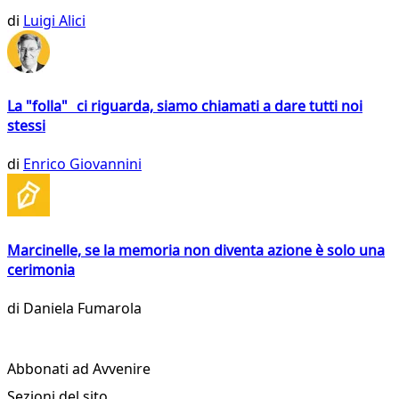
di
Luigi Alici
La "folla" ci riguarda, siamo chiamati a dare tutti noi
stessi
di
Enrico Giovannini
Marcinelle, se la memoria non diventa azione è solo una
cerimonia
di
Daniela Fumarola
Abbonati ad Avvenire
Sezioni del sito