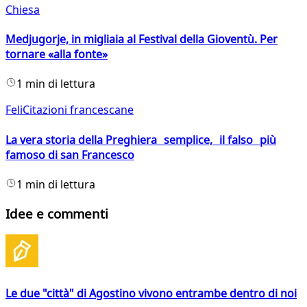
Chiesa
Medjugorje, in migliaia al Festival della Gioventù. Per
tornare «alla fonte»
1 min di lettura
FeliCitazioni francescane
La vera storia della Preghiera semplice, il falso più
famoso di san Francesco
1 min di lettura
Idee e commenti
Le due "città" di Agostino vivono entrambe dentro di noi