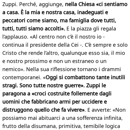
Zuppi. Perché, aggiunge,
nella Chiesa «ci sentiamo
a casa. È la mia e nostra casa, inadeguati e
peccatori come siamo, ma famiglia dove tutti,
tutti, tutti siamo accolti».
E la piazza gli regala
l’applauso. «Al centro non c’è il nostro io -
continua il presidente della Cei -. C’è sempre e solo
Cristo che rende l’altro, qualunque esso sia, il mio
e nostro prossimo e non un estraneo o un
nemico». Nella sua riflessione tornano i drammi
contemporanei. «
Oggi si combattono tante inutili
stragi. Sono tutte nostre guerre». Zuppi le
paragona a «croci costruite follemente dagli
uomini che fabbricano armi per uccidere e
distruggono quello che fa vivere»
. E avverte: «Non
possiamo mai abituarci a una sofferenza infinita,
frutto della disumana, primitiva, temibile logica