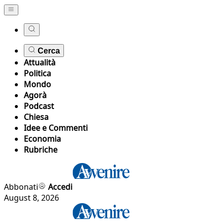
Cerca
Attualità
Politica
Mondo
Agorà
Podcast
Chiesa
Idee e Commenti
Economia
Rubriche
Abbonati
Accedi
August 8, 2026