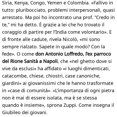
Siria, Kenya, Congo, Yemen e Colombia. «Fallivo in
tutto: pluribocciato, problemi interpersonali, quasi
arrestato. Ma poi ho incontrato una prof. “Credo in
te,” mi ha detto. È grazie a lei che ho trovato il
coraggio di partire per l’India come volontario». E
di fronte alle cadute, rivela Nicolò, «mi sono
sempre rialzato. Sapete in quale modo? Con la
fede». O come
don Antonio Loffredo, l’ex parroco
del Rione Sanità a Napoli
, che «nel ghetto dove si
vive da esclusi» ha affidato «i luoghi dimenticati,
catacombe, chiese, chiostri, case canoniche,
giardini» ai giovanissimi che le hanno trasformate
in «case di comunità». «L’importanza di ogni pietra
non è mai di essere isolata, ma è se stessa
quando è insieme», sprona Zuppi. Come insegna il
Giubileo dei giovani.