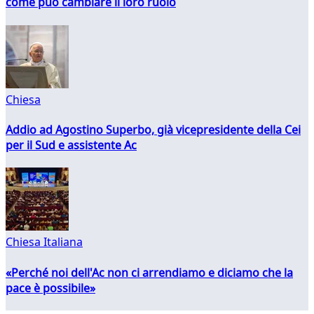
come può cambiare il loro ruolo
Chiesa
Addio ad Agostino Superbo, già vicepresidente della Cei
per il Sud e assistente Ac
Chiesa Italiana
«Perché noi dell'Ac non ci arrendiamo e diciamo che la
pace è possibile»