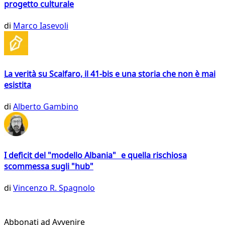
progetto culturale
di
Marco Iasevoli
La verità su Scalfaro, il 41-bis e una storia che non è mai
esistita
di
Alberto Gambino
I deficit del "modello Albania" e quella rischiosa
scommessa sugli "hub"
di
Vincenzo R. Spagnolo
Abbonati ad Avvenire