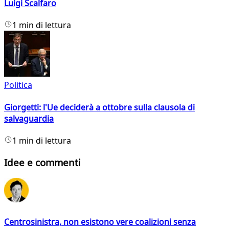
Luigi Scalfaro
1 min di lettura
Politica
Giorgetti: l'Ue deciderà a ottobre sulla clausola di
salvaguardia
1 min di lettura
Idee e commenti
Centrosinistra, non esistono vere coalizioni senza