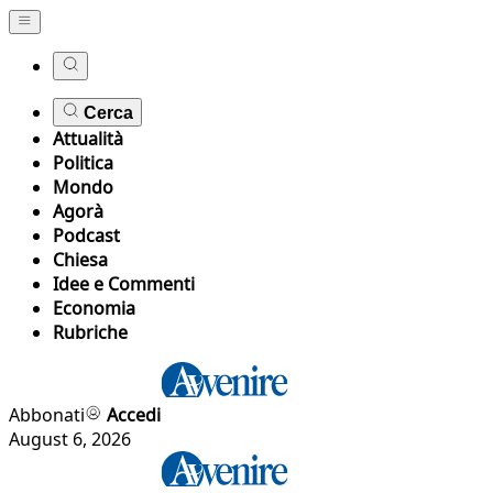
Cerca
Attualità
Politica
Mondo
Agorà
Podcast
Chiesa
Idee e Commenti
Economia
Rubriche
Abbonati
Accedi
August 6, 2026