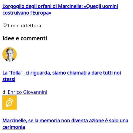
L’orgoglio degli orfani di Marcinelle: «Quegli uomini
costruivano l’Europa»
1 min di lettura
Idee e commenti
La "folla" ci riguarda, siamo chiamati a dare tutti noi
stessi
di
Enrico Giovannini
Marcinelle, se la memoria non diventa azione è solo una
cerimonia