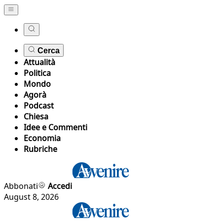
Cerca
Attualità
Politica
Mondo
Agorà
Podcast
Chiesa
Idee e Commenti
Economia
Rubriche
Abbonati
Accedi
August 8, 2026