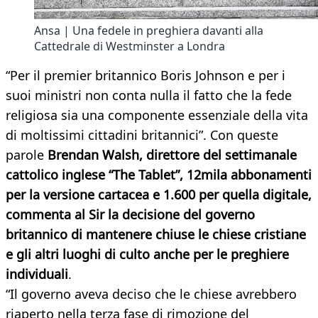
Ansa | Una fedele in preghiera davanti alla
Cattedrale di Westminster a Londra
“Per il premier britannico Boris Johnson e per i
suoi ministri non conta nulla il fatto che la fede
religiosa sia una componente essenziale della vita
di moltissimi cittadini britannici”. Con queste
parole
Brendan Walsh, direttore del settimanale
cattolico inglese “The Tablet”, 12mila abbonamenti
per la versione cartacea e 1.600 per quella digitale,
commenta al Sir la decisione del governo
britannico di mantenere chiuse le chiese cristiane
e gli altri luoghi di culto anche per le preghiere
individuali
.
“Il governo aveva deciso che le chiese avrebbero
riaperto nella terza fase di rimozione del