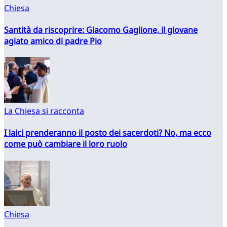
Chiesa
Santità da riscoprire: Giacomo Gaglione, il giovane
agiato amico di padre Pio
La Chiesa si racconta
I laici prenderanno il posto dei sacerdoti? No, ma ecco
come può cambiare il loro ruolo
Chiesa