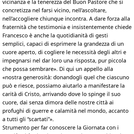
vicinanza e la tenerezza del Buon Pastore che si
concretizza nel farsi vicino, nell’ascoltare,
nell’accogliere chiunque incontra. A dare forza alla
fraternità che testimonia e insistentemente chiede
Francesco è anche la quotidianità di gesti
semplici, capaci di esprimere la grandezza di un
cuore aperto, di cogliere le necessità degli altri e
impegnarsi nel dar loro una risposta, pur piccola
che possa sembrare». Di qui un appello alla
«nostra generosità: donandogli quel che ciascuno
può e riesce, possiamo aiutarlo a manifestare la
carità di Cristo, arrivando dove lo spinge il suo
cuore, dai senza dimora delle nostre città ai
profughi di guerre e calamità nel mondo, accanto
a tutti gli “scartati”».
Strumento per far conoscere la Giornata con i