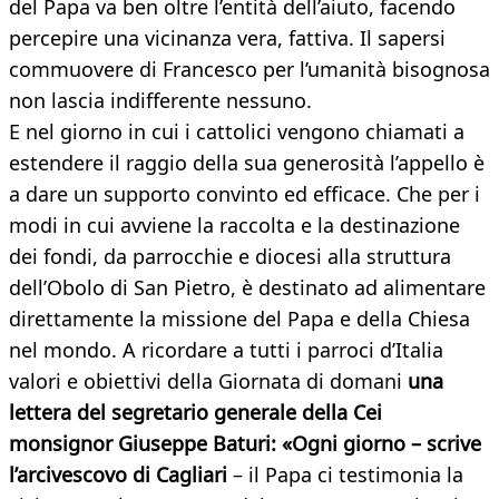
del Papa va ben oltre l’entità dell’aiuto, facendo
percepire una vicinanza vera, fattiva. Il sapersi
commuovere di Francesco per l’umanità bisognosa
non lascia indifferente nessuno.
E nel giorno in cui i cattolici vengono chiamati a
estendere il raggio della sua generosità l’appello è
a dare un supporto convinto ed efficace. Che per i
modi in cui avviene la raccolta e la destinazione
dei fondi, da parrocchie e diocesi alla struttura
dell’Obolo di San Pietro, è destinato ad alimentare
direttamente la missione del Papa e della Chiesa
nel mondo. A ricordare a tutti i parroci d’Italia
valori e obiettivi della Giornata di domani
una
lettera del segretario generale della Cei
monsignor Giuseppe Baturi: «Ogni giorno – scrive
l’arcivescovo di Cagliari
– il Papa ci testimonia la