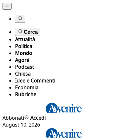
Cerca
Attualità
Politica
Mondo
Agorà
Podcast
Chiesa
Idee e Commenti
Economia
Rubriche
Abbonati
Accedi
August 10, 2026