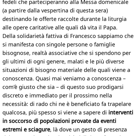
fedeli che parteciperanno alla Messa domenicale
(a partire dalla vespertina di questa sera)
destinando le offerte raccolte durante la liturgia
alle opere caritative alle quali dà vita il Papa.
Della solidarietà fattiva di Francesco sappiamo che
si manifesta con singole persone o famiglie
bisognose, realtà associative che si spendono per
gli ultimi di ogni genere, malati e le più diverse
situazioni di bisogno materiale delle quali viene a
conoscenza. Quasi mai veniamo a conoscenza –
com’è giusto che sia – di questo suo prodigarsi
discreto e immediato per il prossimo nella
necessità: di rado chi ne è beneficiato fa trapelare
qualcosa, più spesso si viene a sapere di
interventi
in soccorso di popolazioni provate da eventi
estremi e sciagure
, là dove un gesto di presenza