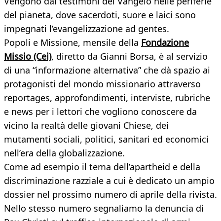
Vengono dai testimoni del Vangelo nelle periferie
del pianeta, dove sacerdoti, suore e laici sono
impegnati l’evangelizzazione ad gentes.
Popoli e Missione, mensile della
Fondazione
Missio (Cei)
, diretto da Gianni Borsa, è al servizio
di una “informazione alternativa” che dà spazio ai
protagonisti del mondo missionario attraverso
reportages, approfondimenti, interviste, rubriche
e news per i lettori che vogliono conoscere da
vicino la realtà delle giovani Chiese, dei
mutamenti sociali, politici, sanitari ed economici
nell’era della globalizzazione.
Come ad esempio il tema dell’apartheid e della
discriminazione razziale a cui è dedicato un ampio
dossier nel prossimo numero di aprile della rivista.
Nello stesso numero segnaliamo la denuncia di