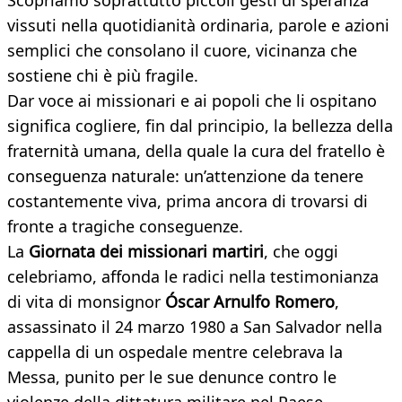
Scopriamo soprattutto piccoli gesti di speranza
vissuti nella quotidianità ordinaria, parole e azioni
semplici che consolano il cuore, vicinanza che
sostiene chi è più fragile.
Dar voce ai missionari e ai popoli che li ospitano
significa cogliere, fin dal principio, la bellezza della
fraternità umana, della quale la cura del fratello è
conseguenza naturale: un’attenzione da tenere
costantemente viva, prima ancora di trovarsi di
fronte a tragiche conseguenze.
La
Giornata dei missionari martiri
, che oggi
celebriamo, affonda le radici nella testimonianza
di vita di monsignor
Óscar Arnulfo Romero
,
assassinato il 24 marzo 1980 a San Salvador nella
cappella di un ospedale mentre celebrava la
Messa, punito per le sue denunce contro le