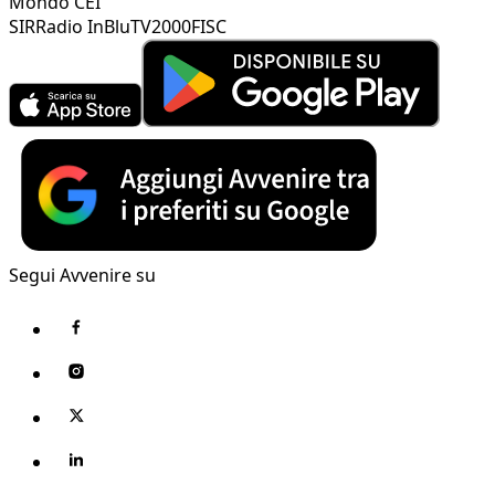
Mondo CEI
SIR
Radio InBlu
TV2000
FISC
Segui Avvenire su