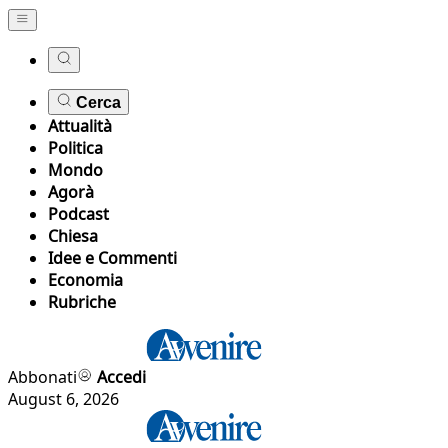
Cerca
Attualità
Politica
Mondo
Agorà
Podcast
Chiesa
Idee e Commenti
Economia
Rubriche
Abbonati
Accedi
August 6, 2026