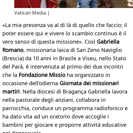
Vatican Media |
«La mia presenza va al di là di quello che faccio; il
poter essere qui e vivere lo scambio continuo è il
vero senso di questa missione». Così
Gabriella
Romano
, missionaria laica di San Zeno Naviglio
(Brescia) da 10 anni in Brasile a Viseu, nello Stato
del Parà, è intervenuta al primo dei due incontri
che la
Fondazione Missio
ha organizzato in
occasione dell’odierna
Giornata dei missionari
martiri
. Nella diocesi di Bragança Gabriella lavora
nella pastorale degli anziani, collabora in
parrocchia, conduce un programma radiofonico e
ha dato vita ad un oratorio dove accoglie i
bambini per giocare e proporre attività educative