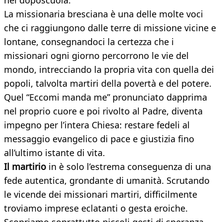
nel doposcuola.
La missionaria bresciana è una delle molte voci
che ci raggiungono dalle terre di missione vicine e
lontane, consegnandoci la certezza che i
missionari ogni giorno percorrono le vie del
mondo, intrecciando la propria vita con quella dei
popoli, talvolta martiri della povertà e del potere.
Quel “Eccomi manda me” pronunciato dapprima
nel proprio cuore e poi rivolto al Padre, diventa
impegno per l’intera Chiesa: restare fedeli al
messaggio evangelico di pace e giustizia fino
all’ultimo istante di vita.
Il martirio
in è solo l’estrema conseguenza di una
fede autentica, grondante di umanità. Scrutando
le vicende dei missionari martiri, difficilmente
troviamo imprese eclatanti o gesta eroiche.