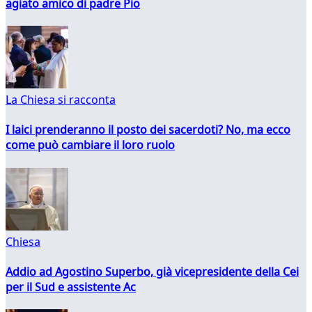
agiato amico di padre Pio
La Chiesa si racconta
I laici prenderanno il posto dei sacerdoti? No, ma ecco
come può cambiare il loro ruolo
Chiesa
Addio ad Agostino Superbo, già vicepresidente della Cei
per il Sud e assistente Ac