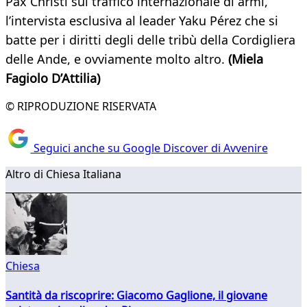
Pax Christi sul traffico internazionale di armi,
l’intervista esclusiva al leader Yaku Pérez che si
batte per i diritti degli delle tribù della Cordigliera
delle Ande, e ovviamente molto altro.
(Miela
Fagiolo D’Attilia)
© RIPRODUZIONE RISERVATA
Seguici anche su Google Discover di Avvenire
Altro di Chiesa Italiana
Chiesa
Santità da riscoprire: Giacomo Gaglione, il giovane