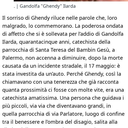
. | Gandolfa "Ghendy" Ilarda
Il sorriso di Ghendy riluce nelle parole che, loro
malgrado, lo commemorano. La poderosa ondata
di affetto che si è sollevata per l’addio di Gandolfa
Ilarda, quarantacinque anni, catechista della
parrocchia di Santa Teresa del Bambin Gesù, a
Palermo, non accenna a diminuire, dopo la morte
causata da un incidente stradale, il 17 maggio: è
stata investita da un’auto. Perché Ghendy, così la
chiamavano con una tenerezza che già racconta
quanta prossimità ci fosse con molte vite, era una
catechista amatissima. Una persona che guidava i
più piccoli, via via che diventavano grandi, in
quella parrocchia di via Parlatore, luogo di confine
tra il benessere e l’ombra del disagio, salita alla