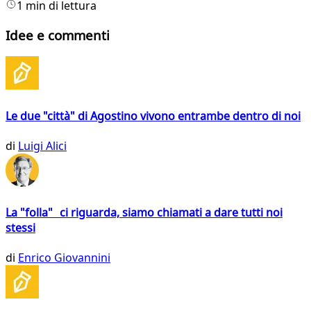
1 min di lettura
Idee e commenti
Le due "città" di Agostino vivono entrambe dentro di noi
di
Luigi Alici
La "folla" ci riguarda, siamo chiamati a dare tutti noi
stessi
di
Enrico Giovannini