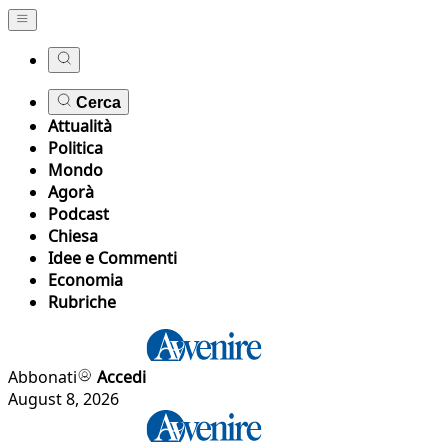
Cerca
Attualità
Politica
Mondo
Agorà
Podcast
Chiesa
Idee e Commenti
Economia
Rubriche
Abbonati
Accedi
August 8, 2026