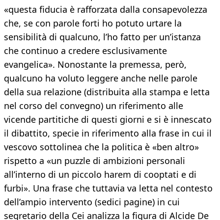
«questa fiducia è rafforzata dalla consapevolezza
che, se con parole forti ho potuto urtare la
sensibilità di qualcuno, l’ho fatto per un’istanza
che continuo a credere esclusivamente
evangelica». Nonostante la premessa, però,
qualcuno ha voluto leggere anche nelle parole
della sua relazione (distribuita alla stampa e letta
nel corso del convegno) un riferimento alle
vicende partitiche di questi giorni e si è innescato
il dibattito, specie in riferimento alla frase in cui il
vescovo sottolinea che la politica è «ben altro»
rispetto a «un puzzle di ambizioni personali
all’interno di un piccolo harem di cooptati e di
furbi». Una frase che tuttavia va letta nel contesto
dell’ampio intervento (sedici pagine) in cui
segretario della Cei analizza la figura di Alcide De