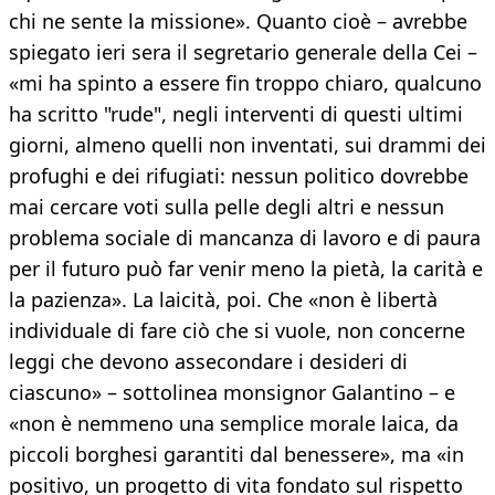
chi ne sente la missione». Quanto cioè – avrebbe
spiegato ieri sera il segretario generale della Cei –
«mi ha spinto a essere fin troppo chiaro, qualcuno
ha scritto "rude", negli interventi di questi ultimi
giorni, almeno quelli non inventati, sui drammi dei
profughi e dei rifugiati: nessun politico dovrebbe
mai cercare voti sulla pelle degli altri e nessun
problema sociale di mancanza di lavoro e di paura
per il futuro può far venir meno la pietà, la carità e
la pazienza». La laicità, poi. Che «non è libertà
individuale di fare ciò che si vuole, non concerne
leggi che devono assecondare i desideri di
ciascuno» – sottolinea monsignor Galantino – e
«non è nemmeno una semplice morale laica, da
piccoli borghesi garantiti dal benessere», ma «in
positivo, un progetto di vita fondato sul rispetto