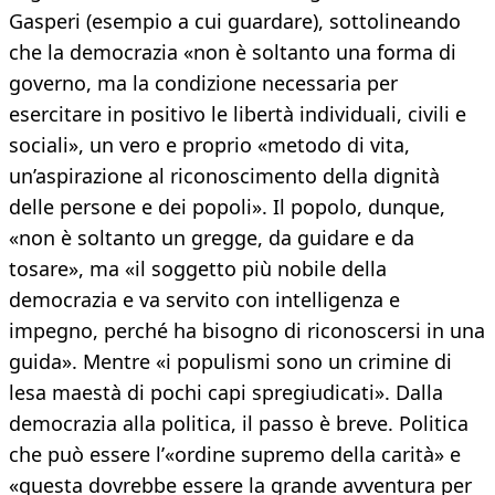
Gasperi (esempio a cui guardare), sottolineando
che la democrazia «non è soltanto una forma di
governo, ma la condizione necessaria per
esercitare in positivo le libertà individuali, civili e
sociali», un vero e proprio «metodo di vita,
un’aspirazione al riconoscimento della dignità
delle persone e dei popoli». Il popolo, dunque,
«non è soltanto un gregge, da guidare e da
tosare», ma «il soggetto più nobile della
democrazia e va servito con intelligenza e
impegno, perché ha bisogno di riconoscersi in una
guida». Mentre «i populismi sono un crimine di
lesa maestà di pochi capi spregiudicati». Dalla
democrazia alla politica, il passo è breve. Politica
che può essere l’«ordine supremo della carità» e
«questa dovrebbe essere la grande avventura per