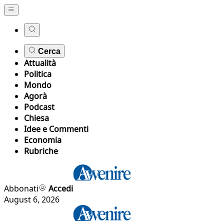
Cerca
Attualità
Politica
Mondo
Agorà
Podcast
Chiesa
Idee e Commenti
Economia
Rubriche
Abbonati
Accedi
August 6, 2026