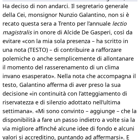
Ha deciso di non andarci. Il segretario generale
della Cei, monsignor Nunzio Galantino, non si è
recato questa sera a Trento per l’annuale
lectio
magistralis
in onore di Alcide De Gasperi, così da
evitare «con la mia sola presenza – ha scritto in
una nota (TESTO) – di contribuire a rafforzare
polemiche o anche semplicemente di allontanare
il momento del rasserenamento di un clima
invano esasperato». Nella nota che accompagna il
testo, Galantino afferma di aver preso la sua
decisione «in continuità con l’atteggiamento di
riservatezza e di silenzio adottato nell’ultima
settimana». «Mi sono convinto – aggiunge – che la
disponibilità a fare un passo indietro a volte sia la
via migliore affinché alcune idee di fondo e alcuni
valori si accreditino, puntando ad affermarsi». E