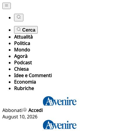
Cerca
Attualità
Politica
Mondo
Agorà
Podcast
Chiesa
Idee e Commenti
Economia
Rubriche
Abbonati
Accedi
August 10, 2026