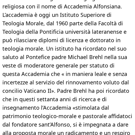
religiosa con il nome di Accademia Alfonsiana.
L’accademia è oggi un Istituto Superiore di
Teologia Morale, dal 1960 parte della Facoltà di
Teologia della Pontificia università lateranense e
può rilasciare diplomi di licenza e dottorato in
teologia morale. Un istituto ha ricordato nel suo
saluto al Pontefice padre Michael Brehl nella sua
veste di moderatore generale per statuto di
questa Accademia che « in maniera leale e senza
incertezze al servizio del rinnovamento voluto dal
concilio Vaticano II». Padre Brehl ha poi ricordato
che in questi settanta anni di ricerca e di
insegnamento l’Accademia «stimolata dal
patrimonio teologico-morale e pastorale affidatoci
dal fondatore sant’Alfonso, si è impegnata a dare
alla proposta morale un radicamento e un respiro