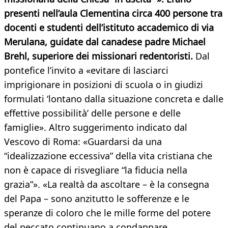
presenti nell’aula Clementina circa 400 persone tra
docenti e studenti dell’istituto accademico di via
Merulana, guidate dal canadese padre Michael
Brehl, superiore dei missionari redentoristi.
Dal
pontefice l’invito a «evitare di lasciarci
imprigionare in posizioni di scuola o in giudizi
formulati ‘lontano dalla situazione concreta e dalle
effettive possibilità’ delle persone e delle
famiglie». Altro suggerimento indicato dal
Vescovo di Roma: «Guardarsi da una
“idealizzazione eccessiva” della vita cristiana che
non è capace di risvegliare “la fiducia nella
grazia”». «La realtà da ascoltare – è la consegna
del Papa – sono anzitutto le sofferenze e le
speranze di coloro che le mille forme del potere
del peccato continuano a condannare