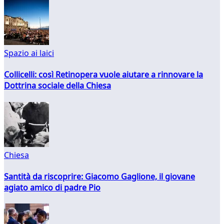
Spazio ai laici
Collicelli: così Retinopera vuole aiutare a rinnovare la
Dottrina sociale della Chiesa
Chiesa
Santità da riscoprire: Giacomo Gaglione, il giovane
agiato amico di padre Pio