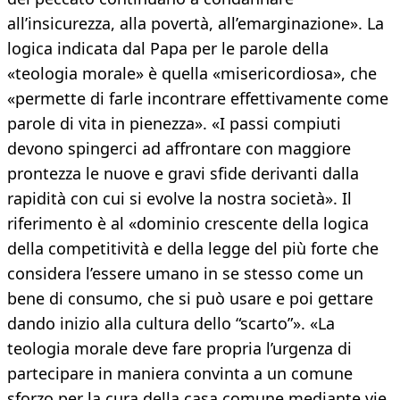
all’insicurezza, alla povertà, all’emarginazione». La
logica indicata dal Papa per le parole della
«teologia morale» è quella «misericordiosa», che
«permette di farle incontrare effettivamente come
parole di vita in pienezza». «I passi compiuti
devono spingerci ad affrontare con maggiore
prontezza le nuove e gravi sfide derivanti dalla
rapidità con cui si evolve la nostra società». Il
riferimento è al «dominio crescente della logica
della competitività e della legge del più forte che
considera l’essere umano in se stesso come un
bene di consumo, che si può usare e poi gettare
dando inizio alla cultura dello “scarto”». «La
teologia morale deve fare propria l’urgenza di
partecipare in maniera convinta a un comune
sforzo per la cura della casa comune mediante vie