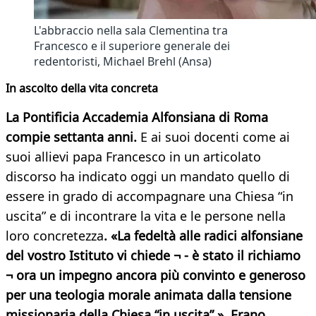
L'abbraccio nella sala Clementina tra
Francesco e il superiore generale dei
redentoristi, Michael Brehl (Ansa)
In ascolto della vita concreta
La Pontificia Accademia Alfonsiana di Roma
compie settanta anni.
E ai suoi docenti come ai
suoi allievi papa Francesco in un articolato
discorso ha indicato oggi un mandato quello di
essere in grado di accompagnare una Chiesa “in
uscita” e di incontrare la vita e le persone nella
loro concretezza
. «La fedeltà alle radici alfonsiane
del vostro Istituto vi chiede ¬ - è stato il richiamo
¬ ora un impegno ancora più convinto e generoso
per una teologia morale animata dalla tensione
missionaria della Chiesa “in uscita” ».
Erano