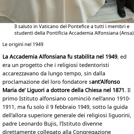
Il saluto in Vaticano del Pontefice a tutti i membri e
studenti della Pontificia Accademia Alfonsiana (Ansa)
Le origini nel 1949
La Accademia Alfonsiana fu stabilita nel 1949
, ed
era un progetto che i religiosi tedentoristi
accarezzavano da lungo tempo, sin dalla
proclamazione del loro fondatore s
ant’Alfonso
Maria de’ Liguori a dottore della Chiesa nel 1871
. Il
primo Istituto alfonsiano cominciò nell’anno 1910-
1911, ma fu solo il 9 febbraio 1949, sotto la guida
dell’allora superiore generale dei religiosi liguorini,
padre Leonardo Bujis, l’Istituto divenne
direttamente collegato alla Congregazione