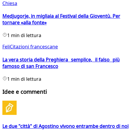
Chiesa
Medjugorje, in migliaia al Festival della Gioventù. Per
tornare «alla fonte»
1 min di lettura
FeliCitazioni francescane
La vera storia della Preghiera semplice, il falso più
famoso di san Francesco
1 min di lettura
Idee e commenti
Le due "città" di Agostino vivono entrambe dentro di noi