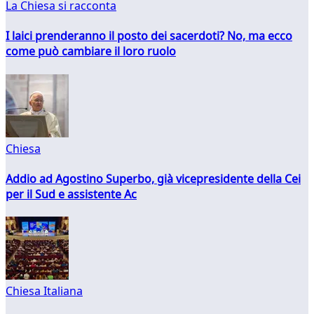
La Chiesa si racconta
I laici prenderanno il posto dei sacerdoti? No, ma ecco
come può cambiare il loro ruolo
Chiesa
Addio ad Agostino Superbo, già vicepresidente della Cei
per il Sud e assistente Ac
Chiesa Italiana