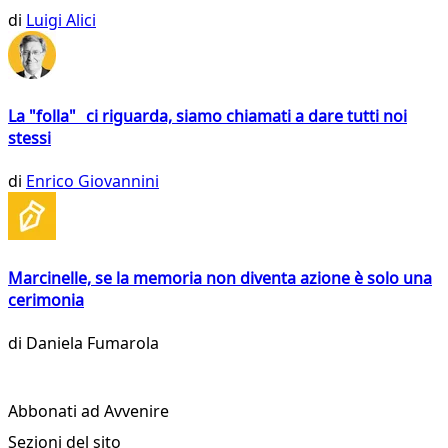
di
Luigi Alici
La "folla" ci riguarda, siamo chiamati a dare tutti noi
stessi
di
Enrico Giovannini
Marcinelle, se la memoria non diventa azione è solo una
cerimonia
di
Daniela Fumarola
Abbonati ad Avvenire
Sezioni del sito