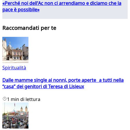
«Perché noi dell'Ac non ci arrendiamo e diciamo che la
pace è possibile»
Raccomandati per te
Spiritualità
Dalle mamme single ai nonni, porte aperte a tutti nella
“casa” dei genitori di Teresa di Lisieux
1 min di lettura