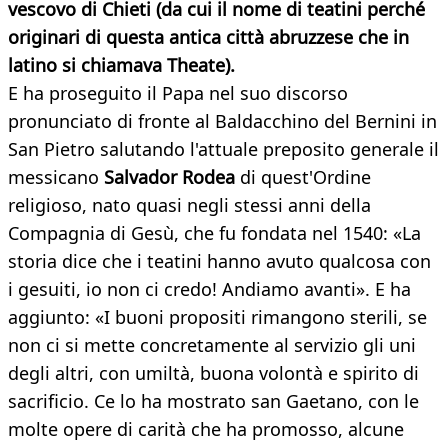
vescovo di Chieti (da cui il nome di teatini perché
originari di questa antica città abruzzese che in
latino si chiamava Theate).
E ha proseguito il Papa nel suo discorso
pronunciato di fronte al Baldacchino del Bernini in
San Pietro salutando l'attuale preposito generale il
messicano
Salvador Rodea
di quest'Ordine
religioso, nato quasi negli stessi anni della
Compagnia di Gesù, che fu fondata nel 1540: «La
storia dice che i teatini hanno avuto qualcosa con
i gesuiti, io non ci credo! Andiamo avanti». E ha
aggiunto: «I buoni propositi rimangono sterili, se
non ci si mette concretamente al servizio gli uni
degli altri, con umiltà, buona volontà e spirito di
sacrificio. Ce lo ha mostrato san Gaetano, con le
molte opere di carità che ha promosso, alcune