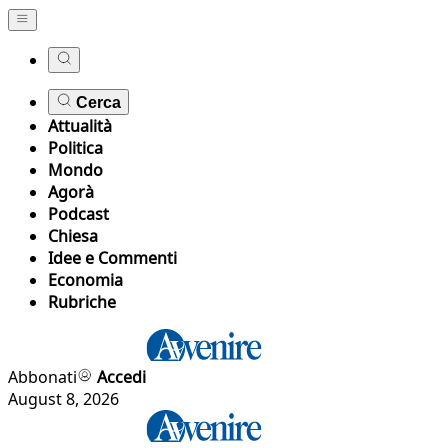
Cerca
Attualità
Politica
Mondo
Agorà
Podcast
Chiesa
Idee e Commenti
Economia
Rubriche
Abbonati
Accedi
August 8, 2026