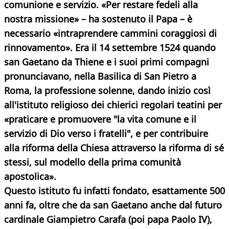
comunione e servizio. «Per restare fedeli alla
nostra missione» – ha sostenuto il Papa – è
necessario «intraprendere cammini coraggiosi di
rinnovamento». Era il 14 settembre 1524 quando
san Gaetano da Thiene e i suoi primi compagni
pronunciavano, nella Basilica di San Pietro a
Roma, la professione solenne, dando inizio così
all'istituto religioso dei chierici regolari teatini per
«praticare e promuovere "la vita comune e il
servizio di Dio verso i fratelli", e per contribuire
alla riforma della Chiesa attraverso la riforma di sé
stessi, sul modello della prima comunità
apostolica».
Questo istituto fu infatti fondato, esattamente 500
anni fa, oltre che da san Gaetano anche dal futuro
cardinale Giampietro Carafa (poi papa Paolo IV),