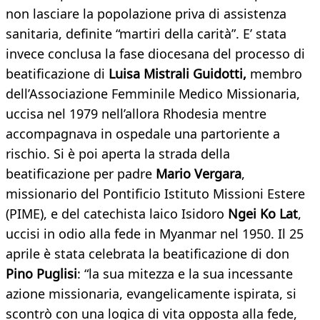
non lasciare la popolazione priva di assistenza
sanitaria, definite “martiri della carità”. E’ stata
invece conclusa la fase diocesana del processo di
beatificazione di
Luisa Mistrali Guidotti,
membro
dell’Associazione Femminile Medico Missionaria,
uccisa nel 1979 nell’allora Rhodesia mentre
accompagnava in ospedale una partoriente a
rischio. Si è poi aperta la strada della
beatificazione per padre
Mario Vergara
,
missionario del Pontificio Istituto Missioni Estere
(PIME), e del catechista laico Isidoro
Nge
i
Ko Lat
,
uccisi in odio alla fede in Myanmar nel 1950. Il 25
aprile è stata celebrata la beatificazione di don
Pino Puglisi
: “la sua mitezza e la sua incessante
azione missionaria, evangelicamente ispirata, si
scontrò con una logica di vita opposta alla fede,