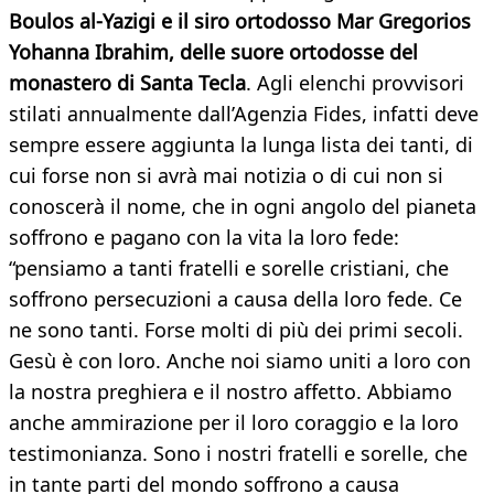
Boulo
s
al-Yazigi e il siro ortodosso Mar Gregorios
Yohanna Ibrahim,
delle suore ortodosse del
monastero di Santa Tecla
. Agli elenchi provvisori
stilati annualmente dall’Agenzia Fides, infatti deve
sempre essere aggiunta la lunga lista dei tanti, di
cui forse non si avrà mai notizia o di cui non si
conoscerà il nome, che in ogni angolo del pianeta
soffrono e pagano con la vita la loro fede:
“pensiamo a tanti fratelli e sorelle cristiani, che
soffrono persecuzioni a causa della loro fede. Ce
ne sono tanti. Forse molti di più dei primi secoli.
Gesù è con loro. Anche noi siamo uniti a loro con
la nostra preghiera e il nostro affetto. Abbiamo
anche ammirazione per il loro coraggio e la loro
testimonianza. Sono i nostri fratelli e sorelle, che
in tante parti del mondo soffrono a causa