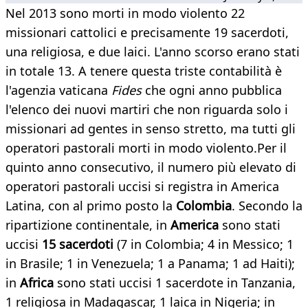
Nel 2013 sono morti in modo violento 22
missionari cattolici e precisamente 19 sacerdoti,
una religiosa, e due laici. L'anno scorso erano stati
in totale 13. A tenere questa triste contabilità è
l'agenzia vaticana
Fides
che ogni anno pubblica
l'elenco dei nuovi martiri che non riguarda solo i
missionari ad gentes in senso stretto, ma tutti gli
operatori pastorali morti in modo violento.Per il
quinto anno consecutivo, il numero più elevato di
operatori pastorali uccisi si registra in America
Latina, con al primo posto la
Colombia
. Secondo la
ripartizione continentale, in
America
sono stati
uccisi
15 sacerdoti
(7 in Colombia; 4 in Messico; 1
in Brasile; 1 in Venezuela; 1 a Panama; 1 ad Haiti);
in
Africa
sono stati uccisi 1 sacerdote in Tanzania,
1 religiosa in Madagascar, 1 laica in Nigeria; in