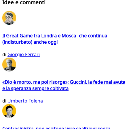
Idee e commenti
Il Great Game tra Londra e Mosca che continua
(indisturbato) anche oggi
di
Giorgio Ferrari
«Dio è morto, ma poi risorge»: Guccini, la fede mai avuta
e la speranza sempre coltivata
di
Umberto Folena
Centrosinistra, non esistono vere coalizioni senza