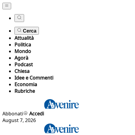
Cerca
Attualità
Politica
Mondo
Agorà
Podcast
Chiesa
Idee e Commenti
Economia
Rubriche
Abbonati
Accedi
August 7, 2026