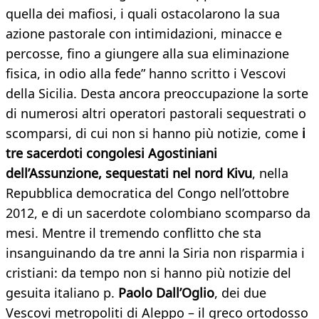
quella dei mafiosi, i quali ostacolarono la sua
azione pastorale con intimidazioni, minacce e
percosse, fino a giungere alla sua eliminazione
fisica, in odio alla fede” hanno scritto i Vescovi
della Sicilia. Desta ancora preoccupazione la sorte
di numerosi altri operatori pastorali sequestrati o
scomparsi, di cui non si hanno più notizie, come
i
tre sacerdoti congolesi Agostiniani
dell’Assunzione, sequestati nel nord Kivu
, nella
Repubblica democratica del Congo nell’ottobre
2012, e di un sacerdote colombiano scomparso da
mesi. Mentre il tremendo conflitto che sta
insanguinando da tre anni la Siria non risparmia i
cristiani: da tempo non si hanno più notizie del
gesuita italiano p.
Paolo Dall’Oglio
, dei due
Vescovi metropoliti di Aleppo – il greco ortodosso