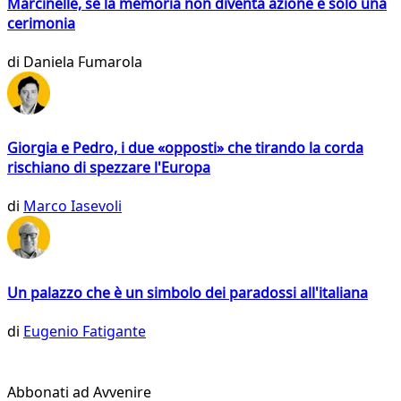
Marcinelle, se la memoria non diventa azione è solo una
cerimonia
di
Daniela Fumarola
Giorgia e Pedro, i due «opposti» che tirando la corda
rischiano di spezzare l'Europa
di
Marco Iasevoli
Un palazzo che è un simbolo dei paradossi all'italiana
di
Eugenio Fatigante
Abbonati ad Avvenire