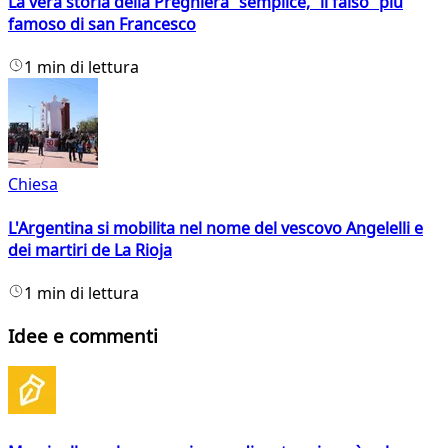
La vera storia della Preghiera semplice, il falso più
famoso di san Francesco
1 min di lettura
Chiesa
L'Argentina si mobilita nel nome del vescovo Angelelli e
dei martiri de La Rioja
1 min di lettura
Idee e commenti