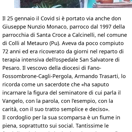
Il 25 gennaio il Covid si è portato via anche don
Giuseppe Nunzio Monaco, parroco dal 1997 della
parrocchia di Santa Croce a Calcinelli, nel comune
di Colli al Metauro (Pu). Aveva da poco compiuto
72 anni ed era ricoverato da giorni nel reparto di
terapia intensiva dell’ospedale San Salvatore di
Pesaro. Il vescovo della diocesi di Fano-
Fossombrone-Cagli-Pergola, Armando Trasarti, lo
ricorda come un sacerdote che «ha saputo
incarnare la figura del seminatore di cui parla il
Vangelo, con la parola, con l’esempio, con la
carità, con il suo tratto semplice e deciso».
Il cordoglio per la sua scomparsa è un fiume in
piena, soprattutto sui social. Tantissime le