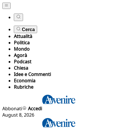
Cerca
Attualità
Politica
Mondo
Agorà
Podcast
Chiesa
Idee e Commenti
Economia
Rubriche
Abbonati
Accedi
August 8, 2026