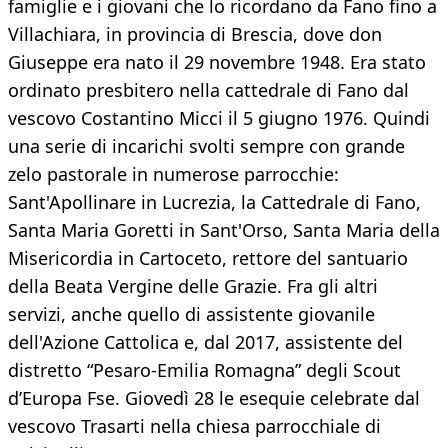
famiglie e i giovani che lo ricordano da Fano fino a
Villachiara, in provincia di Brescia, dove don
Giuseppe era nato il 29 novembre 1948. Era stato
ordinato presbitero nella cattedrale di Fano dal
vescovo Costantino Micci il 5 giugno 1976. Quindi
una serie di incarichi svolti sempre con grande
zelo pastorale in numerose parrocchie:
Sant'Apollinare in Lucrezia, la Cattedrale di Fano,
Santa Maria Goretti in Sant'Orso, Santa Maria della
Misericordia in Cartoceto, rettore del santuario
della Beata Vergine delle Grazie. Fra gli altri
servizi, anche quello di assistente giovanile
dell'Azione Cattolica e, dal 2017, assistente del
distretto “Pesaro-Emilia Romagna” degli Scout
d’Europa Fse. Giovedì 28 le esequie celebrate dal
vescovo Trasarti nella chiesa parrocchiale di