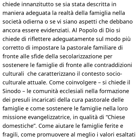
chiede innanzitutto se sia stata descritta in
maniera adeguata la realtà della famiglia nella
società odierna o se vi siano aspetti che debbano
ancora essere evidenziati. Al Popolo di Dio si
chiede di riflettere adeguatamente sul modo più
corretto di impostare la pastorale familiare di
fronte alle sfide della secolarizzazione per
sostenere le famiglie di fronte alle contraddizioni
culturali che caratterizzano il contesto socio-
culturale attuale. Come coinvolgere – si chiede il
Sinodo – le comunità ecclesiali nella formazione
dei presuli incaricati della cura pastorale delle
famiglie e come sostenere le famiglie nella loro
missione evangelizzatrice, in qualità di “Chiese
domestiche”. Come aiutare le famiglie ferite e
fragili, come promuovere al meglio i valori esaltati