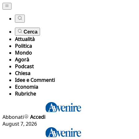
Cerca
Attualità
Politica
Mondo
Agorà
Podcast
Chiesa
Idee e Commenti
Economia
Rubriche
Abbonati
Accedi
August 7, 2026