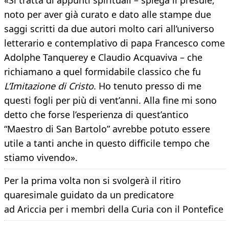
«Si tratta di appunti spirituali – spiega il presule,
noto per aver già curato e dato alle stampe due
saggi scritti da due autori molto cari all’universo
letterario e contemplativo di papa Francesco come
Adolphe Tanquerey e Claudio Acquaviva – che
richiamano a quel formidabile classico che fu
L’Imitazione di Cristo
. Ho tenuto presso di me
questi fogli per più di vent’anni. Alla fine mi sono
detto che forse l’esperienza di quest’antico
“Maestro di San Bartolo” avrebbe potuto essere
utile a tanti anche in questo difficile tempo che
stiamo vivendo».
Per la prima volta non si svolgerà il ritiro
quaresimale guidato da un predicatore
ad Ariccia per i membri della Curia con il Pontefice