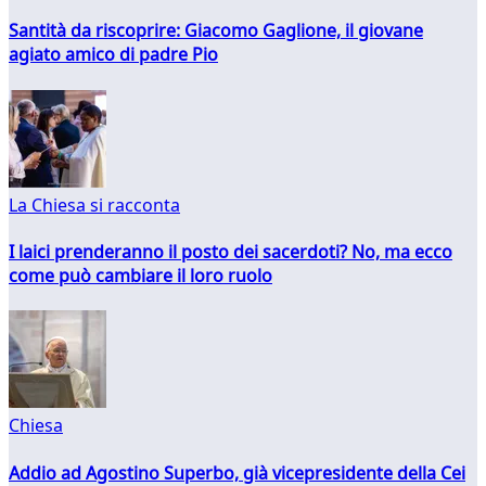
Santità da riscoprire: Giacomo Gaglione, il giovane
agiato amico di padre Pio
La Chiesa si racconta
I laici prenderanno il posto dei sacerdoti? No, ma ecco
come può cambiare il loro ruolo
Chiesa
Addio ad Agostino Superbo, già vicepresidente della Cei