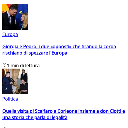
Europa
Giorgia e Pedro, i due «opposti» che tirando la corda
rischiano di spezzare l'Europa
1 min di lettura
Politica
Quella visita di Scalfaro a Corleone insieme a don Ciotti e
una storia che parla di legalità