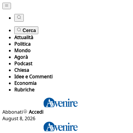
Cerca
Attualità
Politica
Mondo
Agorà
Podcast
Chiesa
Idee e Commenti
Economia
Rubriche
Abbonati
Accedi
August 8, 2026