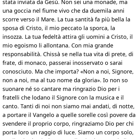
stata inviata da Gesù. Non sei una monade, ma
una goccia nel fiume vivo che da duemila anni
scorre verso il Mare. La tua santità fa più bella la
sposa di Cristo, il mio peccato la sporca, la
insozza. La tua fedeltà attira gli uomini a Cristo, il
mio egoismo li allontana. Con mia grande
responsabilità. Chissà se nella tua vita di prete, di
frate, di monaco, passerai inosservato o sarai
conosciuto. Ma che importa? «Non a noi, Signore,
non a noi, ma al tuo nome da gloria». Io non so
suonare né so cantare ma ringrazio Dio per i
fratelli che lodano il Signore con la musica e il
canto. Tanti di noi non siamo mai andati, di notte,
a portare il Vangelo a quelle sorelle così povere da
svendere il proprio corpo, ringraziamo Dio per chi
porta loro un raggio di luce. Siamo un corpo solo,