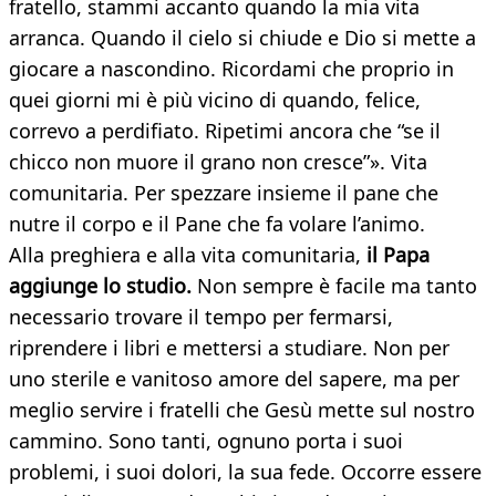
fratello, stammi accanto quando la mia vita
arranca. Quando il cielo si chiude e Dio si mette a
giocare a nascondino. Ricordami che proprio in
quei giorni mi è più vicino di quando, felice,
correvo a perdifiato. Ripetimi ancora che “se il
chicco non muore il grano non cresce”». Vita
comunitaria. Per spezzare insieme il pane che
nutre il corpo e il Pane che fa volare l’animo.
Alla preghiera e alla vita comunitaria,
il Papa
aggiunge lo studio.
Non sempre è facile ma tanto
necessario trovare il tempo per fermarsi,
riprendere i libri e mettersi a studiare. Non per
uno sterile e vanitoso amore del sapere, ma per
meglio servire i fratelli che Gesù mette sul nostro
cammino. Sono tanti, ognuno porta i suoi
problemi, i suoi dolori, la sua fede. Occorre essere