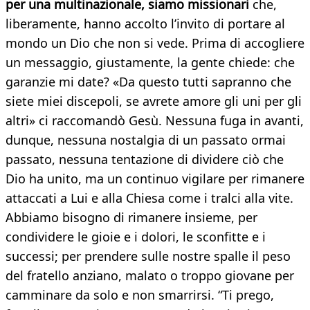
per una multinazionale, siamo missionari
che,
liberamente, hanno accolto l’invito di portare al
mondo un Dio che non si vede. Prima di accogliere
un messaggio, giustamente, la gente chiede: che
garanzie mi date? «Da questo tutti sapranno che
siete miei discepoli, se avrete amore gli uni per gli
altri» ci raccomandò Gesù. Nessuna fuga in avanti,
dunque, nessuna nostalgia di un passato ormai
passato, nessuna tentazione di dividere ciò che
Dio ha unito, ma un continuo vigilare per rimanere
attaccati a Lui e alla Chiesa come i tralci alla vite.
Abbiamo bisogno di rimanere insieme, per
condividere le gioie e i dolori, le sconfitte e i
successi; per prendere sulle nostre spalle il peso
del fratello anziano, malato o troppo giovane per
camminare da solo e non smarrirsi. “Ti prego,