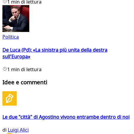
1 min di lettura
Politica
De Luca (Pd): «La sinistra più unita della destra
sull'Europa»
1 min di lettura
Idee e commenti
Le due "città" di Agostino vivono entrambe dentro di noi
di
Luigi Alici