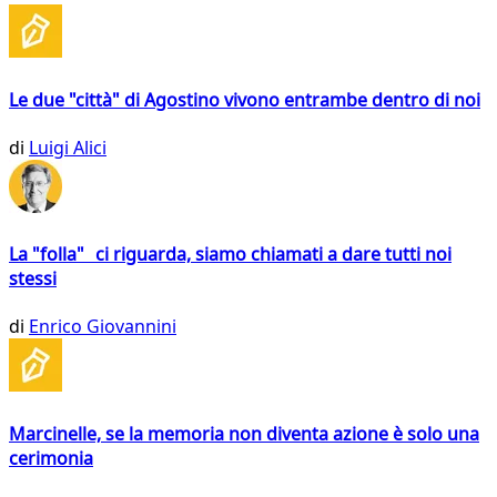
Le due "città" di Agostino vivono entrambe dentro di noi
di
Luigi Alici
La "folla" ci riguarda, siamo chiamati a dare tutti noi
stessi
di
Enrico Giovannini
Marcinelle, se la memoria non diventa azione è solo una
cerimonia