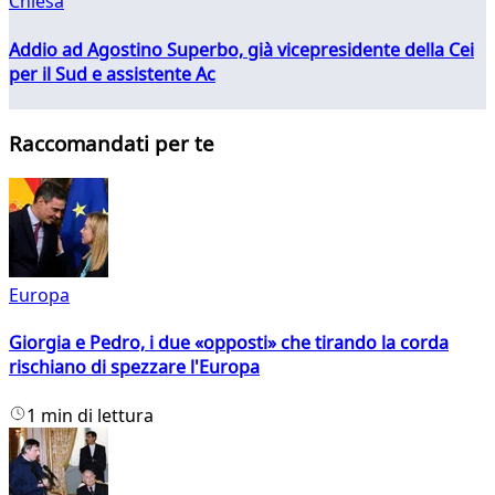
Chiesa
Addio ad Agostino Superbo, già vicepresidente della Cei
per il Sud e assistente Ac
Raccomandati per te
Europa
Giorgia e Pedro, i due «opposti» che tirando la corda
rischiano di spezzare l'Europa
1 min di lettura