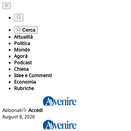
Cerca
Attualità
Politica
Mondo
Agorà
Podcast
Chiesa
Idee e Commenti
Economia
Rubriche
Abbonati
Accedi
August 8, 2026