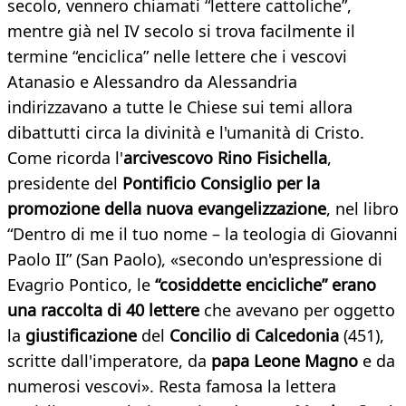
secolo, vennero chiamati “lettere cattoliche”,
mentre già nel IV secolo si trova facilmente il
termine “enciclica” nelle lettere che i vescovi
Atanasio e Alessandro da Alessandria
indirizzavano a tutte le Chiese sui temi allora
dibattutti circa la divinità e l'umanità di Cristo.
Come ricorda l'
arcivescovo Rino Fisichella
,
presidente del
Pontificio Consiglio per la
promozione della nuova evangelizzazione
, nel libro
“Dentro di me il tuo nome – la teologia di Giovanni
Paolo II” (San Paolo), «secondo un'espressione di
Evagrio Pontico, le
“cosiddette encicliche” erano
una raccolta di 40 lettere
che avevano per oggetto
la
giustificazione
del
Concilio di Calcedonia
(451),
scritte dall'imperatore, da
papa Leone Magno
e da
numerosi vescovi». Resta famosa la lettera