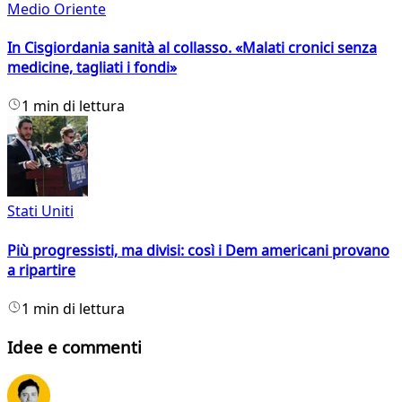
Medio Oriente
In Cisgiordania sanità al collasso. «Malati cronici senza
medicine, tagliati i fondi»
1 min di lettura
Stati Uniti
Più progressisti, ma divisi: così i Dem americani provano
a ripartire
1 min di lettura
Idee e commenti