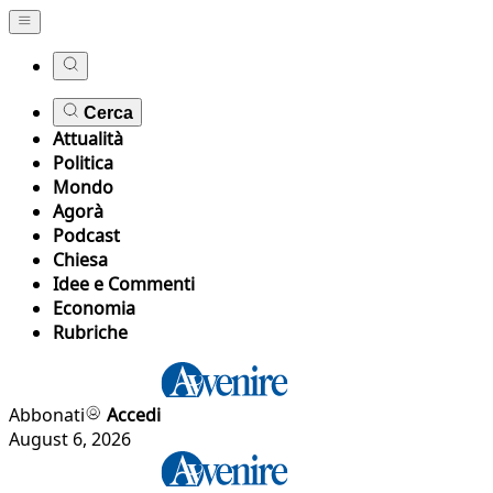
Cerca
Attualità
Politica
Mondo
Agorà
Podcast
Chiesa
Idee e Commenti
Economia
Rubriche
Abbonati
Accedi
August 6, 2026