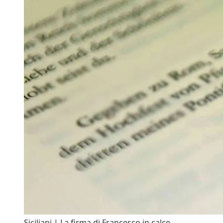
Siciliani | La firma di Francesco in calce