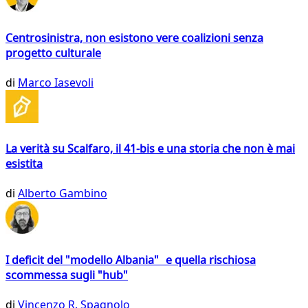
Centrosinistra, non esistono vere coalizioni senza
progetto culturale
di
Marco Iasevoli
La verità su Scalfaro, il 41-bis e una storia che non è mai
esistita
di
Alberto Gambino
I deficit del "modello Albania" e quella rischiosa
scommessa sugli "hub"
di
Vincenzo R. Spagnolo