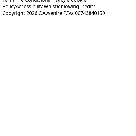
Policy
Accessibilità
Whistleblowing
Credits
Copyright 2026 ©Avvenire P.Iva 00743840159