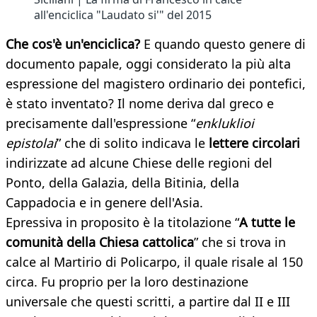
all'enciclica "Laudato si'" del 2015
Che cos'è un'enciclica?
E quando questo genere di
documento papale, oggi considerato la più alta
espressione del magistero ordinario dei pontefici,
è stato inventato? Il nome deriva dal greco e
precisamente dall'espressione “
enkluklioi
epistolai
” che di solito indicava le
lettere circolari
indirizzate ad alcune Chiese delle regioni del
Ponto, della Galazia, della Bitinia, della
Cappadocia e in genere dell'Asia.
Epressiva in proposito è la titolazione “
A tutte le
comunità della Chiesa cattolica
” che si trova in
calce al Martirio di Policarpo, il quale risale al 150
circa. Fu proprio per la loro destinazione
universale che questi scritti, a partire dal II e III