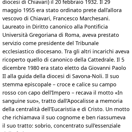
diocesi di Chiavari) il 20 febbraio 1932. Il 29
maggio 1955 era stato ordinato prete dall’allora
vescovo di Chiavari, Francesco Marchesani.
Laureato in Diritto canonico alla Pontificia
Università Gregoriana di Roma, aveva prestato
servizio come presidente del Tribunale
ecclesiastico diocesano. Tra gli altri incarichi aveva
ricoperto quello di canonico della Cattedrale. Il 5
dicembre 1980 era stato eletto da Giovanni Paolo
II alla guida della diocesi di Savona-Noli. Il suo
stemma episcopale – croce e calice su campo
rosso con capo dell’Impero – recava il motto «In
sanguine suo», tratto dall’Apocalisse a memoria
della centralità dell’Eucaristia e di Cristo. Un motto
che richiamava il suo cognome e ben riassumeva
il suo tratto: sobrio, concentrato sull’essenziale