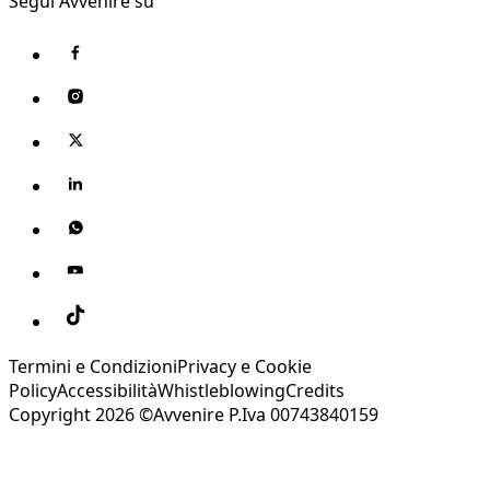
Segui Avvenire su
Termini e Condizioni
Privacy e Cookie
Policy
Accessibilità
Whistleblowing
Credits
Copyright 2026 ©Avvenire P.Iva 00743840159