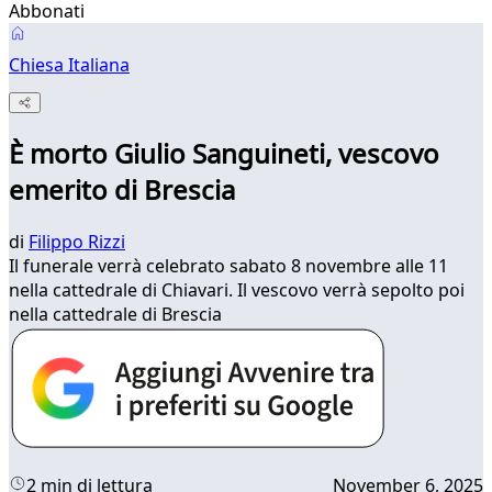
Abbonati
Chiesa Italiana
È morto Giulio Sanguineti, vescovo
emerito di Brescia
di
Filippo Rizzi
Il funerale verrà celebrato sabato 8 novembre alle 11
nella cattedrale di Chiavari. Il vescovo verrà sepolto poi
nella cattedrale di Brescia
2 min di lettura
November 6, 2025