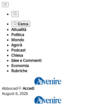
Cerca
Attualità
Politica
Mondo
Agorà
Podcast
Chiesa
Idee e Commenti
Economia
Rubriche
Abbonati
Accedi
August 6, 2026