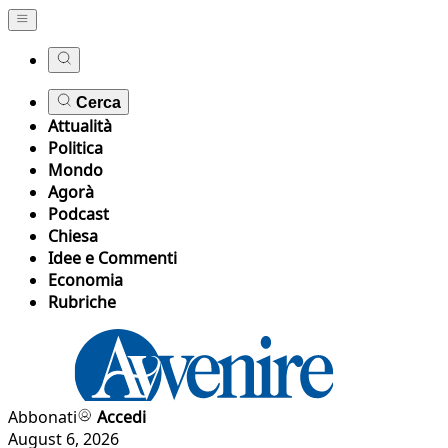
Cerca
Attualità
Politica
Mondo
Agorà
Podcast
Chiesa
Idee e Commenti
Economia
Rubriche
Abbonati
Accedi
August 6, 2026