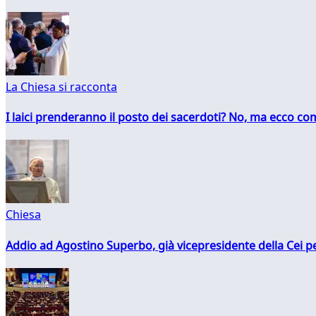
La Chiesa si racconta
I laici prenderanno il posto dei sacerdoti? No, ma ecco co
Chiesa
Addio ad Agostino Superbo, già vicepresidente della Cei pe