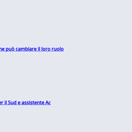
me può cambiare il loro ruolo
r il Sud e assistente Ac