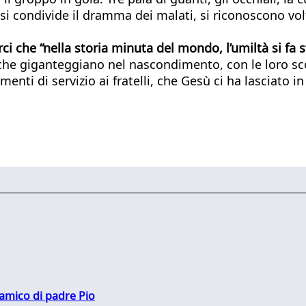
si condivide il dramma dei malati, si riconoscono volt
rci che “nella storia minuta del mondo, l’umiltà si fa 
 che giganteggiano nel nascondimento, con le loro sco
menti di servizio ai fratelli, che Gesù ci ha lasciato i
 amico di padre Pio