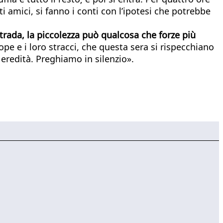
i amici, si fanno i conti con l’ipotesi che potrebbe
strada, la piccolezza può qualcosa che forze più
pe e i loro stracci, che questa sera si rispecchiano
n eredità. Preghiamo in silenzio».