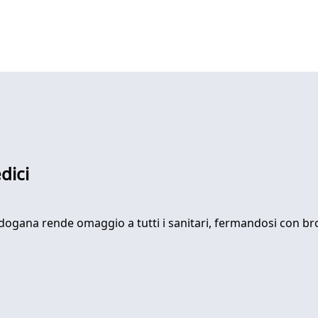
dici
ogana rende omaggio a tutti i sanitari, fermandosi con broc