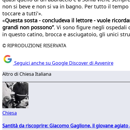
non si beve e non si va in bagno. Per tutto il tempo 
toccare a tutti'».
«
Questa sosta - concludeva il lettore - vuole ricorda
grandi non possono”
. Vi sono figure negli ospedali
in questo catino, brocca e asciugatoio, gli unici stru
© RIPRODUZIONE RISERVATA
Seguici anche su Google Discover di Avvenire
Altro di Chiesa Italiana
Chiesa
Santità da riscoprire: Giacomo Gaglione, il giovane agiato