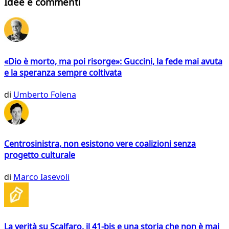
Idee e commenti
«Dio è morto, ma poi risorge»: Guccini, la fede mai avuta
e la speranza sempre coltivata
di
Umberto Folena
Centrosinistra, non esistono vere coalizioni senza
progetto culturale
di
Marco Iasevoli
La verità su Scalfaro, il 41-bis e una storia che non è mai