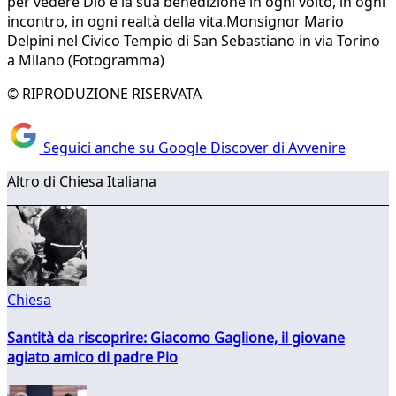
per vedere Dio e la sua benedizione in ogni volto, in ogni
incontro, in ogni realtà della vita.Monsignor Mario
Delpini nel Civico Tempio di San Sebastiano in via Torino
a Milano (Fotogramma)
© RIPRODUZIONE RISERVATA
Seguici anche su Google Discover di Avvenire
Altro di Chiesa Italiana
Chiesa
Santità da riscoprire: Giacomo Gaglione, il giovane
agiato amico di padre Pio