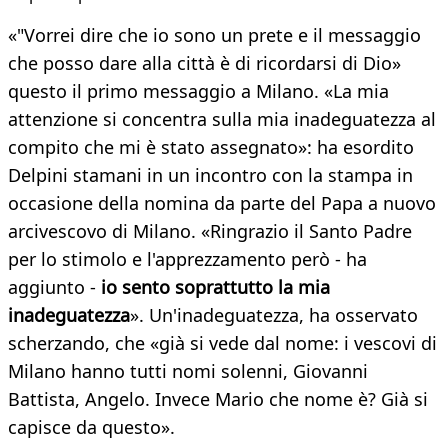
«"Vorrei dire che io sono un prete e il messaggio
che posso dare alla città è di ricordarsi di Dio»
questo il primo messaggio a Milano. «La mia
attenzione si concentra sulla mia inadeguatezza al
compito che mi è stato assegnato»: ha esordito
Delpini stamani in un incontro con la stampa in
occasione della nomina da parte del Papa a nuovo
arcivescovo di Milano. «Ringrazio il Santo Padre
per lo stimolo e l'apprezzamento però - ha
aggiunto -
io sento soprattutto la mia
inadeguatezza
». Un'inadeguatezza, ha osservato
scherzando, che «già si vede dal nome: i vescovi di
Milano hanno tutti nomi solenni, Giovanni
Battista, Angelo. Invece Mario che nome è? Già si
capisce da questo».