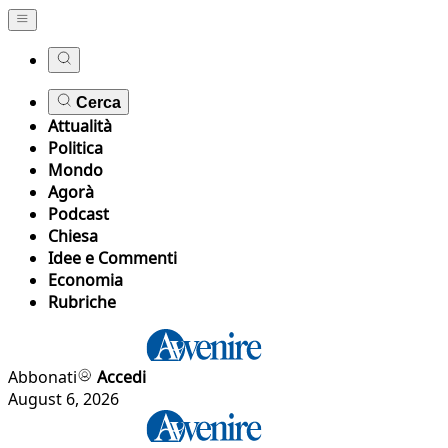
Cerca
Attualità
Politica
Mondo
Agorà
Podcast
Chiesa
Idee e Commenti
Economia
Rubriche
Abbonati
Accedi
August 6, 2026