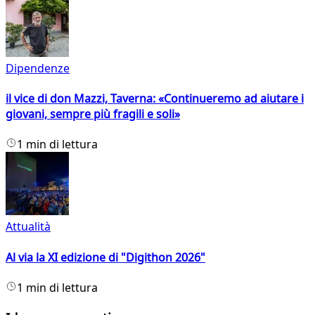
Dipendenze
il vice di don Mazzi, Taverna: «Continueremo ad aiutare i
giovani, sempre più fragili e soli»
1 min di lettura
Attualità
Al via la XI edizione di "Digithon 2026"
1 min di lettura