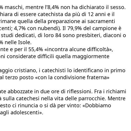
% maschi, mentre l’8,4% non ha dichiarato il sesso.
chiara di essere catechista da più di 12 anni e il
e rimane quella della preparazione ai sacramenti
centi; 4,7% con nubendi). Il 79,9% del campione è
tudi dedicati, di loro 84 sono presbiteri, diaconi o
% nelle Isole.
e e per il 55,4% «incontra alcune difficoltà»,
oni considerate difficili quella maggiormente
gio cristiano, i catechisti lo identificano in primo
al terzo posto «con la condivisione fraterna»
te abbozzate in due ore di riflessioni. Fra i richiami
 sulla catechesi nella vita delle parrocchie. Mentre
esto ci rinuncia o si dà per vinto: «Dobbiamo
 agli adolescenti».