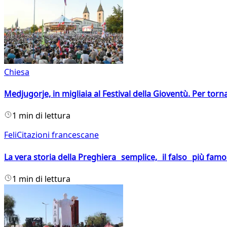
Chiesa
Medjugorje, in migliaia al Festival della Gioventù. Per torn
1 min di lettura
FeliCitazioni francescane
La vera storia della Preghiera semplice, il falso più fam
1 min di lettura