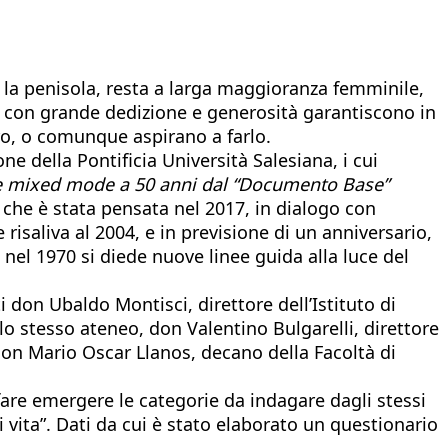
o la penisola, resta a larga maggioranza femminile,
re, con grande dedizione e generosità garantiscono in
o, o comunque aspirano a farlo.
e della Pontificia Università Salesiana, i cui
gine mixed mode a 50 anni dal “Documento Base”
e che è stata pensata nel 2017, in dialogo con
 risaliva al 2004, e in previsione di un anniversario,
nel 1970 si diede nuove linee guida alla luce del
i don Ubaldo Montisci, direttore dell’Istituto di
lo stesso ateneo, don Valentino Bulgarelli, direttore
don Mario Oscar Llanos, decano della Facoltà di
 fare emergere le categorie da indagare dagli stessi
di vita”. Dati da cui è stato elaborato un questionario