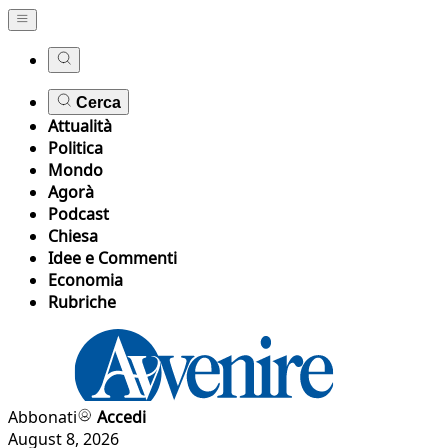
Cerca
Attualità
Politica
Mondo
Agorà
Podcast
Chiesa
Idee e Commenti
Economia
Rubriche
Abbonati
Accedi
August 8, 2026