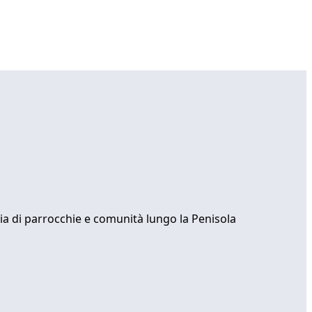
liaia di parrocchie e comunità lungo la Penisola