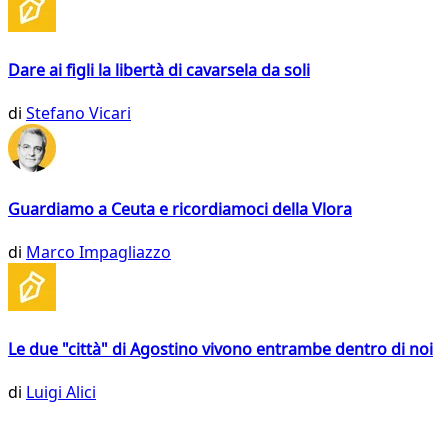
Dare ai figli la libertà di cavarsela da soli
di
Stefano Vicari
Guardiamo a Ceuta e ricordiamoci della Vlora
di
Marco Impagliazzo
Le due "città" di Agostino vivono entrambe dentro di noi
di
Luigi Alici