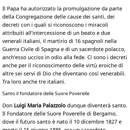
Il Papa ha autorizzato la promulgazione da parte
della Congregazione delle cause dei santi, dei
decreti con i quali si riconoscono i miracoli
attribuiti all'intercessione di un beato e due
venerali italiani, il martirio di 16 spagnoli nella
Guerra Civile di Spagna e di un sacerdote polacco,
anch'esso ucciso in odio alla fede. Ci sono i decreti
anche per il riconoscimento delle virtù eroiche di
altre sei servi di Dio che diventano così venerabili.
Tra loro anche tre italiani.
Santo il fondatore delle Suore Poverelle
Don
Luigi Maria Palazzolo
dunque diventerà santo.
Il Fondatore delle Suore Poverelle di Bergamo,
dove il futuro santo è nato il 10 dicembre 1827 e
morto il 15 giugno 1886, era un sacerdote