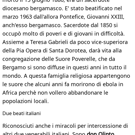
diocesano bergamasco. E' stato beatificato nel
marzo 1963 dall'allora Pontefice, Giovanni XXIII,
anch'esso bergamasco. Sacerdote dal 1850 si
occupò molto di poveri e di giovani in difficoltà.
Assieme a Teresa Gabrieli da poco vice-superiora
della Pia Opera di Santa Dorotea, darà vita alla
congregazione delle Suore Poverelle, che da
Bergamo si sono diffuse in questi anni in tutto il
mondo. A questa famiglia religiosa appartengono
le suore che alcuni anni fa morirono di ebola in
Africa perchè non vollero abbandonare le
popolazioni locali.
Due beati italiani
Riconosciuti anche i miracoli per intercessione di
altri due venerabili italiani. Sono
don Olinto