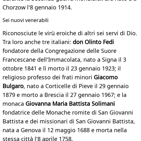
Chorzow l'8 gennaio 1914.
Sei nuovi venerabili
Riconosciute le virù eroiche di altri sei servi di Dio.
Tra loro anche tre italiani:
don Olinto Fedi
fondatore della Congregazione delle Suore
Francescane dell'Immacolata, nato a Signa il 3
ottobre 1841 e lì morto il 23 gennaio 1923; il
religioso professo dei frati minori
Giacomo
Bulgaro
, nato a Corticelle di Pieve il 29 gennaio
1879 e morto a Brescia il 27 gennaio 1967; e la
monaca
Giovanna Maria Battista Solimani
fondatrice delle Monache romite di San Giovanni
Battista e dei missionari di San Giovanni Battista,
nata a Genova il 12 maggio 1688 e morta nella
stessa città l'8 aprile 1758.