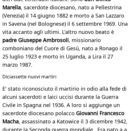
Marella
, sacerdote diocesano, nato a Pellestrina
(Venezia) il 14 giugno 1882 e morto a San Lazzaro
in Savena (nel Bolognese) il 6 settembre 1969. Una
vita accanto agli ultimi. L'altro nuovo beato è
padre Giuseppe Ambrosoli
, missionario
comboniano del Cuore di Gesù, nato a Ronago il
25 luglio 1923 e morto in Uganda, a Lira il 27
marzo 1987.
Diciassette nuovi martiri
E' stato riconosciuto il martirio in odio alla fede di
alcuni sacerdoti e laici uccisi durante la Guerra
Civile in Spagna nel 1936. A loro si aggiunge un
sacerdote diocesano polacco
Giovanni Francesco
Macha
, assassinato a Katowice il 3 dicembre 1942,
durante la Seconda guerra mondiale.. Era nato a a