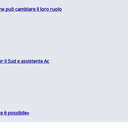
me può cambiare il loro ruolo
r il Sud e assistente Ac
e è possibile»