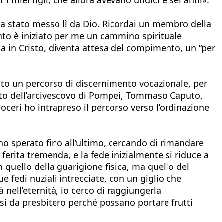
ra stato messo lì da Dio. Ricordai un membro della
mento è iniziato per me un cammino spirituale
uta in Cristo, diventa attesa del compimento, un “per
to un percorso di discernimento vocazionale, per
aiuto dell’arcivescovo di Pompei, Tommaso Caputo,
uoceri ho intrapreso il percorso verso l’ordinazione
ho sperato fino all’ultimo, cercando di rimandare
ferita tremenda, e la fede inizialmente si riduce a
quello della guarigione fisica, ma quello del
e fedi nuziali intrecciate, con un giglio che
 nell’eternità, io cerco di raggiungerla
si da presbitero perché possano portare frutti