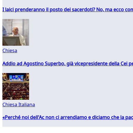
I laici prenderanno il posto dei sacerdoti? No, ma ecco co
Chiesa
Addio ad Agostino Superbo, già vicepresidente della Cei pe
Chiesa Italiana
«Perché noi dell'Ac non ci arrendiamo e diciamo che la pac