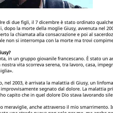
e di due figli, il 7 dicembre è stato ordinato qualch
li, dopo la morte della moglie Giusy, avvenuta nel 2
erto la chiamata alla consacrazione e poi al sacerdoz
le non si interrompa con la morte ma trovi compimento
Giusy?
anta, in un gruppo giovanile francescano. È stato un
ostra vita scorreva serena, tra lavoro, casa, impegni 
glia».
o, nel 2003, è arrivata la malattia di Giusy, un linf
to improvvisamente segnato dal dolore. La malattia pr
ho capito che in quel dolore Dio stava lavorando sil
to meraviglie, anche attraverso il mio smarrimento. 
cato una strada nuova non solo per me, ma anche per i