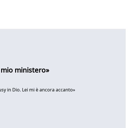
 mio ministero»
sy in Dio. Lei mi è ancora accanto»