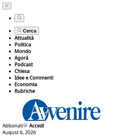
Cerca
Attualità
Politica
Mondo
Agorà
Podcast
Chiesa
Idee e Commenti
Economia
Rubriche
Abbonati
Accedi
August 6, 2026