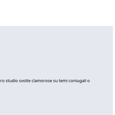
stro studio svolte clamorose su temi coniugali o