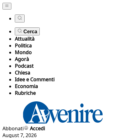
Cerca
Attualità
Politica
Mondo
Agorà
Podcast
Chiesa
Idee e Commenti
Economia
Rubriche
Abbonati
Accedi
August 7, 2026