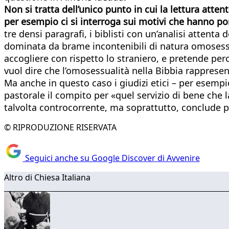
Non si tratta dell’unico punto in cui la lettura attent
per esempio ci si interroga sui motivi che hanno po
tre densi paragrafi, i biblisti con un’analisi attent
dominata da brame incontenibili di natura omosessua
accogliere con rispetto lo straniero, e pretende pe
vuol dire che l’omosessualità nella Bibbia rapprese
Ma anche in questo caso i giudizi etici – per esempio
pastorale il compito per «quel servizio di bene che 
talvolta controcorrente, ma soprattutto, conclude p
© RIPRODUZIONE RISERVATA
Seguici anche su Google Discover di Avvenire
Altro di Chiesa Italiana