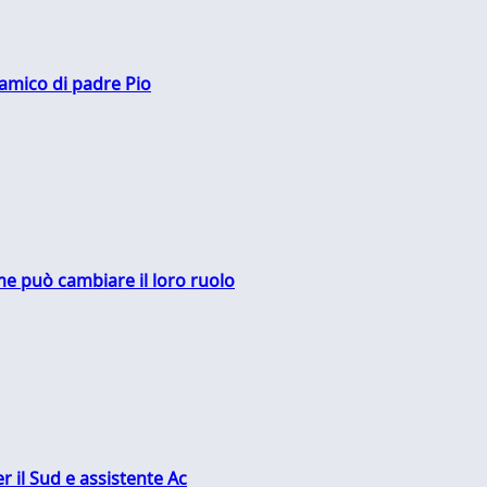
 amico di padre Pio
me può cambiare il loro ruolo
r il Sud e assistente Ac