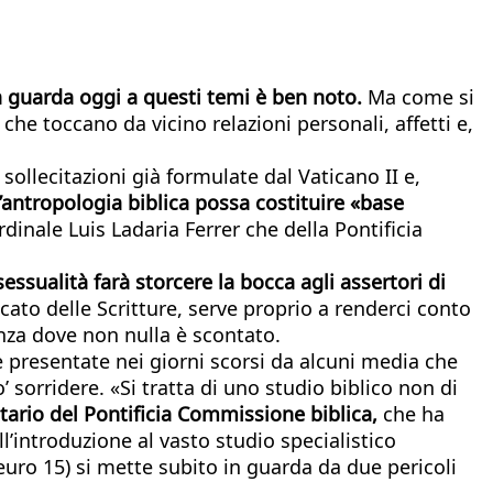
a guarda oggi a questi temi è ben noto.
Ma come si
 che toccano da vicino relazioni personali, affetti e,
llecitazioni già formulate dal Vaticano II e,
’antropologia biblica possa costituire «base
rdinale Luis Ladaria Ferrer che della Pontificia
sualità farà storcere la bocca agli assertori di
cato delle Scritture, serve proprio a renderci conto
eanza dove non nulla è scontato.
 presentate nei giorni scorsi da alcuni media che
’ sorridere. «Si tratta di uno studio biblico non di
tario del Pontificia Commissione biblica,
che ha
l’introduzione al vasto studio specialistico
 euro 15) si mette subito in guarda da due pericoli