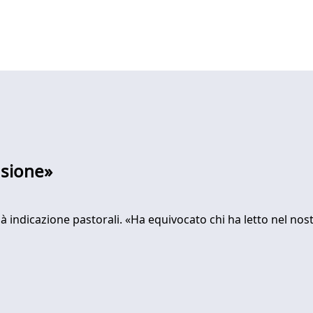
usione»
 dà indicazione pastorali. «Ha equivocato chi ha letto nel no