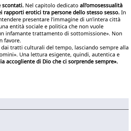
e scontati.
Nel capitolo dedicato
all’omosessualità
 rapporti erotici tra persone dello stesso sesso.
In
 intendere presentare l’immagine di un’intera città
na entità sociale e politica che non vuole
re un infamante trattamento di sottomissione». Non
n favore.
 dai tratti culturali del tempo, lasciando sempre alla
omini». Una lettura esigente, quindi, autentica e
dia accogliente di Dio che ci sorprende sempre».