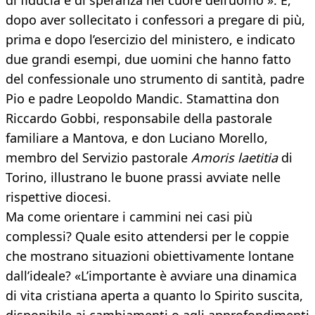
di fiducia e di speranza nel cuore dell’uomo ». E,
dopo aver sollecitato i confessori a pregare di più,
prima e dopo l’esercizio del ministero, e indicato
due grandi esempi, due uomini che hanno fatto
del confessionale uno strumento di santità, padre
Pio e padre Leopoldo Mandic. Stamattina don
Riccardo Gobbi, responsabile della pastorale
familiare a Mantova, e don Luciano Morello,
membro del Servizio pastorale
Amoris laetitia
di
Torino, illustrano le buone prassi avviate nelle
rispettive diocesi.
Ma come orientare i cammini nei casi più
complessi? Quale esito attendersi per le coppie
che mostrano situazioni obiettivamente lontane
dall’ideale? «L’importante è avviare una dinamica
di vita cristiana aperta a quanto lo Spirito suscita,