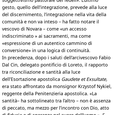
soggettivismo pastorale dei fedeli». L’ultimo
gesto, quello dell’integrazione, prevede alla luce
del discernimento, l’integrazione nella vita della
comunità e non va inteso – ha fatto notare il
vescovo di Novara – come «un accesso
indiscriminato » ai sacramenti, ma come
«espressione di un autentico cammino di
conversione» in una logica di continuità.
In precedenza, dopo i saluti dell’arcivescovo Fabio
Dal Cin, delegato pontificio di Loreto, il rapporto
tra riconciliazione e santità alla luce
dell’Esortazione apostolica
Gaudete et Exsultate,
era stato affrontato da monsignor Krzystof Nykiel,
reggente della Penitenzieria apostolica. «La
santità– ha sottolineato tra l’altro – non è assenza
di peccato, ma mezzo per l’incontro con Dio, atto