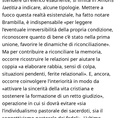
stendere un elenco esauriente, si limita in
Amoris
laetitia
a indicare, alcune tipologie. Mettere a
fuoco questa realtà esistenziale, ha fatto notare
Brambilla, è indispensabile «per leggere
l’eventuale irreversibilità della propria condizione,
riconoscere quanto di bene c’è stato nella prima
unione, favorire le dinamiche di riconciliazione».
Ma per contribuire a riconciliare la memoria,
occorre ricostruire le relazioni per aiutare la
coppia «a elaborare rabbia, sensi di colpa,
situazioni pendenti, ferite relazionali». E, ancora,
occorre coinvolgere l’interiorità in modo da
«attivare la sincerità della vita cristiana e
sostenere la formazione di un retto giudizio»,
operazione in cui si dovrà evitare «sia
l’individualismo pastorale dei sacerdoti, sia il