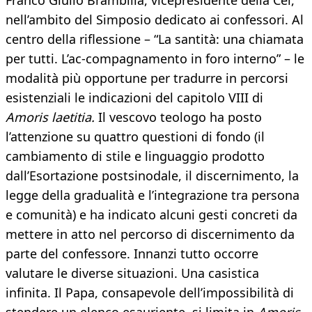
Franco Giulio Brambilla, vicepresidente della Cei,
nell’ambito del Simposio dedicato ai confessori. Al
centro della riflessione – “La santità: una chiamata
per tutti. L’ac-compagnamento in foro interno” – le
modalità più opportune per tradurre in percorsi
esistenziali le indicazioni del capitolo VIII di
Amoris laetitia.
Il vescovo teologo ha posto
l’attenzione su quattro questioni di fondo (il
cambiamento di stile e linguaggio prodotto
dall’Esortazione postsinodale, il discernimento, la
legge della gradualità e l’integrazione tra persona
e comunità) e ha indicato alcuni gesti concreti da
mettere in atto nel percorso di discernimento da
parte del confessore. Innanzi tutto occorre
valutare le diverse situazioni. Una casistica
infinita. Il Papa, consapevole dell’impossibilità di