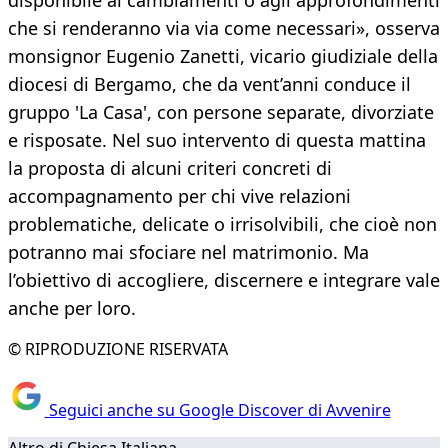
disponibile ai cambiamenti o agli approfondimenti
che si renderanno via via come necessari», osserva
monsignor Eugenio Zanetti, vicario giudiziale della
diocesi di Bergamo, che da vent’anni conduce il
gruppo 'La Casa', con persone separate, divorziate
e risposate. Nel suo intervento di questa mattina
la proposta di alcuni criteri concreti di
accompagnamento per chi vive relazioni
problematiche, delicate o irrisolvibili, che cioè non
potranno mai sfociare nel matrimonio. Ma
l’obiettivo di accogliere, discernere e integrare vale
anche per loro.
© RIPRODUZIONE RISERVATA
Seguici anche su Google Discover di Avvenire
Altro di Chiesa Italiana