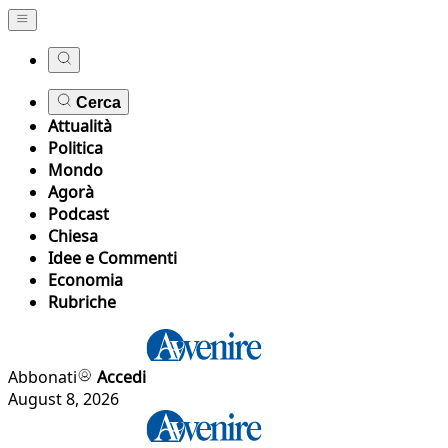
Cerca
Attualità
Politica
Mondo
Agorà
Podcast
Chiesa
Idee e Commenti
Economia
Rubriche
Abbonati
Accedi
August 8, 2026